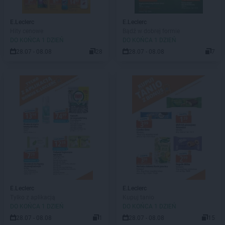
E.Leclerc
E.Leclerc
Hity cenowe
Bądź w dobrej formie
DO KOŃCA 1 DZIEŃ
DO KOŃCA 1 DZIEŃ
28.07 - 08.08
28
28.07 - 08.08
7
E.Leclerc
E.Leclerc
Tylko z aplikacją
Kupuj tanio
DO KOŃCA 1 DZIEŃ
DO KOŃCA 1 DZIEŃ
28.07 - 08.08
1
28.07 - 08.08
15