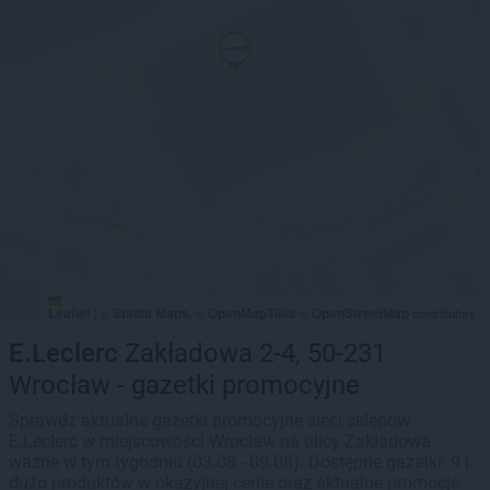
Leaflet
Stadia Maps
OpenMapTiles
OpenStreetMap
|
©
, ©
©
contributors
E.Leclerc
Zakładowa 2-4, 50-231
Wrocław - gazetki promocyjne
Sprawdź aktualne gazetki promocyjne sieci sklepów
E.Leclerc w miejscowości Wrocław na ulicy Zakładowa
ważne w tym tygodniu (03.08 - 09.08). Dostępne gazetki: 9 i
dużo produktów w okazyjnej cenie oraz aktualne promocje.