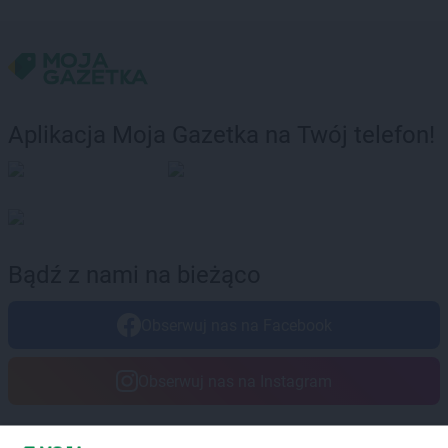
Aplikacja Moja Gazetka na Twój telefon!
Bądź z nami na bieżąco
Obserwuj nas na Facebook
Obserwuj nas na Instagram