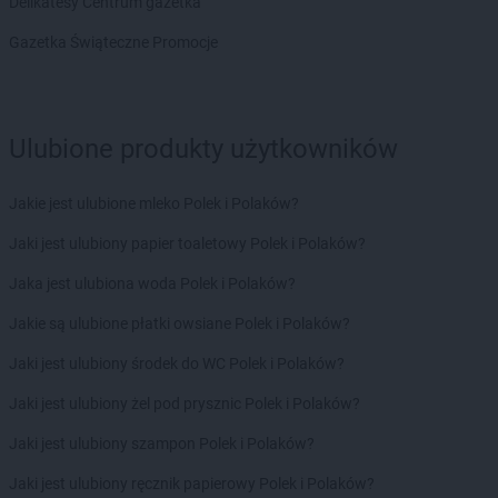
Delikatesy Centrum gazetka
Gazetka Świąteczne Promocje
Ulubione produkty użytkowników
Jakie jest ulubione mleko Polek i Polaków?
Jaki jest ulubiony papier toaletowy Polek i Polaków?
Jaka jest ulubiona woda Polek i Polaków?
Jakie są ulubione płatki owsiane Polek i Polaków?
Jaki jest ulubiony środek do WC Polek i Polaków?
Jaki jest ulubiony żel pod prysznic Polek i Polaków?
Jaki jest ulubiony szampon Polek i Polaków?
Jaki jest ulubiony ręcznik papierowy Polek i Polaków?