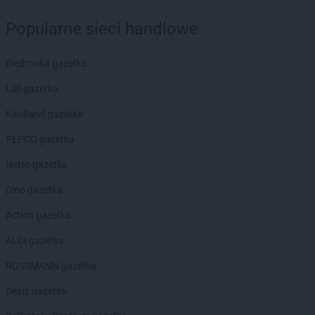
Popularne sieci handlowe
Biedronka gazetka
Lidl gazetka
Kaufland gazetka
PEPCO gazetka
Netto gazetka
Dino gazetka
Action gazetka
ALDI gazetka
ROSSMANN gazetka
Dealz gazetka