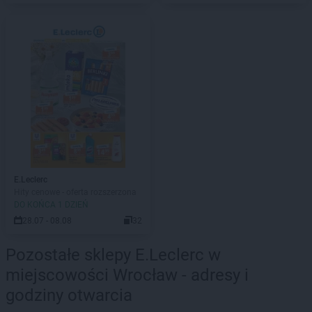
E.Leclerc
Hity cenowe - oferta rozszerzona
DO KOŃCA 1 DZIEŃ
28.07 - 08.08
32
Pozostałe sklepy E.Leclerc w
miejscowości Wrocław - adresy i
godziny otwarcia