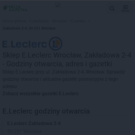
MENU
Strona główna
>
Lokalizacje
>
Wrocław
>
E.Leclerc
>
Zakładowa 2-4, 50-231 Wrocław
Sklep E.Leclerc Wrocław, Zakładowa 2-4
- Godziny otwarcia, adres i gazetki
Sklep E.Leclerc przy ul. Zakładowa 2-4, Wrocław. Sprawdź
godziny otwarcia i aktualne gazetki promocyjne z tego
adresu
Zobacz wszystkie gazetki E.Leclerc
E.Leclerc godziny otwarcia
E.Leclerc
Zakładowa 2-4
50-231 Wrocław