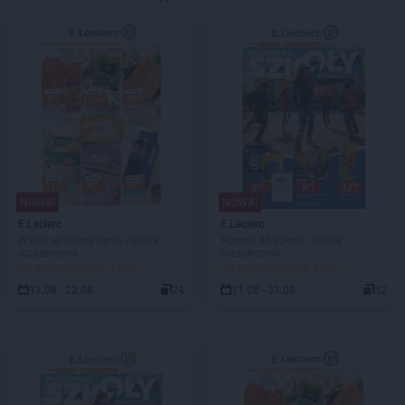
NOWA!
NOWA!
E.Leclerc
E.Leclerc
Wybór w dobrej cenie - oferta
Powrót do szkoły - oferta
rozszerzona
rozszerzona
DO ROZPOCZĘCIA 4 DNI
DO ROZPOCZĘCIA 4 DNI
11.08 - 22.08
24
11.08 - 31.08
32