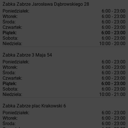
Żabka
Zabrze
Jarosława Dąbrowskiego 28
Poniedziałek:
6:00 - 23:00
Wtorek:
6:00 - 23:00
Środa:
6:00 - 23:00
Czwartek:
6:00 - 23:00
Piątek:
6:00 - 23:00
Sobota:
6:00 - 23:00
Niedziela:
10:00 - 20:00
Żabka
Zabrze
3 Maja 54
Poniedziałek:
6:00 - 23:00
Wtorek:
6:00 - 23:00
Środa:
6:00 - 23:00
Czwartek:
6:00 - 23:00
Piątek:
6:00 - 23:00
Sobota:
6:00 - 23:00
Niedziela:
10:00 - 21:00
Żabka
Zabrze
plac Krakowski 6
Poniedziałek:
6:00 - 23:00
Wtorek:
6:00 - 23:00
Środa:
6:00 - 23:00