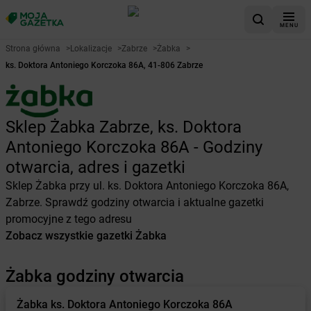
MENU
Strona główna
>
Lokalizacje
>
Zabrze
>
Żabka
>
ks. Doktora Antoniego Korczoka 86A, 41-806 Zabrze
Sklep Żabka Zabrze, ks. Doktora
Antoniego Korczoka 86A - Godziny
otwarcia, adres i gazetki
Sklep Żabka przy ul. ks. Doktora Antoniego Korczoka 86A,
Zabrze. Sprawdź godziny otwarcia i aktualne gazetki
promocyjne z tego adresu
Zobacz wszystkie gazetki Żabka
Żabka godziny otwarcia
Żabka
ks. Doktora Antoniego Korczoka 86A