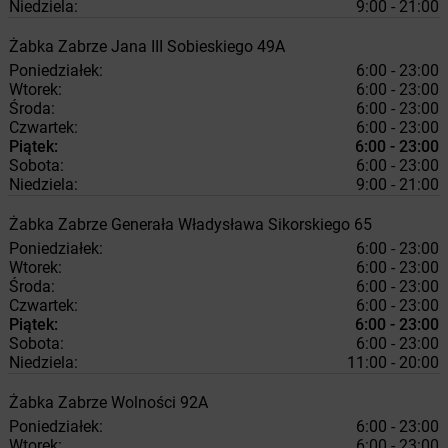
Niedziela:
9:00 - 21:00
Żabka
Zabrze
Jana III Sobieskiego 49A
Poniedziałek:
6:00 - 23:00
Wtorek:
6:00 - 23:00
Środa:
6:00 - 23:00
Czwartek:
6:00 - 23:00
Piątek:
6:00 - 23:00
Sobota:
6:00 - 23:00
Niedziela:
9:00 - 21:00
Żabka
Zabrze
Generała Władysława Sikorskiego 65
Poniedziałek:
6:00 - 23:00
Wtorek:
6:00 - 23:00
Środa:
6:00 - 23:00
Czwartek:
6:00 - 23:00
Piątek:
6:00 - 23:00
Sobota:
6:00 - 23:00
Niedziela:
11:00 - 20:00
Żabka
Zabrze
Wolności 92A
Poniedziałek:
6:00 - 23:00
Wtorek:
6:00 - 23:00