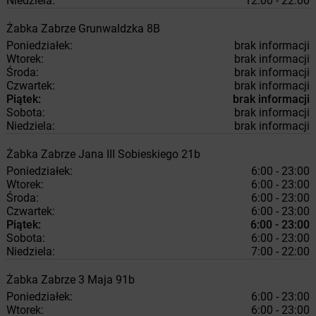
Niedziela:
12:00 - 22:00
Żabka
Zabrze
Grunwaldzka 8B
Poniedziałek:
brak informacji
Wtorek:
brak informacji
Środa:
brak informacji
Czwartek:
brak informacji
Piątek:
brak informacji
Sobota:
brak informacji
Niedziela:
brak informacji
Żabka
Zabrze
Jana III Sobieskiego 21b
Poniedziałek:
6:00 - 23:00
Wtorek:
6:00 - 23:00
Środa:
6:00 - 23:00
Czwartek:
6:00 - 23:00
Piątek:
6:00 - 23:00
Sobota:
6:00 - 23:00
Niedziela:
7:00 - 22:00
Żabka
Zabrze
3 Maja 91b
Poniedziałek:
6:00 - 23:00
Wtorek:
6:00 - 23:00