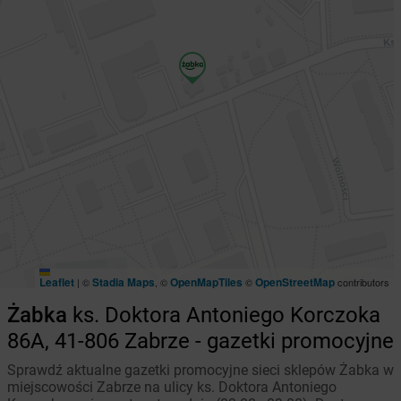
Leaflet
Stadia Maps
OpenMapTiles
OpenStreetMap
|
©
, ©
©
contributors
Żabka
ks. Doktora Antoniego Korczoka
86A, 41-806 Zabrze - gazetki promocyjne
Sprawdź aktualne gazetki promocyjne sieci sklepów Żabka w
miejscowości Zabrze na ulicy ks. Doktora Antoniego