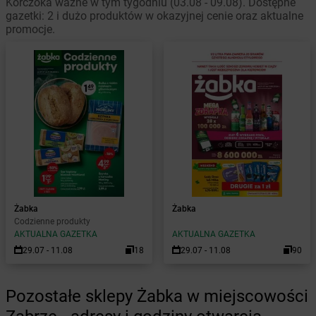
Korczoka ważne w tym tygodniu (03.08 - 09.08). Dostępne
gazetki: 2 i dużo produktów w okazyjnej cenie oraz aktualne
promocje.
Żabka
Żabka
Codzienne produkty
AKTUALNA GAZETKA
AKTUALNA GAZETKA
29.07 - 11.08
18
29.07 - 11.08
90
Pozostałe sklepy Żabka w miejscowości