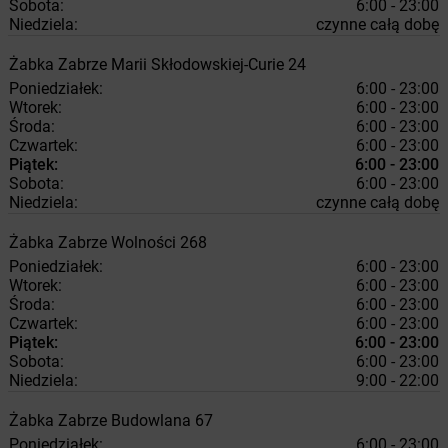
Sobota:
6:00 - 23:00
Niedziela:
czynne całą dobę
Żabka
Zabrze
Marii Skłodowskiej-Curie 24
Poniedziałek:
6:00 - 23:00
Wtorek:
6:00 - 23:00
Środa:
6:00 - 23:00
Czwartek:
6:00 - 23:00
Piątek:
6:00 - 23:00
Sobota:
6:00 - 23:00
Niedziela:
czynne całą dobę
Żabka
Zabrze
Wolności 268
Poniedziałek:
6:00 - 23:00
Wtorek:
6:00 - 23:00
Środa:
6:00 - 23:00
Czwartek:
6:00 - 23:00
Piątek:
6:00 - 23:00
Sobota:
6:00 - 23:00
Niedziela:
9:00 - 22:00
Żabka
Zabrze
Budowlana 67
Poniedziałek:
6:00 - 23:00