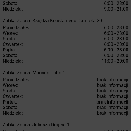
Sobota:
6:00 - 23:00
Niedziela:
9:00 - 21:00
Żabka
Zabrze
Księdza Konstantego Damrota 20
Poniedziałek:
6:00 - 23:00
Wtorek:
6:00 - 23:00
Środa:
6:00 - 23:00
Czwartek:
6:00 - 23:00
Piątek:
6:00 - 23:00
Sobota:
6:00 - 23:00
Niedziela:
11:00 - 20:00
Żabka
Zabrze
Marcina Lutra 1
Poniedziałek:
brak informacji
Wtorek:
brak informacji
Środa:
brak informacji
Czwartek:
brak informacji
Piątek:
brak informacji
Sobota:
brak informacji
Niedziela:
brak informacji
Żabka
Zabrze
Juliusza Rogera 1