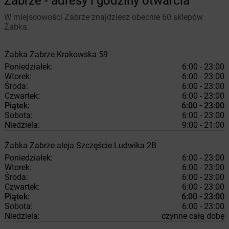
Zabrze - adresy i godziny otwarcia
W miejscowości Zabrze znajdziesz obecnie 60 sklepów
Żabka.
Żabka
Zabrze
Krakowska 59
Poniedziałek:
6:00 - 23:00
Wtorek:
6:00 - 23:00
Środa:
6:00 - 23:00
Czwartek:
6:00 - 23:00
Piątek:
6:00 - 23:00
Sobota:
6:00 - 23:00
Niedziela:
9:00 - 21:00
Żabka
Zabrze
aleja Szczęście Ludwika 2B
Poniedziałek:
6:00 - 23:00
Wtorek:
6:00 - 23:00
Środa:
6:00 - 23:00
Czwartek:
6:00 - 23:00
Piątek:
6:00 - 23:00
Sobota:
6:00 - 23:00
Niedziela:
czynne całą dobę