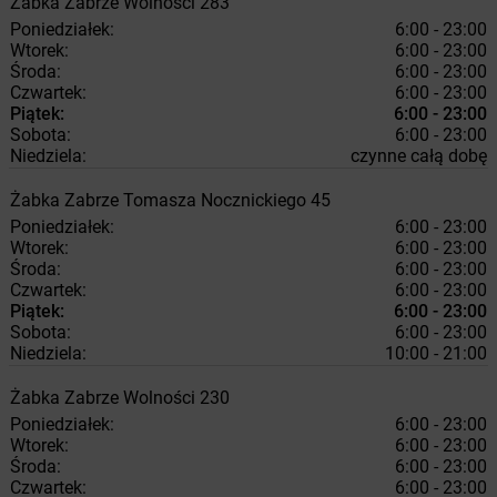
Żabka
Zabrze
Wolności 283
Poniedziałek:
6:00 - 23:00
Wtorek:
6:00 - 23:00
Środa:
6:00 - 23:00
Czwartek:
6:00 - 23:00
Piątek:
6:00 - 23:00
Sobota:
6:00 - 23:00
Niedziela:
czynne całą dobę
Żabka
Zabrze
Tomasza Nocznickiego 45
Poniedziałek:
6:00 - 23:00
Wtorek:
6:00 - 23:00
Środa:
6:00 - 23:00
Czwartek:
6:00 - 23:00
Piątek:
6:00 - 23:00
Sobota:
6:00 - 23:00
Niedziela:
10:00 - 21:00
Żabka
Zabrze
Wolności 230
Poniedziałek:
6:00 - 23:00
Wtorek:
6:00 - 23:00
Środa:
6:00 - 23:00
Czwartek:
6:00 - 23:00