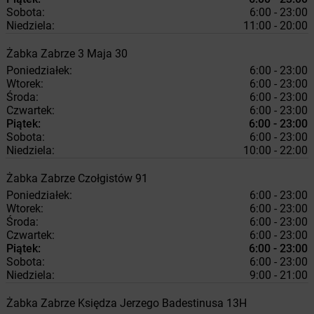
Sobota:
6:00 - 23:00
Niedziela:
11:00 - 20:00
Żabka
Zabrze
3 Maja 30
Poniedziałek:
6:00 - 23:00
Wtorek:
6:00 - 23:00
Środa:
6:00 - 23:00
Czwartek:
6:00 - 23:00
Piątek:
6:00 - 23:00
Sobota:
6:00 - 23:00
Niedziela:
10:00 - 22:00
Żabka
Zabrze
Czołgistów 91
Poniedziałek:
6:00 - 23:00
Wtorek:
6:00 - 23:00
Środa:
6:00 - 23:00
Czwartek:
6:00 - 23:00
Piątek:
6:00 - 23:00
Sobota:
6:00 - 23:00
Niedziela:
9:00 - 21:00
Żabka
Zabrze
Księdza Jerzego Badestinusa 13H