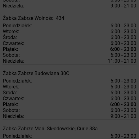
Niedziela:
9:00 - 21:00
Żabka
Zabrze
Wolności 434
Poniedziałek:
6:00 - 23:00
Wtorek:
6:00 - 23:00
Środa:
6:00 - 23:00
Czwartek:
6:00 - 23:00
Piątek:
6:00 - 23:00
Sobota:
6:00 - 23:00
Niedziela:
11:00 - 21:00
Żabka
Zabrze
Budowlana 30C
Poniedziałek:
6:00 - 23:00
Wtorek:
6:00 - 23:00
Środa:
6:00 - 23:00
Czwartek:
6:00 - 23:00
Piątek:
6:00 - 23:00
Sobota:
6:00 - 23:00
Niedziela:
9:00 - 21:00
Żabka
Zabrze
Marii Skłodowskiej-Curie 38a
Poniedziałek:
6:00 - 23:00