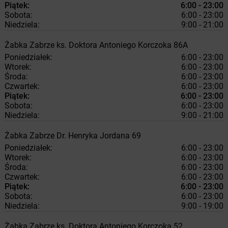
Piątek:
6:00 - 23:00
Sobota:
6:00 - 23:00
Niedziela:
9:00 - 21:00
Żabka
Zabrze
ks. Doktora Antoniego Korczoka 86A
Poniedziałek:
6:00 - 23:00
Wtorek:
6:00 - 23:00
Środa:
6:00 - 23:00
Czwartek:
6:00 - 23:00
Piątek:
6:00 - 23:00
Sobota:
6:00 - 23:00
Niedziela:
9:00 - 21:00
Żabka
Zabrze
Dr. Henryka Jordana 69
Poniedziałek:
6:00 - 23:00
Wtorek:
6:00 - 23:00
Środa:
6:00 - 23:00
Czwartek:
6:00 - 23:00
Piątek:
6:00 - 23:00
Sobota:
6:00 - 23:00
Niedziela:
9:00 - 19:00
Żabka
Zabrze
ks. Doktora Antoniego Korczoka 52