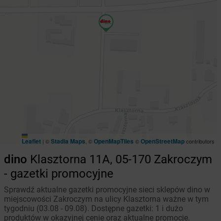
Leaflet
Stadia Maps
OpenMapTiles
OpenStreetMap
|
©
, ©
©
contributors
dino
Klasztorna 11A, 05-170 Zakroczym
- gazetki promocyjne
Sprawdź aktualne gazetki promocyjne sieci sklepów dino w
miejscowości Zakroczym na ulicy Klasztorna ważne w tym
tygodniu (03.08 - 09.08). Dostępne gazetki: 1 i dużo
produktów w okazyjnej cenie oraz aktualne promocje.