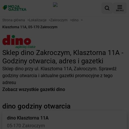
MENU
Strona główna
>
Lokalizacje
>
Zakroczym
>
dino
>
Klasztorna 11A, 05-170 Zakroczym
Sklep dino Zakroczym, Klasztorna 11A -
Godziny otwarcia, adres i gazetki
Sklep dino przy ul. Klasztorna 11A, Zakroczym. Sprawdź
godziny otwarcia i aktualne gazetki promocyjne z tego
adresu
Zobacz wszystkie gazetki dino
dino godziny otwarcia
dino
Klasztorna 11A
05-170 Zakroczym