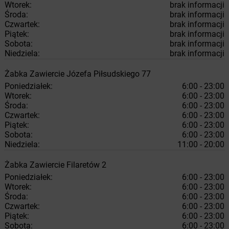
Wtorek:
brak informacji
Środa:
brak informacji
Czwartek:
brak informacji
Piątek:
brak informacji
Sobota:
brak informacji
Niedziela:
brak informacji
Żabka
Zawiercie
Józefa Piłsudskiego 77
Poniedziałek:
6:00 - 23:00
Wtorek:
6:00 - 23:00
Środa:
6:00 - 23:00
Czwartek:
6:00 - 23:00
Piątek:
6:00 - 23:00
Sobota:
6:00 - 23:00
Niedziela:
11:00 - 20:00
Żabka
Zawiercie
Filaretów 2
Poniedziałek:
6:00 - 23:00
Wtorek:
6:00 - 23:00
Środa:
6:00 - 23:00
Czwartek:
6:00 - 23:00
Piątek:
6:00 - 23:00
Sobota:
6:00 - 23:00