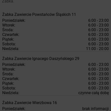
Żabka.
Żabka
Zawiercie
Powstańców Śląskich 11
Poniedziałek:
6:00 - 23:00
Wtorek:
6:00 - 23:00
Środa:
6:00 - 23:00
Czwartek:
6:00 - 23:00
Piątek:
6:00 - 23:00
Sobota:
6:00 - 23:00
Niedziela:
11:00 - 20:00
Żabka
Zawiercie
Ignacego Daszyńskiego 29
Poniedziałek:
6:00 - 23:00
Wtorek:
6:00 - 23:00
Środa:
6:00 - 23:00
Czwartek:
6:00 - 23:00
Piątek:
6:00 - 23:00
Sobota:
6:00 - 23:00
Niedziela:
czynne całą dobę
Żabka
Zawiercie
Wierzbowa 16
Poniedziałek:
brak informacji