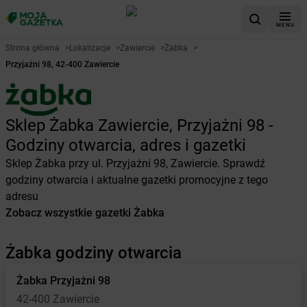
MENU
Strona główna
>
Lokalizacje
>
Zawiercie
>
Żabka
>
Przyjażni 98, 42-400 Zawiercie
Sklep Żabka Zawiercie, Przyjażni 98 -
Godziny otwarcia, adres i gazetki
Sklep Żabka przy ul. Przyjażni 98, Zawiercie. Sprawdź
godziny otwarcia i aktualne gazetki promocyjne z tego
adresu
Zobacz wszystkie gazetki Żabka
Żabka godziny otwarcia
Żabka
Przyjażni 98
42-400 Zawiercie