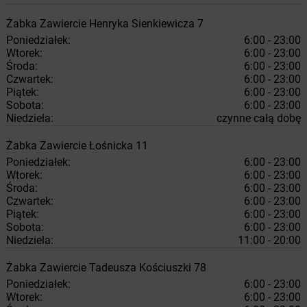
Żabka
Zawiercie
Henryka Sienkiewicza 7
Poniedziałek:
6:00 - 23:00
Wtorek:
6:00 - 23:00
Środa:
6:00 - 23:00
Czwartek:
6:00 - 23:00
Piątek:
6:00 - 23:00
Sobota:
6:00 - 23:00
Niedziela:
czynne całą dobę
Żabka
Zawiercie
Łośnicka 11
Poniedziałek:
6:00 - 23:00
Wtorek:
6:00 - 23:00
Środa:
6:00 - 23:00
Czwartek:
6:00 - 23:00
Piątek:
6:00 - 23:00
Sobota:
6:00 - 23:00
Niedziela:
11:00 - 20:00
Żabka
Zawiercie
Tadeusza Kościuszki 78
Poniedziałek:
6:00 - 23:00
Wtorek:
6:00 - 23:00