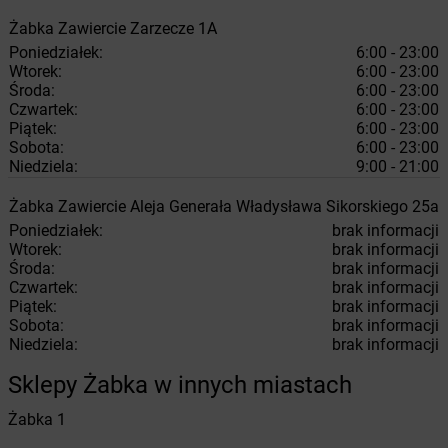
Żabka
Zawiercie
Zarzecze 1A
Poniedziałek:
6:00 - 23:00
Wtorek:
6:00 - 23:00
Środa:
6:00 - 23:00
Czwartek:
6:00 - 23:00
Piątek:
6:00 - 23:00
Sobota:
6:00 - 23:00
Niedziela:
9:00 - 21:00
Żabka
Zawiercie
Aleja Generała Władysława Sikorskiego 25a
Poniedziałek:
brak informacji
Wtorek:
brak informacji
Środa:
brak informacji
Czwartek:
brak informacji
Piątek:
brak informacji
Sobota:
brak informacji
Niedziela:
brak informacji
Sklepy Żabka w innych miastach
Żabka
1