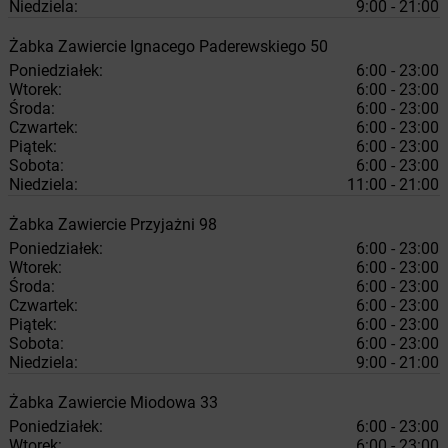
Niedziela:
9:00 - 21:00
Żabka
Zawiercie
Ignacego Paderewskiego 50
Poniedziałek:
6:00 - 23:00
Wtorek:
6:00 - 23:00
Środa:
6:00 - 23:00
Czwartek:
6:00 - 23:00
Piątek:
6:00 - 23:00
Sobota:
6:00 - 23:00
Niedziela:
11:00 - 21:00
Żabka
Zawiercie
Przyjażni 98
Poniedziałek:
6:00 - 23:00
Wtorek:
6:00 - 23:00
Środa:
6:00 - 23:00
Czwartek:
6:00 - 23:00
Piątek:
6:00 - 23:00
Sobota:
6:00 - 23:00
Niedziela:
9:00 - 21:00
Żabka
Zawiercie
Miodowa 33
Poniedziałek:
6:00 - 23:00
Wtorek:
6:00 - 23:00