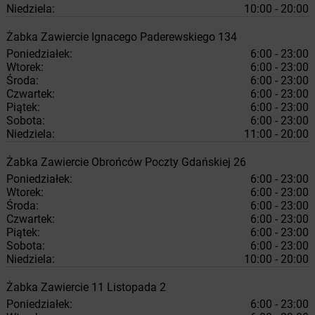
Niedziela:
10:00 - 20:00
Żabka
Zawiercie
Ignacego Paderewskiego 134
Poniedziałek:
6:00 - 23:00
Wtorek:
6:00 - 23:00
Środa:
6:00 - 23:00
Czwartek:
6:00 - 23:00
Piątek:
6:00 - 23:00
Sobota:
6:00 - 23:00
Niedziela:
11:00 - 20:00
Żabka
Zawiercie
Obrońców Poczty Gdańskiej 26
Poniedziałek:
6:00 - 23:00
Wtorek:
6:00 - 23:00
Środa:
6:00 - 23:00
Czwartek:
6:00 - 23:00
Piątek:
6:00 - 23:00
Sobota:
6:00 - 23:00
Niedziela:
10:00 - 20:00
Żabka
Zawiercie
11 Listopada 2
Poniedziałek:
6:00 - 23:00