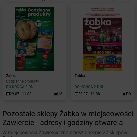
Żabka
Żabka
Codzienne produkty
DO KOŃCA 2 DNI
DO KOŃCA 2 DNI
29.07 - 11.08
18
29.07 - 11.08
90
Pozostałe sklepy Żabka w miejscowości
Zawiercie - adresy i godziny otwarcia
W miejscowości Zawiercie znajdziesz obecnie 27 sklepów