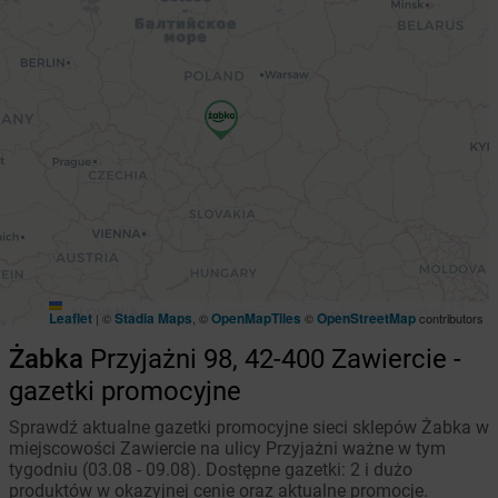
Leaflet
Stadia Maps
OpenMapTiles
OpenStreetMap
|
©
, ©
©
contributors
Żabka
Przyjażni 98, 42-400 Zawiercie -
gazetki promocyjne
Sprawdź aktualne gazetki promocyjne sieci sklepów Żabka w
miejscowości Zawiercie na ulicy Przyjażni ważne w tym
tygodniu (03.08 - 09.08). Dostępne gazetki: 2 i dużo
produktów w okazyjnej cenie oraz aktualne promocje.