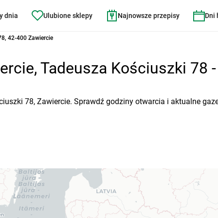
y dnia
Ulubione sklepy
Najnowsze przepisy
Dni
78, 42-400 Zawiercie
rcie, Tadeusza Kościuszki 78 - 
iuszki 78, Zawiercie. Sprawdź godziny otwarcia i aktualne gaz