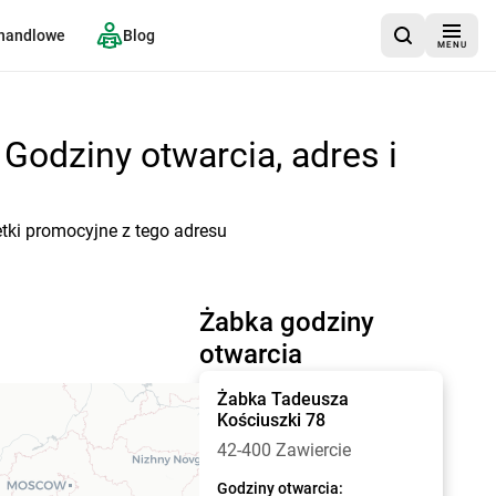
 handlowe
Blog
MENU
Godziny otwarcia, adres i
etki promocyjne z tego adresu
Żabka godziny
otwarcia
Żabka
Tadeusza
Kościuszki 78
42-400 Zawiercie
Godziny otwarcia: