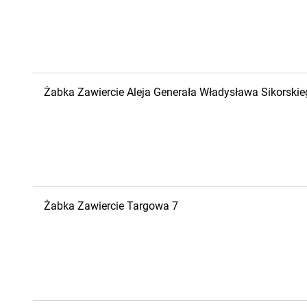
Żabka
Zawiercie
Aleja Generała Władysława Sikorski
Żabka
Zawiercie
Targowa 7