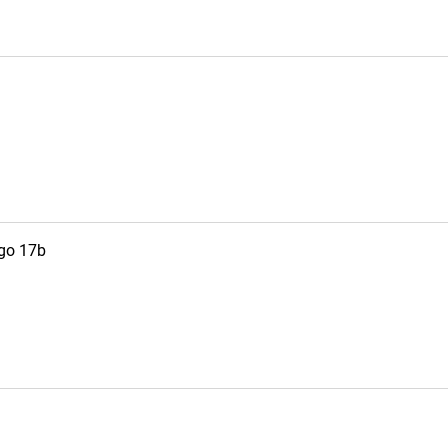
ego 17b