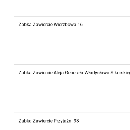
Żabka
Zawiercie
Wierzbowa 16
Żabka
Zawiercie
Aleja Generała Władysława Sikorski
Żabka
Zawiercie
Przyjażni 98