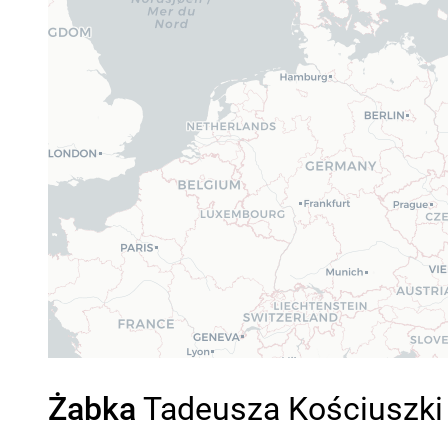
Żabka
Tadeusza Kościuszki 