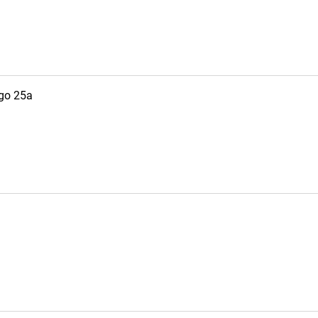
ego 25a