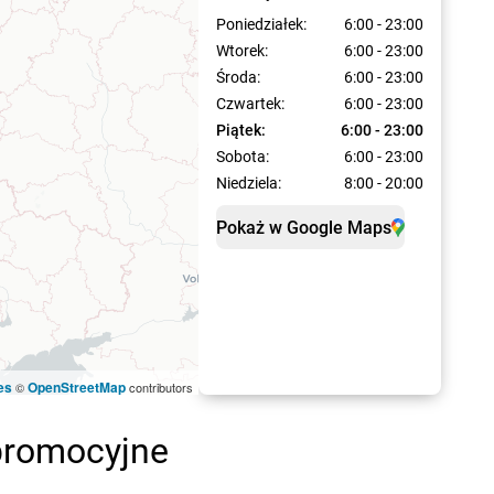
Poniedziałek:
6:00 - 23:00
Wtorek:
6:00 - 23:00
Środa:
6:00 - 23:00
Czwartek:
6:00 - 23:00
Piątek:
6:00 - 23:00
Sobota:
6:00 - 23:00
Niedziela:
8:00 - 20:00
Pokaż w Google Maps
es
OpenStreetMap
©
contributors
 promocyjne