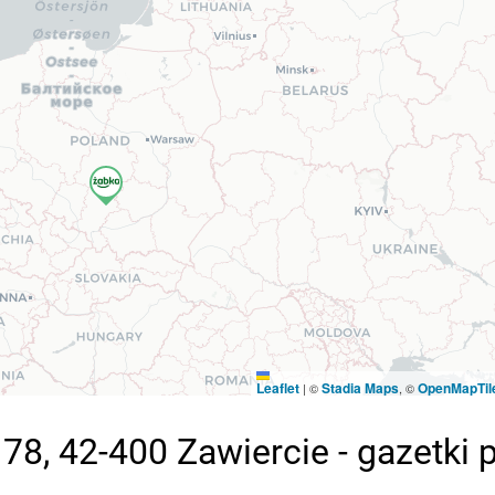
Leaflet
Stadia Maps
OpenMapTil
|
©
, ©
78, 42-400 Zawiercie - gazetki