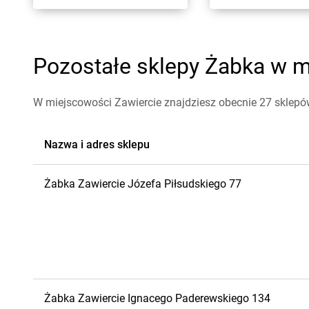
Pozostałe sklepy Żabka w mi
W miejscowości Zawiercie znajdziesz obecnie 27 sklep
Nazwa i adres sklepu
Żabka
Zawiercie
Józefa Piłsudskiego 77
Żabka
Zawiercie
Ignacego Paderewskiego 134