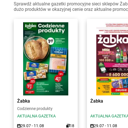
Sprawdź aktualne gazetki promocyjne sieci sklepów Żabk
dużo produktów w okazyjnej cenie oraz aktualne promoc
Żabka
Żabka
Codzienne produkty
AKTUALNA GAZETKA
AKTUALNA GAZETK
29.07 - 11.08
18
29.07 - 11.08