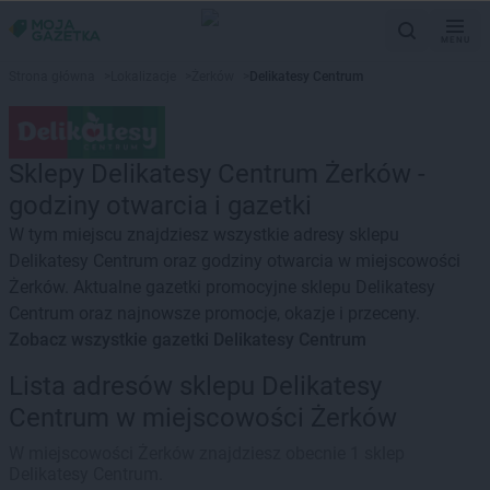
MENU
Strona główna
>
Lokalizacje
>
Żerków
>
Delikatesy Centrum
Sklepy Delikatesy Centrum Żerków -
godziny otwarcia i gazetki
W tym miejscu znajdziesz wszystkie adresy sklepu
Delikatesy Centrum oraz godziny otwarcia w miejscowości
Żerków. Aktualne gazetki promocyjne sklepu Delikatesy
Centrum oraz najnowsze promocje, okazje i przeceny.
Zobacz wszystkie gazetki Delikatesy Centrum
Lista adresów sklepu Delikatesy
Centrum w miejscowości Żerków
W miejscowości Żerków znajdziesz obecnie 1 sklep
Delikatesy Centrum.