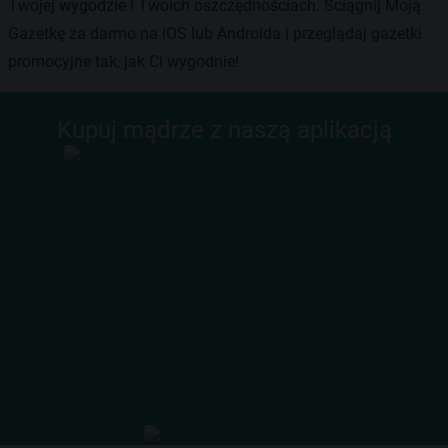
Twojej wygodzie i Twoich oszczędnościach. Ściągnij Moją
Gazetkę za darmo na iOS lub Androida i przeglądaj gazetki
promocyjne tak, jak Ci wygodnie!
Kupuj mądrze z naszą aplikacją