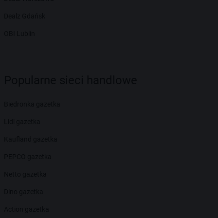
Dealz Gdańsk
OBI Lublin
Popularne sieci handlowe
Biedronka gazetka
Lidl gazetka
Kaufland gazetka
PEPCO gazetka
Netto gazetka
Dino gazetka
Action gazetka