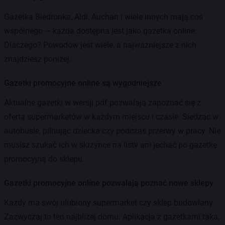
Gazetka Biedronka, Aldi, Auchan i wiele innych mają coś
wspólnego — każda dostępna jest jako gazetka online.
Dlaczego? Powodów jest wiele, a najważniejsze z nich
znajdziesz poniżej.
Gazetki promocyjne online są wygodniejsze
Aktualne gazetki w wersji pdf pozwalają zapoznać się z
ofertą supermarketów w każdym miejscu i czasie. Siedząc w
autobusie, pilnując dziecka czy podczas przerwy w pracy. Nie
musisz szukać ich w skrzynce na listy ani jechać po gazetkę
promocyjną do sklepu.
Gazetki promocyjne online pozwalają poznać nowe sklepy
Każdy ma swój ulubiony supermarket czy sklep budowlany.
Zazwyczaj to ten najbliżej domu. Aplikacja z gazetkami taka,