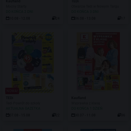
Kaufland
TEDi
Mocny Starty
Otwarcie Tedi w Nowym Targu
DO KOŃCA 2 DNI
DO KOŃCA 3 DNI
10.08 - 12.08
24
06.08 - 13.08
17
NOWA!
TEDi
Kaufland
Tedi Powrót do szkoły
Wyprawka z klasą
AKTUALNA GAZETKA
DO KOŃCA 1 DZIEŃ
07.08 - 15.08
22
30.07 - 11.08
36