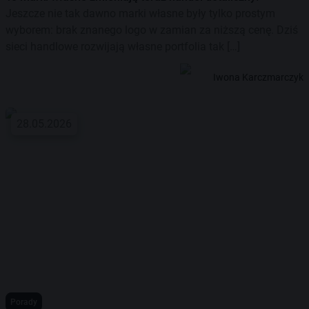
Jeszcze nie tak dawno marki własne były tylko prostym
wyborem: brak znanego logo w zamian za niższą cenę. Dziś
sieci handlowe rozwijają własne portfolia tak […]
Iwona Karczmarczyk
28.05.2026
Porady