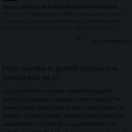
Zakupy są tańsze niż w 2025! Niemożliwe? Przeczytaj!
Inflacja 2026 mierzona przez GUS pokazuje szeroki obraz
zmian cen w gospodarce. Ale klient przy sklepowej półce
widzi coś bardziej przyziemnego – ile dziś kosztuje […]
Iwona Karczmarczyk
Moja Gazetka to gazetki promocyjne
zawsze pod ręką!
Czy fajnie jest mieć wszystkie najważniejsze gazetki
promocyjne popularnych sklepów w jednym miejscu? No
pewnie! Dlatego warto pobrać na telefon Moją Gazetkę. To
aplikacja, w której znajdziesz aktualne gazetki promocyjne
supermarketów i nie tylko! Nowa gazetka Biedronki czy