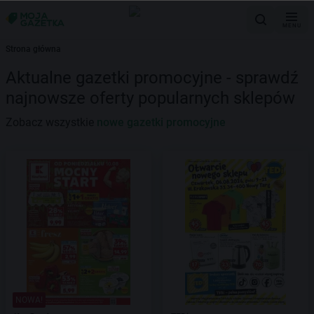
MENU
Strona główna
Aktualne gazetki promocyjne - sprawdź
najnowsze oferty popularnych sklepów
Zobacz wszystkie
nowe gazetki promocyjne
NOWA!