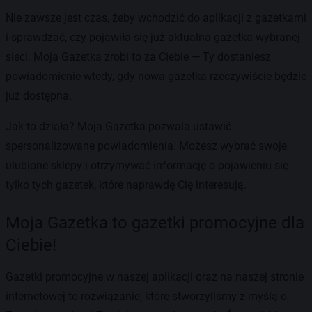
Nie zawsze jest czas, żeby wchodzić do aplikacji z gazetkami
i sprawdzać, czy pojawiła się już aktualna gazetka wybranej
sieci. Moja Gazetka zrobi to za Ciebie — Ty dostaniesz
powiadomienie wtedy, gdy nowa gazetka rzeczywiście będzie
już dostępna.
Jak to działa? Moja Gazetka pozwala ustawić
spersonalizowane powiadomienia. Możesz wybrać swoje
ulubione sklepy i otrzymywać informację o pojawieniu się
tylko tych gazetek, które naprawdę Cię interesują.
Moja Gazetka to gazetki promocyjne dla
Ciebie!
Gazetki promocyjne w naszej aplikacji oraz na naszej stronie
internetowej to rozwiązanie, które stworzyliśmy z myślą o