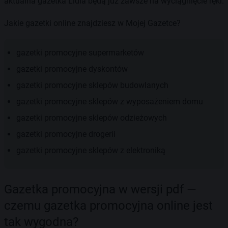
aktualna gazetka Lidla będą już zawsze na wyciągnięcie ręki.
Jakie gazetki online znajdziesz w Mojej Gazetce?
gazetki promocyjne supermarketów
gazetki promocyjne dyskontów
gazetki promocyjne sklepów budowlanych
gazetki promocyjne sklepów z wyposażeniem domu
gazetki promocyjne sklepów odzieżowych
gazetki promocyjne drogerii
gazetki promocyjne sklepów z elektroniką
Gazetka promocyjna w wersji pdf —
czemu gazetka promocyjna online jest
tak wygodna?