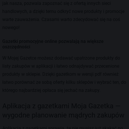
jak nasza, pozwala zapoznać się z ofertą innych sieci
handlowych, a dzięki temu odkryć nowe produkty i promocje
warte zauważenia. Czasami warto zdecydować się na coś
nowego!
Gazetki promocyjne online pozwalają na większe
oszczędności
W Mojej Gazetce możesz dodawać upatrzone produkty do
listy zakupów w aplikacji i łatwo odnajdywać przecenione
produkty w sklepie. Dzięki gazetkom w wersji pdf również
łatwo porównać ze sobą oferty kilku sklepów i wybrać ten, do
którego najbardziej opłaca się jechać na zakupy.
Aplikacja z gazetkami Moja Gazetka —
wygodne planowanie mądrych zakupów
Aplikacja z gazetkami sprawia, że nie musisz już skakać po