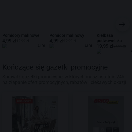
Pomidory malinowe
Pomidor malinowy
Kiełbasa
4,99 zł
4,99 zł
podwawelska
12,99 zł
12,99 zł
19,99 zł
ALDI
ALDI
24,99 zł
Kończące się gazetki promocyjne
Sprawdź gazetki promocyjne, w których masz ostatnie 24h
na złapanie ofert promocyjnych, rabatów i ciekawych okazji