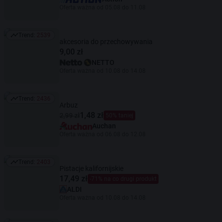
Oferta ważna od 05.08 do 11.08
Trend:
2539
Trend: 2539
akcesoria do przechowywania
9,00 zł
NETTO
Oferta ważna od 10.08 do 14.08
Trend:
2436
Trend: 2436
Arbuz
1,48 zł
2,99 zł
50% taniej
Auchan
Oferta ważna od 06.08 do 12.08
Trend:
2403
Trend: 2403
Pistacje kalifornijskie
17,49 zł
-71% na co drugi produkt
ALDI
Oferta ważna od 10.08 do 14.08