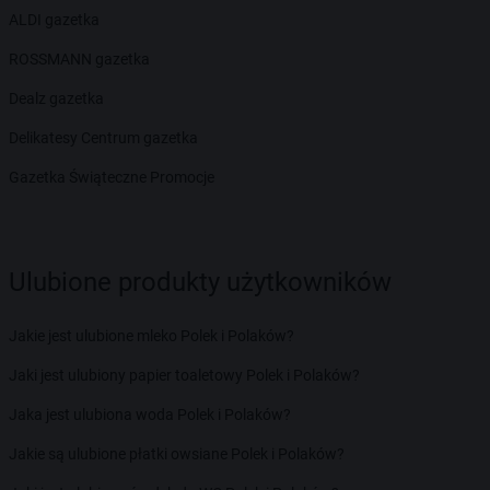
ALDI gazetka
ROSSMANN gazetka
Dealz gazetka
Delikatesy Centrum gazetka
Gazetka Świąteczne Promocje
Ulubione produkty użytkowników
Jakie jest ulubione mleko Polek i Polaków?
Jaki jest ulubiony papier toaletowy Polek i Polaków?
Jaka jest ulubiona woda Polek i Polaków?
Jakie są ulubione płatki owsiane Polek i Polaków?