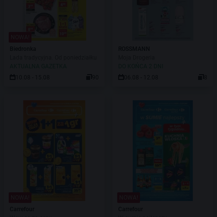
NOWA!
Biedronka
ROSSMANN
Lada tradycyjna. Od poniedziałku
Moja Drogeria
AKTUALNA GAZETKA
DO KOŃCA 2 DNI
10.08 - 15.08
90
06.08 - 12.08
8
NOWA!
NOWA!
Carrefour
Carrefour