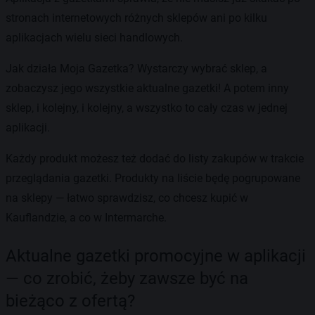
stronach internetowych różnych sklepów ani po kilku
aplikacjach wielu sieci handlowych.
Jak działa Moja Gazetka? Wystarczy wybrać sklep, a
zobaczysz jego wszystkie aktualne gazetki! A potem inny
sklep, i kolejny, i kolejny, a wszystko to cały czas w jednej
aplikacji.
Każdy produkt możesz też dodać do listy zakupów w trakcie
przeglądania gazetki. Produkty na liście będę pogrupowane
na sklepy — łatwo sprawdzisz, co chcesz kupić w
Kauflandzie, a co w Intermarche.
Aktualne gazetki promocyjne w aplikacji
— co zrobić, żeby zawsze być na
bieżąco z ofertą?