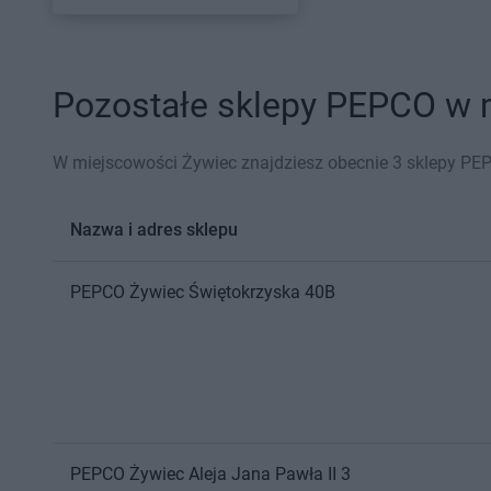
Pozostałe sklepy PEPCO w m
W miejscowości Żywiec znajdziesz obecnie 3 sklepy PE
Nazwa i adres sklepu
PEPCO
Żywiec
Świętokrzyska 40B
PEPCO
Żywiec
Aleja Jana Pawła II 3