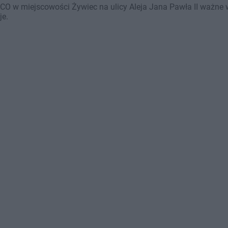
O w miejscowości Żywiec na ulicy Aleja Jana Pawła II ważne w 
je.