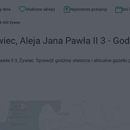
y dnia
Ulubione sklepy
Najnowsze przepisy
Dni
34-300 Żywiec
ec, Aleja Jana Pawła II 3 - Godz
awła II 3, Żywiec. Sprawdź godziny otwarcia i aktualne gazetki