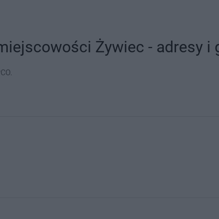
iejscowości Żywiec - adresy i 
PCO.