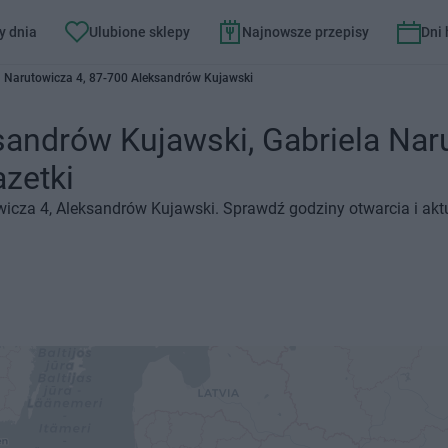
y dnia
Ulubione sklepy
Najnowsze przepisy
Dni
a Narutowicza 4, 87-700 Aleksandrów Kujawski
andrów Kujawski, Gabriela Naru
azetki
wicza 4, Aleksandrów Kujawski. Sprawdź godziny otwarcia i akt