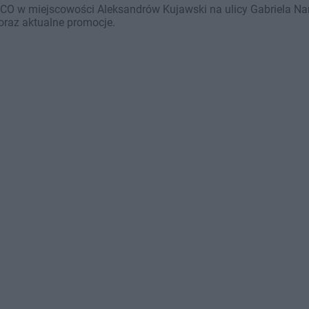
CO w miejscowości Aleksandrów Kujawski na ulicy Gabriela Nar
oraz aktualne promocje.