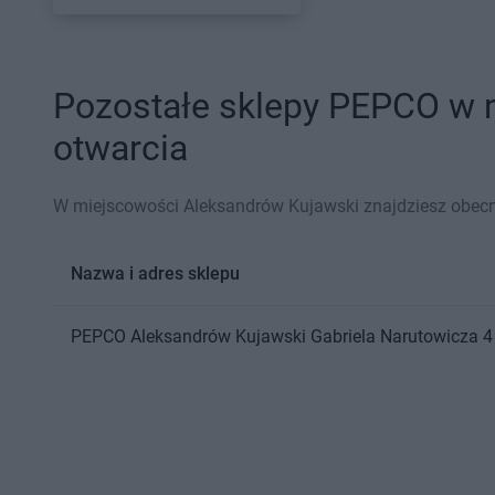
Pozostałe sklepy PEPCO w m
otwarcia
W miejscowości Aleksandrów Kujawski znajdziesz obecn
Nazwa i adres sklepu
PEPCO
Aleksandrów Kujawski
Gabriela Narutowicza 4