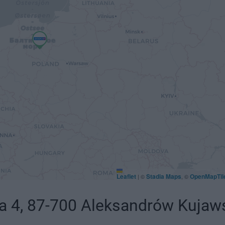
Leaflet
Stadia Maps
OpenMapTil
|
©
, ©
a 4, 87-700 Aleksandrów Kujaws