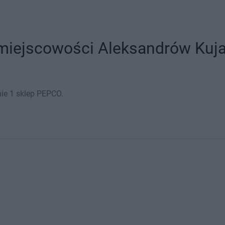
iejscowości Aleksandrów Kujaw
ie 1 sklep PEPCO.