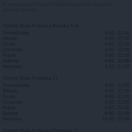
W miejscowości Biała Podlaska znajdziesz obecnie 6
sklepów Chorten.
Chorten
Biała Podlaska
Brzeska 57A
Poniedziałek:
6:00 - 22:00
Wtorek:
6:00 - 22:00
Środa:
6:00 - 22:00
Czwartek:
6:00 - 22:00
Piątek:
6:00 - 22:00
Sobota:
6:00 - 22:00
Niedziela:
9:00 - 21:00
Chorten
Biała Podlaska
21
Poniedziałek:
6:00 - 22:00
Wtorek:
6:00 - 22:00
Środa:
6:00 - 22:00
Czwartek:
6:00 - 22:00
Piątek:
6:00 - 22:00
Sobota:
6:00 - 22:00
Niedziela:
10:00 - 20:00
Chorten
Biała Podlaska
Podleśna 92