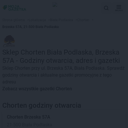
MENU
Strona główna
>
Lokalizacje
>
Biała Podlaska
>
Chorten
>
Brzeska 57A, 21-500 Biała Podlaska
Sklep Chorten Biała Podlaska, Brzeska
57A - Godziny otwarcia, adres i gazetki
Sklep Chorten przy ul. Brzeska 57A, Biała Podlaska. Sprawdź
godziny otwarcia i aktualne gazetki promocyjne z tego
adresu
Zobacz wszystkie gazetki Chorten
Chorten godziny otwarcia
Chorten
Brzeska 57A
21-500 Biała Podlaska