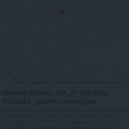
Leaflet
Stadia Maps
OpenMapTiles
OpenStreetMap
|
©
, ©
©
contributors
Chorten
Brzeska 57A, 21-500 Biała
Podlaska - gazetki promocyjne
Sprawdź aktualne gazetki promocyjne sieci sklepów Chorten
w miejscowości Biała Podlaska na ulicy Brzeska ważne w
tym tygodniu (03.08 - 09.08). Dostępne gazetki: 2 i dużo
produktów w okazyjnej cenie oraz aktualne promocje.