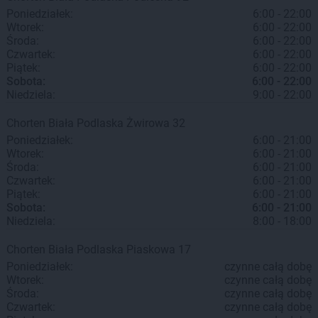
Poniedziałek:
6:00 - 22:00
Wtorek:
6:00 - 22:00
Środa:
6:00 - 22:00
Czwartek:
6:00 - 22:00
Piątek:
6:00 - 22:00
Sobota:
6:00 - 22:00
Niedziela:
9:00 - 22:00
Chorten
Biała Podlaska
Żwirowa 32
Poniedziałek:
6:00 - 21:00
Wtorek:
6:00 - 21:00
Środa:
6:00 - 21:00
Czwartek:
6:00 - 21:00
Piątek:
6:00 - 21:00
Sobota:
6:00 - 21:00
Niedziela:
8:00 - 18:00
Chorten
Biała Podlaska
Piaskowa 17
Poniedziałek:
czynne całą dobę
Wtorek:
czynne całą dobę
Środa:
czynne całą dobę
Czwartek:
czynne całą dobę