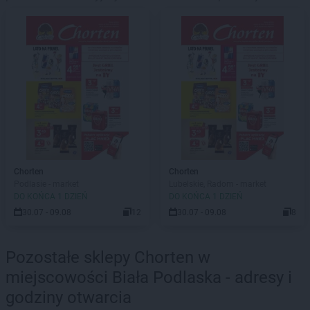
Chorten
Chorten
Podlasie - market
Lubelskie, Radom - market
DO KOŃCA 1 DZIEŃ
DO KOŃCA 1 DZIEŃ
30.07 - 09.08
12
30.07 - 09.08
8
Pozostałe sklepy Chorten w
miejscowości Biała Podlaska - adresy i
godziny otwarcia