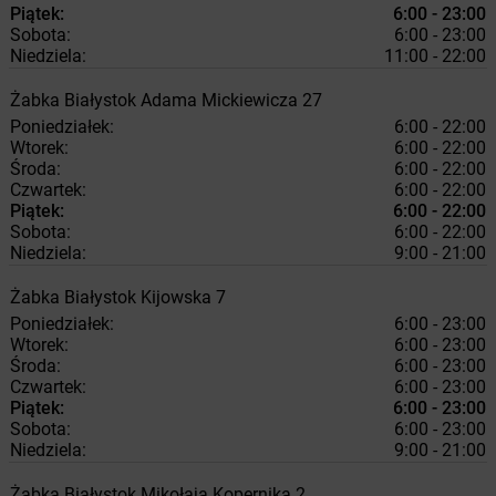
Piątek:
6:00 - 23:00
Sobota:
6:00 - 23:00
Niedziela:
11:00 - 22:00
Żabka
Białystok
Adama Mickiewicza 27
Poniedziałek:
6:00 - 22:00
Wtorek:
6:00 - 22:00
Środa:
6:00 - 22:00
Czwartek:
6:00 - 22:00
Piątek:
6:00 - 22:00
Sobota:
6:00 - 22:00
Niedziela:
9:00 - 21:00
Żabka
Białystok
Kijowska 7
Poniedziałek:
6:00 - 23:00
Wtorek:
6:00 - 23:00
Środa:
6:00 - 23:00
Czwartek:
6:00 - 23:00
Piątek:
6:00 - 23:00
Sobota:
6:00 - 23:00
Niedziela:
9:00 - 21:00
Żabka
Białystok
Mikołaja Kopernika 2