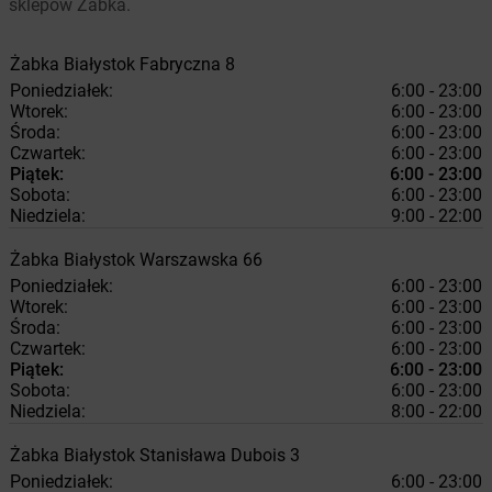
sklepów Żabka.
Żabka
Białystok
Fabryczna 8
Poniedziałek:
6:00 - 23:00
Wtorek:
6:00 - 23:00
Środa:
6:00 - 23:00
Czwartek:
6:00 - 23:00
Piątek:
6:00 - 23:00
Sobota:
6:00 - 23:00
Niedziela:
9:00 - 22:00
Żabka
Białystok
Warszawska 66
Poniedziałek:
6:00 - 23:00
Wtorek:
6:00 - 23:00
Środa:
6:00 - 23:00
Czwartek:
6:00 - 23:00
Piątek:
6:00 - 23:00
Sobota:
6:00 - 23:00
Niedziela:
8:00 - 22:00
Żabka
Białystok
Stanisława Dubois 3
Poniedziałek:
6:00 - 23:00