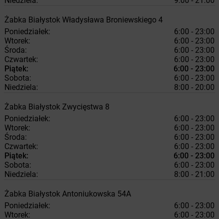
Niedziela:
9:00 - 21:00
Żabka
Białystok
Władysława Broniewskiego 4
Poniedziałek:
6:00 - 23:00
Wtorek:
6:00 - 23:00
Środa:
6:00 - 23:00
Czwartek:
6:00 - 23:00
Piątek:
6:00 - 23:00
Sobota:
6:00 - 23:00
Niedziela:
8:00 - 20:00
Żabka
Białystok
Zwycięstwa 8
Poniedziałek:
6:00 - 23:00
Wtorek:
6:00 - 23:00
Środa:
6:00 - 23:00
Czwartek:
6:00 - 23:00
Piątek:
6:00 - 23:00
Sobota:
6:00 - 23:00
Niedziela:
8:00 - 21:00
Żabka
Białystok
Antoniukowska 54A
Poniedziałek:
6:00 - 23:00
Wtorek:
6:00 - 23:00