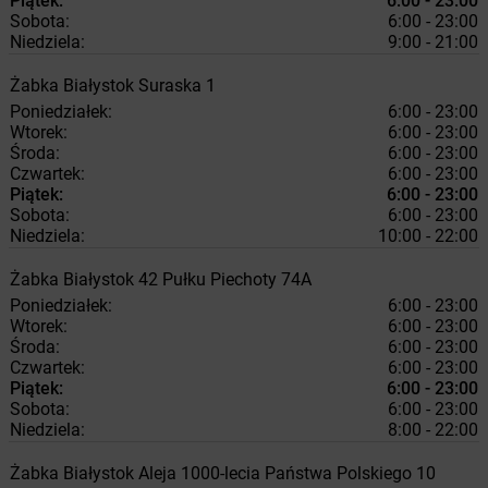
Piątek:
6:00 - 23:00
Sobota:
6:00 - 23:00
Niedziela:
9:00 - 21:00
Żabka
Białystok
Suraska 1
Poniedziałek:
6:00 - 23:00
Wtorek:
6:00 - 23:00
Środa:
6:00 - 23:00
Czwartek:
6:00 - 23:00
Piątek:
6:00 - 23:00
Sobota:
6:00 - 23:00
Niedziela:
10:00 - 22:00
Żabka
Białystok
42 Pułku Piechoty 74A
Poniedziałek:
6:00 - 23:00
Wtorek:
6:00 - 23:00
Środa:
6:00 - 23:00
Czwartek:
6:00 - 23:00
Piątek:
6:00 - 23:00
Sobota:
6:00 - 23:00
Niedziela:
8:00 - 22:00
Żabka
Białystok
Aleja 1000-lecia Państwa Polskiego 10