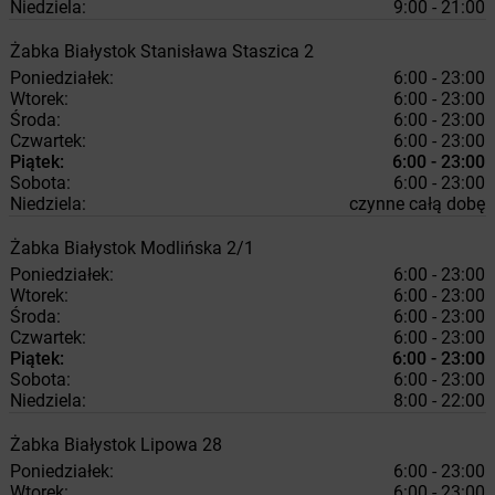
Niedziela:
9:00 - 21:00
Żabka
Białystok
Stanisława Staszica 2
Poniedziałek:
6:00 - 23:00
Wtorek:
6:00 - 23:00
Środa:
6:00 - 23:00
Czwartek:
6:00 - 23:00
Piątek:
6:00 - 23:00
Sobota:
6:00 - 23:00
Niedziela:
czynne całą dobę
Żabka
Białystok
Modlińska 2/1
Poniedziałek:
6:00 - 23:00
Wtorek:
6:00 - 23:00
Środa:
6:00 - 23:00
Czwartek:
6:00 - 23:00
Piątek:
6:00 - 23:00
Sobota:
6:00 - 23:00
Niedziela:
8:00 - 22:00
Żabka
Białystok
Lipowa 28
Poniedziałek:
6:00 - 23:00
Wtorek:
6:00 - 23:00