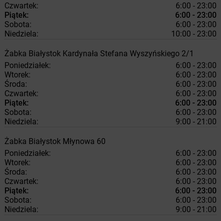
Czwartek:
6:00 - 23:00
Piątek:
6:00 - 23:00
Sobota:
6:00 - 23:00
Niedziela:
10:00 - 23:00
Żabka
Białystok
Kardynała Stefana Wyszyńskiego 2/1
Poniedziałek:
6:00 - 23:00
Wtorek:
6:00 - 23:00
Środa:
6:00 - 23:00
Czwartek:
6:00 - 23:00
Piątek:
6:00 - 23:00
Sobota:
6:00 - 23:00
Niedziela:
9:00 - 21:00
Żabka
Białystok
Młynowa 60
Poniedziałek:
6:00 - 23:00
Wtorek:
6:00 - 23:00
Środa:
6:00 - 23:00
Czwartek:
6:00 - 23:00
Piątek:
6:00 - 23:00
Sobota:
6:00 - 23:00
Niedziela:
9:00 - 21:00