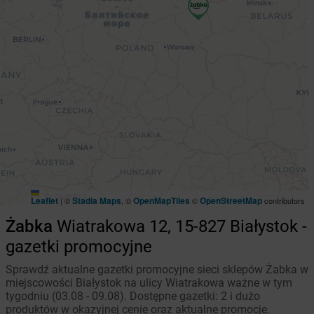
Leaflet
Stadia Maps
OpenMapTiles
OpenStreetMap
|
©
, ©
©
contributors
Żabka
Wiatrakowa 12, 15-827 Białystok -
gazetki promocyjne
Sprawdź aktualne gazetki promocyjne sieci sklepów Żabka w
miejscowości Białystok na ulicy Wiatrakowa ważne w tym
tygodniu (03.08 - 09.08). Dostępne gazetki: 2 i dużo
produktów w okazyjnej cenie oraz aktualne promocje.