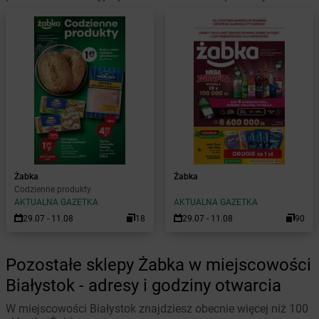
Żabka
Żabka
Codzienne produkty
AKTUALNA GAZETKA
AKTUALNA GAZETKA
29.07 - 11.08
18
29.07 - 11.08
90
Pozostałe sklepy Żabka w miejscowości
Białystok - adresy i godziny otwarcia
W miejscowości Białystok znajdziesz obecnie więcej niż 100