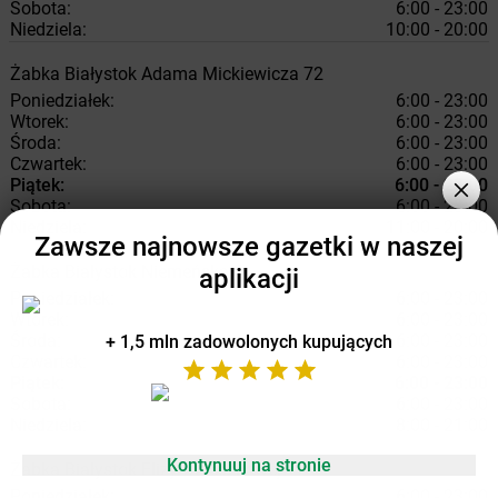
Sobota:
6:00 - 23:00
Niedziela:
10:00 - 20:00
Żabka
Białystok
Adama Mickiewicza 72
Poniedziałek:
6:00 - 23:00
Wtorek:
6:00 - 23:00
Środa:
6:00 - 23:00
Czwartek:
6:00 - 23:00
Piątek:
6:00 - 23:00
Sobota:
6:00 - 23:00
Niedziela:
11:00 - 20:00
Zawsze najnowsze gazetki w naszej
Żabka
Białystok
Niemeńska 6
aplikacji
Poniedziałek:
6:00 - 23:00
Wtorek:
6:00 - 23:00
Środa:
6:00 - 23:00
+ 1,5 mln zadowolonych kupujących
Czwartek:
6:00 - 23:00
Piątek:
6:00 - 23:00
Sobota:
6:00 - 23:00
Niedziela:
8:00 - 21:00
Kontynuuj na stronie
Żabka
Białystok
Elizy Orzeszkowej 17
Poniedziałek:
6:00 - 23:00