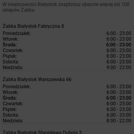
W miejscowości Białystok znajdziesz obecnie więcej niż 100
sklepów Żabka.
Żabka
Białystok
Fabryczna 8
Poniedziałek:
6:00 - 23:00
Wtorek:
6:00 - 23:00
Środa:
6:00 - 23:00
Czwartek:
6:00 - 23:00
Piątek:
6:00 - 23:00
Sobota:
6:00 - 23:00
Niedziela:
9:00 - 22:00
Żabka
Białystok
Warszawska 66
Poniedziałek:
6:00 - 23:00
Wtorek:
6:00 - 23:00
Środa:
6:00 - 23:00
Czwartek:
6:00 - 23:00
Piątek:
6:00 - 23:00
Sobota:
6:00 - 23:00
Niedziela:
8:00 - 22:00
Żabka
Białystok
Stanisława Dubois 3