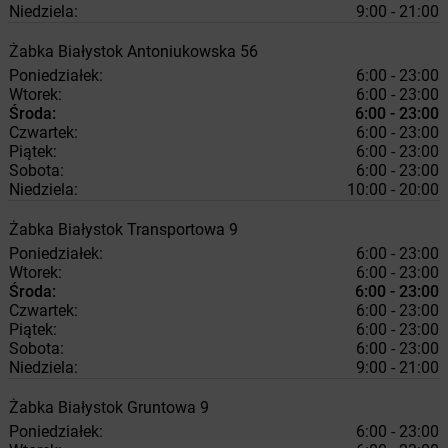
Niedziela:
9:00 - 21:00
Żabka
Białystok
Antoniukowska 56
Poniedziałek:
6:00 - 23:00
Wtorek:
6:00 - 23:00
Środa:
6:00 - 23:00
Czwartek:
6:00 - 23:00
Piątek:
6:00 - 23:00
Sobota:
6:00 - 23:00
Niedziela:
10:00 - 20:00
Żabka
Białystok
Transportowa 9
Poniedziałek:
6:00 - 23:00
Wtorek:
6:00 - 23:00
Środa:
6:00 - 23:00
Czwartek:
6:00 - 23:00
Piątek:
6:00 - 23:00
Sobota:
6:00 - 23:00
Niedziela:
9:00 - 21:00
Żabka
Białystok
Gruntowa 9
Poniedziałek:
6:00 - 23:00