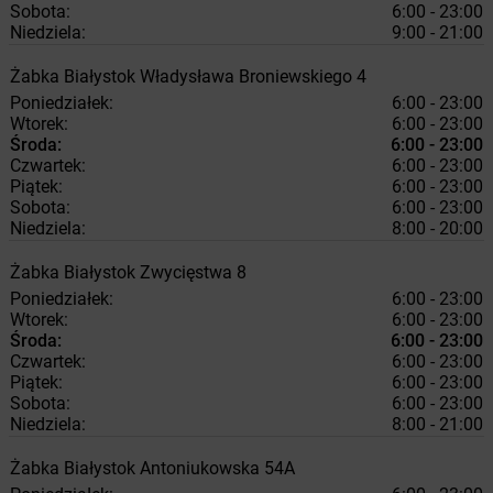
Sobota:
6:00 - 23:00
Niedziela:
9:00 - 21:00
Żabka
Białystok
Władysława Broniewskiego 4
Poniedziałek:
6:00 - 23:00
Wtorek:
6:00 - 23:00
Środa:
6:00 - 23:00
Czwartek:
6:00 - 23:00
Piątek:
6:00 - 23:00
Sobota:
6:00 - 23:00
Niedziela:
8:00 - 20:00
Żabka
Białystok
Zwycięstwa 8
Poniedziałek:
6:00 - 23:00
Wtorek:
6:00 - 23:00
Środa:
6:00 - 23:00
Czwartek:
6:00 - 23:00
Piątek:
6:00 - 23:00
Sobota:
6:00 - 23:00
Niedziela:
8:00 - 21:00
Żabka
Białystok
Antoniukowska 54A