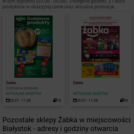
w tym tygodniu (03.08 - 09.08). Dostępne gazetki: 2 i dużo
produktów w okazyjnej cenie oraz aktualne promocje.
Żabka
Żabka
Codzienne produkty
AKTUALNA GAZETKA
AKTUALNA GAZETKA
29.07 - 11.08
18
29.07 - 11.08
90
Pozostałe sklepy Żabka w miejscowości
Białystok - adresy i godziny otwarcia