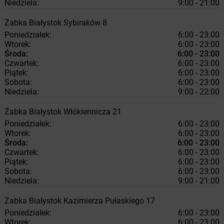
Niedziela:
9:00 - 21:00
Żabka
Białystok
Sybiraków 8
Poniedziałek:
6:00 - 23:00
Wtorek:
6:00 - 23:00
Środa:
6:00 - 23:00
Czwartek:
6:00 - 23:00
Piątek:
6:00 - 23:00
Sobota:
6:00 - 23:00
Niedziela:
9:00 - 22:00
Żabka
Białystok
Włókiennicza 21
Poniedziałek:
6:00 - 23:00
Wtorek:
6:00 - 23:00
Środa:
6:00 - 23:00
Czwartek:
6:00 - 23:00
Piątek:
6:00 - 23:00
Sobota:
6:00 - 23:00
Niedziela:
9:00 - 21:00
Żabka
Białystok
Kazimierza Pułaskiego 17
Poniedziałek:
6:00 - 23:00
Wtorek:
6:00 - 23:00