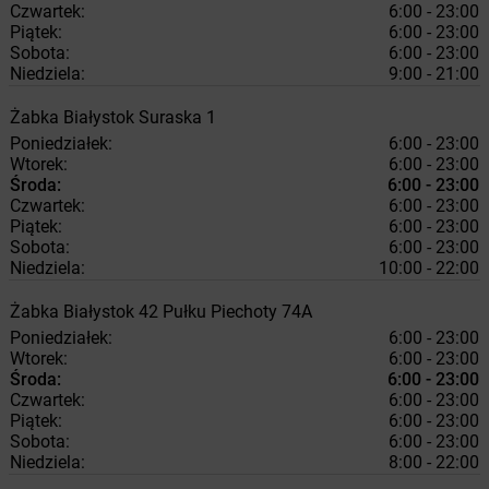
Czwartek:
6:00 - 23:00
Piątek:
6:00 - 23:00
Sobota:
6:00 - 23:00
Niedziela:
9:00 - 21:00
Żabka
Białystok
Suraska 1
Poniedziałek:
6:00 - 23:00
Wtorek:
6:00 - 23:00
Środa:
6:00 - 23:00
Czwartek:
6:00 - 23:00
Piątek:
6:00 - 23:00
Sobota:
6:00 - 23:00
Niedziela:
10:00 - 22:00
Żabka
Białystok
42 Pułku Piechoty 74A
Poniedziałek:
6:00 - 23:00
Wtorek:
6:00 - 23:00
Środa:
6:00 - 23:00
Czwartek:
6:00 - 23:00
Piątek:
6:00 - 23:00
Sobota:
6:00 - 23:00
Niedziela:
8:00 - 22:00