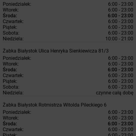
Poniedziałek:
6:00 - 23:00
Wtorek:
6:00 - 23:00
Środa:
6:00 - 23:00
Czwartek:
6:00 - 23:00
Piątek:
6:00 - 23:00
Sobota:
6:00 - 23:00
Niedziela:
10:00 - 21:00
Żabka
Białystok
Ulica Henryka Sienkiewicza 81/3
Poniedziałek:
6:00 - 23:00
Wtorek:
6:00 - 23:00
Środa:
6:00 - 23:00
Czwartek:
6:00 - 23:00
Piątek:
6:00 - 23:00
Sobota:
6:00 - 23:00
Niedziela:
czynne całą dobę
Żabka
Białystok
Rotmistrza Witolda Pileckiego 6
Poniedziałek:
6:00 - 23:00
Wtorek:
6:00 - 23:00
Środa:
6:00 - 23:00
Czwartek:
6:00 - 23:00
Piątek:
6:00 - 23:00