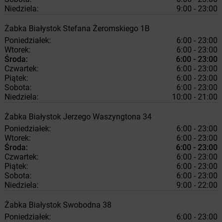
Niedziela:
9:00 - 23:00
Żabka
Białystok
Stefana Żeromskiego 1B
Poniedziałek:
6:00 - 23:00
Wtorek:
6:00 - 23:00
Środa:
6:00 - 23:00
Czwartek:
6:00 - 23:00
Piątek:
6:00 - 23:00
Sobota:
6:00 - 23:00
Niedziela:
10:00 - 21:00
Żabka
Białystok
Jerzego Waszyngtona 34
Poniedziałek:
6:00 - 23:00
Wtorek:
6:00 - 23:00
Środa:
6:00 - 23:00
Czwartek:
6:00 - 23:00
Piątek:
6:00 - 23:00
Sobota:
6:00 - 23:00
Niedziela:
9:00 - 22:00
Żabka
Białystok
Swobodna 38
Poniedziałek:
6:00 - 23:00