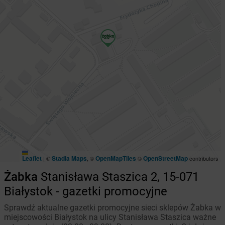
Leaflet
Stadia Maps
OpenMapTiles
OpenStreetMap
|
©
, ©
©
contributors
Żabka
Stanisława Staszica 2, 15-071
Białystok - gazetki promocyjne
Sprawdź aktualne gazetki promocyjne sieci sklepów Żabka w
miejscowości Białystok na ulicy Stanisława Staszica ważne