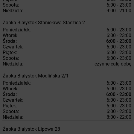
Sobota:
6:00 - 23:00
Niedziela:
9:00 - 21:00
Żabka
Białystok
Stanisława Staszica 2
Poniedziałek:
6:00 - 23:00
Wtorek:
6:00 - 23:00
Środa:
6:00 - 23:00
Czwartek:
6:00 - 23:00
Piątek:
6:00 - 23:00
Sobota:
6:00 - 23:00
Niedziela:
czynne całą dobę
Żabka
Białystok
Modlińska 2/1
Poniedziałek:
6:00 - 23:00
Wtorek:
6:00 - 23:00
Środa:
6:00 - 23:00
Czwartek:
6:00 - 23:00
Piątek:
6:00 - 23:00
Sobota:
6:00 - 23:00
Niedziela:
8:00 - 22:00
Żabka
Białystok
Lipowa 28