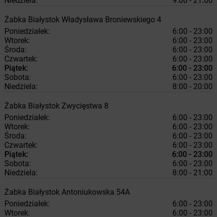
Niedziela:
9:00 - 21:00
Żabka
Białystok
Władysława Broniewskiego 4
Poniedziałek:
6:00 - 23:00
Wtorek:
6:00 - 23:00
Środa:
6:00 - 23:00
Czwartek:
6:00 - 23:00
Piątek:
6:00 - 23:00
Sobota:
6:00 - 23:00
Niedziela:
8:00 - 20:00
Żabka
Białystok
Zwycięstwa 8
Poniedziałek:
6:00 - 23:00
Wtorek:
6:00 - 23:00
Środa:
6:00 - 23:00
Czwartek:
6:00 - 23:00
Piątek:
6:00 - 23:00
Sobota:
6:00 - 23:00
Niedziela:
8:00 - 21:00
Żabka
Białystok
Antoniukowska 54A
Poniedziałek:
6:00 - 23:00
Wtorek:
6:00 - 23:00