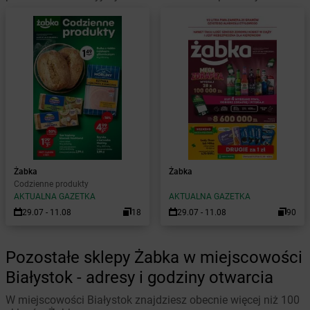
Żabka
Żabka
Codzienne produkty
AKTUALNA GAZETKA
AKTUALNA GAZETKA
29.07 - 11.08
18
29.07 - 11.08
90
Pozostałe sklepy Żabka w miejscowości
Białystok - adresy i godziny otwarcia
W miejscowości Białystok znajdziesz obecnie więcej niż 100