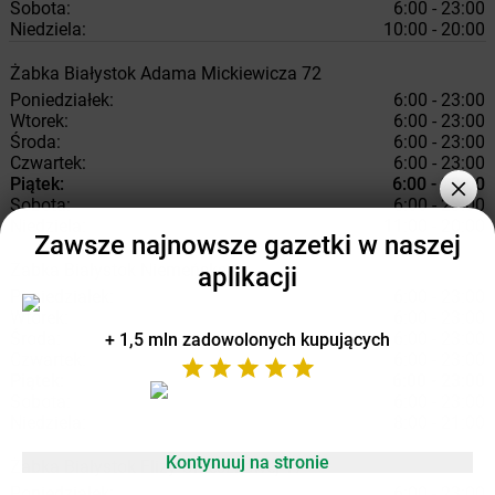
Sobota:
6:00 - 23:00
Niedziela:
10:00 - 20:00
Żabka
Białystok
Adama Mickiewicza 72
Poniedziałek:
6:00 - 23:00
Wtorek:
6:00 - 23:00
Środa:
6:00 - 23:00
Czwartek:
6:00 - 23:00
Piątek:
6:00 - 23:00
Sobota:
6:00 - 23:00
Niedziela:
11:00 - 20:00
Zawsze najnowsze gazetki w naszej
Żabka
Białystok
Niemeńska 6
aplikacji
Poniedziałek:
6:00 - 23:00
Wtorek:
6:00 - 23:00
Środa:
6:00 - 23:00
+ 1,5 mln zadowolonych kupujących
Czwartek:
6:00 - 23:00
Piątek:
6:00 - 23:00
Sobota:
6:00 - 23:00
Niedziela:
8:00 - 21:00
Kontynuuj na stronie
Żabka
Białystok
Elizy Orzeszkowej 17
Poniedziałek:
6:00 - 23:00