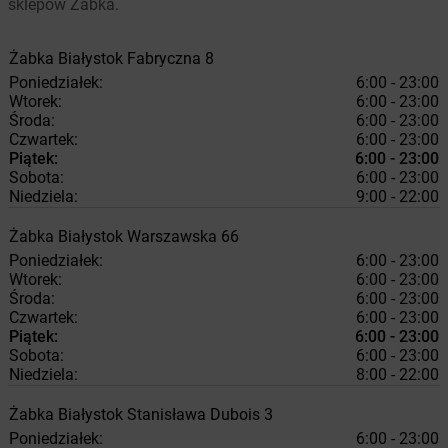
sklepów Żabka.
Żabka
Białystok
Fabryczna 8
Poniedziałek:
6:00 - 23:00
Wtorek:
6:00 - 23:00
Środa:
6:00 - 23:00
Czwartek:
6:00 - 23:00
Piątek:
6:00 - 23:00
Sobota:
6:00 - 23:00
Niedziela:
9:00 - 22:00
Żabka
Białystok
Warszawska 66
Poniedziałek:
6:00 - 23:00
Wtorek:
6:00 - 23:00
Środa:
6:00 - 23:00
Czwartek:
6:00 - 23:00
Piątek:
6:00 - 23:00
Sobota:
6:00 - 23:00
Niedziela:
8:00 - 22:00
Żabka
Białystok
Stanisława Dubois 3
Poniedziałek:
6:00 - 23:00