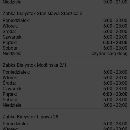
Niedziela:
9:00 - 21:00
Żabka
Białystok
Stanisława Staszica 2
Poniedziałek:
6:00 - 23:00
Wtorek:
6:00 - 23:00
Środa:
6:00 - 23:00
Czwartek:
6:00 - 23:00
Piątek:
6:00 - 23:00
Sobota:
6:00 - 23:00
Niedziela:
czynne całą dobę
Żabka
Białystok
Modlińska 2/1
Poniedziałek:
6:00 - 23:00
Wtorek:
6:00 - 23:00
Środa:
6:00 - 23:00
Czwartek:
6:00 - 23:00
Piątek:
6:00 - 23:00
Sobota:
6:00 - 23:00
Niedziela:
8:00 - 22:00
Żabka
Białystok
Lipowa 28
Poniedziałek:
6:00 - 23:00
Wtorek:
6:00 - 23:00