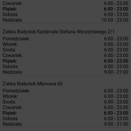
Czwartek:
6:00 - 23:00
Piątek:
6:00 - 23:00
Sobota:
6:00 - 23:00
Niedziela:
10:00 - 23:00
Żabka
Białystok
Kardynała Stefana Wyszyńskiego 2/1
Poniedziałek:
6:00 - 23:00
Wtorek:
6:00 - 23:00
Środa:
6:00 - 23:00
Czwartek:
6:00 - 23:00
Piątek:
6:00 - 23:00
Sobota:
6:00 - 23:00
Niedziela:
9:00 - 21:00
Żabka
Białystok
Młynowa 60
Poniedziałek:
6:00 - 23:00
Wtorek:
6:00 - 23:00
Środa:
6:00 - 23:00
Czwartek:
6:00 - 23:00
Piątek:
6:00 - 23:00
Sobota:
6:00 - 23:00
Niedziela:
9:00 - 21:00