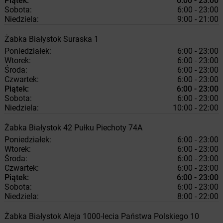
Piątek:
6:00 - 23:00
Sobota:
6:00 - 23:00
Niedziela:
9:00 - 21:00
Żabka
Białystok
Suraska 1
Poniedziałek:
6:00 - 23:00
Wtorek:
6:00 - 23:00
Środa:
6:00 - 23:00
Czwartek:
6:00 - 23:00
Piątek:
6:00 - 23:00
Sobota:
6:00 - 23:00
Niedziela:
10:00 - 22:00
Żabka
Białystok
42 Pułku Piechoty 74A
Poniedziałek:
6:00 - 23:00
Wtorek:
6:00 - 23:00
Środa:
6:00 - 23:00
Czwartek:
6:00 - 23:00
Piątek:
6:00 - 23:00
Sobota:
6:00 - 23:00
Niedziela:
8:00 - 22:00
Żabka
Białystok
Aleja 1000-lecia Państwa Polskiego 10