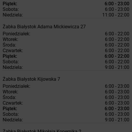
Piątek:
6:00 - 23:00
Sobota:
6:00 - 23:00
Niedziela:
11:00 - 22:00
Żabka
Białystok
Adama Mickiewicza 27
Poniedziałek:
6:00 - 22:00
Wtorek:
6:00 - 22:00
Środa:
6:00 - 22:00
Czwartek:
6:00 - 22:00
Piątek:
6:00 - 22:00
Sobota:
6:00 - 22:00
Niedziela:
9:00 - 21:00
Żabka
Białystok
Kijowska 7
Poniedziałek:
6:00 - 23:00
Wtorek:
6:00 - 23:00
Środa:
6:00 - 23:00
Czwartek:
6:00 - 23:00
Piątek:
6:00 - 23:00
Sobota:
6:00 - 23:00
Niedziela:
9:00 - 21:00
Żabka
Białystok
Mikołaja Kopernika 2