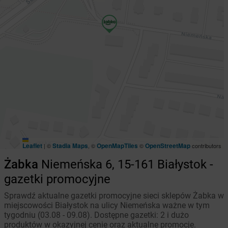
Leaflet
Stadia Maps
OpenMapTiles
OpenStreetMap
|
©
, ©
©
contributors
Żabka
Niemeńska 6, 15-161 Białystok -
gazetki promocyjne
Sprawdź aktualne gazetki promocyjne sieci sklepów Żabka w
miejscowości Białystok na ulicy Niemeńska ważne w tym
tygodniu (03.08 - 09.08). Dostępne gazetki: 2 i dużo
produktów w okazyjnej cenie oraz aktualne promocje.