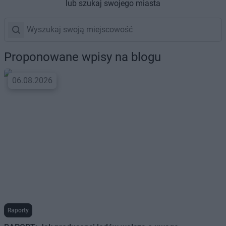
lub szukaj swojego miasta
Proponowane wpisy na blogu
06.08.2026
Raporty