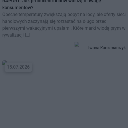
RAPORT: Jak producenci lodów walczą o uwagę
konsumentów?
Obecne temperatury zwiększają popyt na lody, ale oferty sieci
handlowych zaczynają się rozrastać na długo przed
pierwszymi wakacyjnymi upałami. Które marki wiodą prym w
rywalizacji […]
Iwona Karczmarczyk
15.07.2026