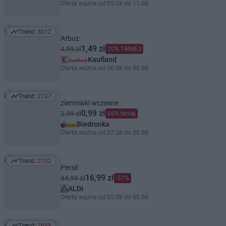
Oferta ważna od 05.08 do 11.08
Trend:
3012
Trend: 3012
Arbuz
1,49 zł
4,99 zł
70% TANIEJ
Kaufland
Oferta ważna od 06.08 do 08.08
Trend:
2737
Trend: 2737
ziemniaki wczesne
0,99 zł
2,99 zł
66% taniej
Biedronka
Oferta ważna od 07.08 do 08.08
Trend:
2702
Trend: 2702
Persil
16,99 zł
34,99 zł
-51%
ALDI
Oferta ważna od 05.08 do 08.08
Trend:
2698