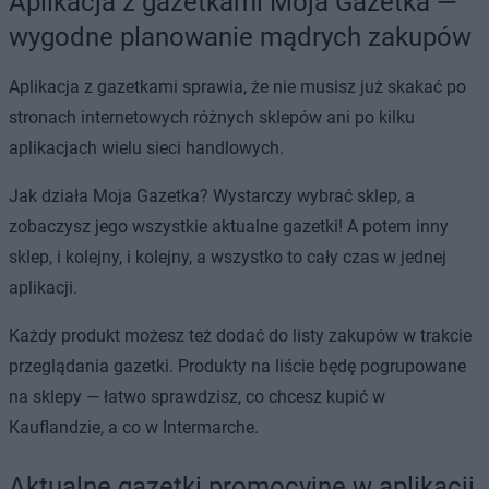
Aplikacja z gazetkami Moja Gazetka —
wygodne planowanie mądrych zakupów
Aplikacja z gazetkami sprawia, że nie musisz już skakać po
stronach internetowych różnych sklepów ani po kilku
aplikacjach wielu sieci handlowych.
Jak działa Moja Gazetka? Wystarczy wybrać sklep, a
zobaczysz jego wszystkie aktualne gazetki! A potem inny
sklep, i kolejny, i kolejny, a wszystko to cały czas w jednej
aplikacji.
Każdy produkt możesz też dodać do listy zakupów w trakcie
przeglądania gazetki. Produkty na liście będę pogrupowane
na sklepy — łatwo sprawdzisz, co chcesz kupić w
Kauflandzie, a co w Intermarche.
Aktualne gazetki promocyjne w aplikacji