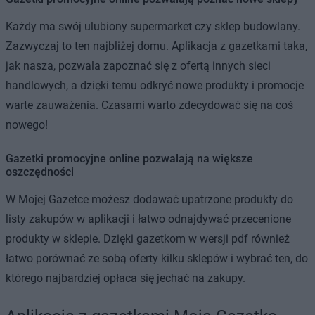
Każdy ma swój ulubiony supermarket czy sklep budowlany.
Zazwyczaj to ten najbliżej domu. Aplikacja z gazetkami taka,
jak nasza, pozwala zapoznać się z ofertą innych sieci
handlowych, a dzięki temu odkryć nowe produkty i promocje
warte zauważenia. Czasami warto zdecydować się na coś
nowego!
Gazetki promocyjne online pozwalają na większe
oszczędności
W Mojej Gazetce możesz dodawać upatrzone produkty do
listy zakupów w aplikacji i łatwo odnajdywać przecenione
produkty w sklepie. Dzięki gazetkom w wersji pdf również
łatwo porównać ze sobą oferty kilku sklepów i wybrać ten, do
którego najbardziej opłaca się jechać na zakupy.