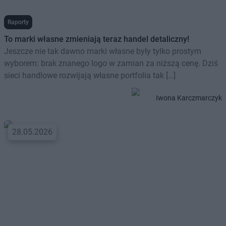
Raporty
To marki własne zmieniają teraz handel detaliczny!
Jeszcze nie tak dawno marki własne były tylko prostym
wyborem: brak znanego logo w zamian za niższą cenę. Dziś
sieci handlowe rozwijają własne portfolia tak […]
Iwona Karczmarczyk
28.05.2026