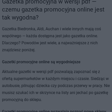
Gazetka promocyjna w wersji pdf —
czemu gazetka promocyjna online jest
tak wygodna?
Gazetka Biedronka, Aldi, Auchan i wiele innych mają coś
wspólnego — każda dostępna jest jako gazetka online.
Dlaczego? Powodów jest wiele, a najważniejsze z nich
znajdziesz poniżej.
Gazetki promocyjne online są wygodniejsze
Aktualne gazetki w wersji pdf pozwalają zapoznać się z
ofertą supermarketów w każdym miejscu i czasie. Siedząc w
autobusie, pilnując dziecka czy podczas przerwy w pracy. Nie
musisz szukać ich w skrzynce na listy ani jechać po gazetkę
promocyjną do sklepu.
Gazetki promocyjne online pozwalają poznać nowe sklepy