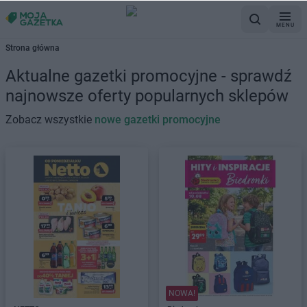
MENU
Strona główna
Aktualne gazetki promocyjne - sprawdź
najnowsze oferty popularnych sklepów
Zobacz wszystkie
nowe gazetki promocyjne
NOWA!