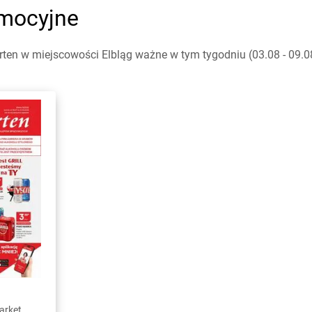
omocyjne
ten w miejscowości Elbląg ważne w tym tygodniu (03.08 - 09.08
arket