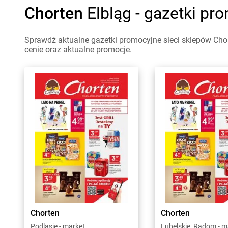
Chorten
Elbląg - gazetki pr
Sprawdź aktualne gazetki promocyjne sieci sklepów Chor
cenie oraz aktualne promocje.
Chorten
Chorten
Podlasie - market
Lubelskie, Radom - m