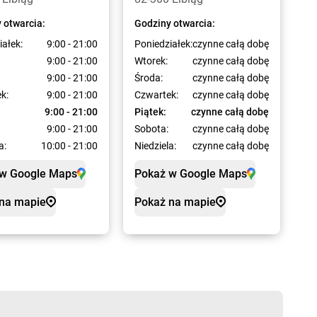
 otwarcia:
Godziny otwarcia:
iałek:
9:00 - 21:00
Poniedziałek:
czynne całą dobę
9:00 - 21:00
Wtorek:
czynne całą dobę
9:00 - 21:00
Środa:
czynne całą dobę
k:
9:00 - 21:00
Czwartek:
czynne całą dobę
9:00 - 21:00
Piątek:
czynne całą dobę
9:00 - 21:00
Sobota:
czynne całą dobę
a:
10:00 - 21:00
Niedziela:
czynne całą dobę
 w Google Maps
Pokaż w Google Maps
na mapie
Pokaż na mapie