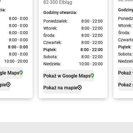
82-300 Elbląg
cia:
Godziny
Godziny otwarcia:
8:00 - 0:00
Poniedz
Poniedziałek:
8:00 - 22:00
8:00 - 0:00
Wtorek:
Wtorek:
8:00 - 22:00
8:00 - 0:00
Środa:
Środa:
8:00 - 22:00
8:00 - 0:00
Czwarte
Czwartek:
8:00 - 22:00
8:00 - 0:00
Piątek:
Piątek:
8:00 - 22:00
8:00 - 0:00
Sobota:
Sobota:
8:00 - 22:00
10:00 - 20:00
Niedziel
Niedziela:
10:00 - 20:00
gle Maps
Pokaż
Pokaż w Google Maps
pie
Pokaż 
Pokaż na mapie