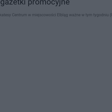
 gazetki promocyjne
katesy Centrum w miejscowości Elbląg ważne w tym tygodniu (03