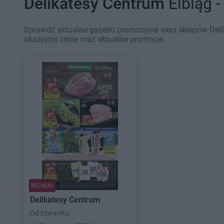
Delikatesy Centrum
Elbląg -
Sprawdź aktualne gazetki promocyjne sieci sklepów Deli
okazyjnej cenie oraz aktualne promocje.
NOWA!
Delikatesy Centrum
Od czwartku