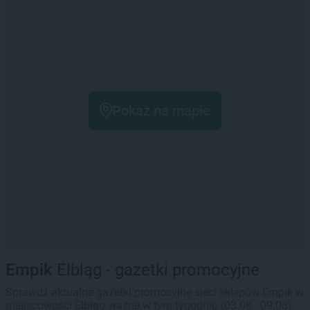
Pokaż na mapie
Empik
Elbląg - gazetki promocyjne
Sprawdź aktualne gazetki promocyjne sieci sklepów Empik w
miejscowości Elbląg ważne w tym tygodniu (03.08 - 09.08).