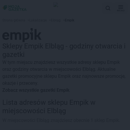
MENU
Strona główna
>
Lokalizacje
>
Elbląg
>
Empik
Sklepy Empik Elbląg - godziny otwarcia i
gazetki
W tym miejscu znajdziesz wszystkie adresy sklepu Empik
oraz godziny otwarcia w miejscowości Elbląg. Aktualne
gazetki promocyjne sklepu Empik oraz najnowsze promocje,
okazje i przeceny.
Zobacz wszystkie gazetki Empik
Lista adresów sklepu Empik w
miejscowości Elbląg
W miejscowości Elbląg znajdziesz obecnie 1 sklep Empik.