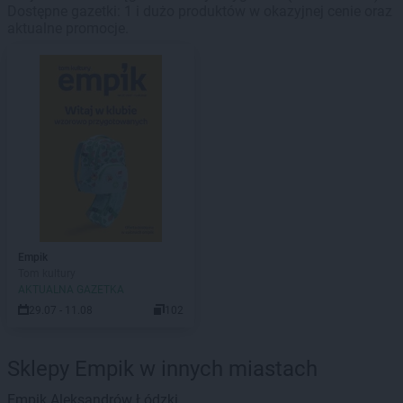
Dostępne gazetki: 1 i dużo produktów w okazyjnej cenie oraz
aktualne promocje.
Empik
Tom kultury
AKTUALNA GAZETKA
29.07 - 11.08
102
Sklepy Empik w innych miastach
Empik
Aleksandrów Łódzki