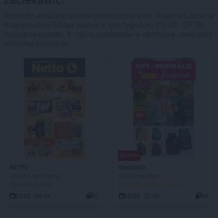
zaciekawić.
Sprawdź aktualne gazetki promocyjne sieci sklepów Laboo w
miejscowości Elbląg ważne w tym tygodniu (03.08 - 09.08).
Dostępne gazetki: 6 i dużo produktów w okazyjnej cenie oraz
aktualne promocje.
NOWA!
NETTO
Biedronka
Gazetka spożywcza
Hity i inspiracje
OSTATNI DZIEŃ!
DO ROZPOCZĘCIA 2 DNI
03.08 - 08.08
37
10.08 - 22.08
44