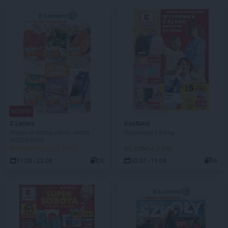
NOWA!
E.Leclerc
Kaufland
Wybór w dobrej cenie - oferta
Wyprawka z klasą
rozszerzona
DO ROZPOCZĘCIA 3 DNI
DO KOŃCA 3 DNI
11.08 - 22.08
24
30.07 - 11.08
36