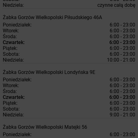
Niedziela:
czynne całą dobę
Żabka
Gorzów Wielkopolski
Piłsudskiego 46A
Poniedziałek:
6:00 - 23:00
Wtorek:
6:00 - 23:00
Środa:
6:00 - 23:00
Czwartek:
6:00 - 23:00
Piątek:
6:00 - 23:00
Sobota:
6:00 - 23:00
Niedziela:
10:00 - 21:00
Żabka
Gorzów Wielkopolski
Londyńska 9E
Poniedziałek:
6:00 - 23:00
Wtorek:
6:00 - 23:00
Środa:
6:00 - 23:00
Czwartek:
6:00 - 23:00
Piątek:
6:00 - 23:00
Sobota:
6:00 - 23:00
Niedziela:
9:00 - 21:00
Żabka
Gorzów Wielkopolski
Matejki 56
Poniedziałek:
6:00 - 23:00