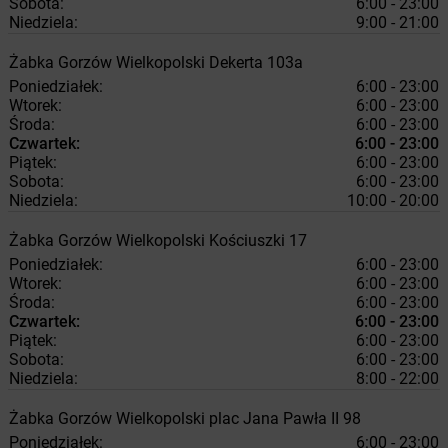
Sobota:
6:00 - 23:00
Niedziela:
9:00 - 21:00
Żabka
Gorzów Wielkopolski
Dekerta 103a
Poniedziałek:
6:00 - 23:00
Wtorek:
6:00 - 23:00
Środa:
6:00 - 23:00
Czwartek:
6:00 - 23:00
Piątek:
6:00 - 23:00
Sobota:
6:00 - 23:00
Niedziela:
10:00 - 20:00
Żabka
Gorzów Wielkopolski
Kościuszki 17
Poniedziałek:
6:00 - 23:00
Wtorek:
6:00 - 23:00
Środa:
6:00 - 23:00
Czwartek:
6:00 - 23:00
Piątek:
6:00 - 23:00
Sobota:
6:00 - 23:00
Niedziela:
8:00 - 22:00
Żabka
Gorzów Wielkopolski
plac Jana Pawła II 98
Poniedziałek:
6:00 - 23:00