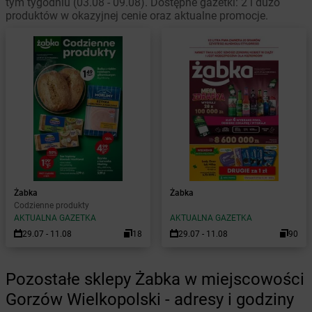
tym tygodniu (03.08 - 09.08). Dostępne gazetki: 2 i dużo
produktów w okazyjnej cenie oraz aktualne promocje.
Żabka
Żabka
Codzienne produkty
AKTUALNA GAZETKA
AKTUALNA GAZETKA
29.07 - 11.08
18
29.07 - 11.08
90
Pozostałe sklepy Żabka w miejscowości
Gorzów Wielkopolski - adresy i godziny