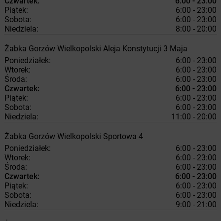
Czwartek:
6:00 - 23:00
Piątek:
6:00 - 23:00
Sobota:
6:00 - 23:00
Niedziela:
8:00 - 20:00
Żabka
Gorzów Wielkopolski
Aleja Konstytucji 3 Maja
Poniedziałek:
6:00 - 23:00
Wtorek:
6:00 - 23:00
Środa:
6:00 - 23:00
Czwartek:
6:00 - 23:00
Piątek:
6:00 - 23:00
Sobota:
6:00 - 23:00
Niedziela:
11:00 - 20:00
Żabka
Gorzów Wielkopolski
Sportowa 4
Poniedziałek:
6:00 - 23:00
Wtorek:
6:00 - 23:00
Środa:
6:00 - 23:00
Czwartek:
6:00 - 23:00
Piątek:
6:00 - 23:00
Sobota:
6:00 - 23:00
Niedziela:
9:00 - 21:00