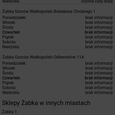
Niedziela:
czynne całą dobę
Żabka
Gorzów Wielkopolski
Bolesława Chrobrego 1
Poniedziałek:
brak informacji
Wtorek:
brak informacji
Środa:
brak informacji
Czwartek:
brak informacji
Piątek:
brak informacji
Sobota:
brak informacji
Niedziela:
brak informacji
Żabka
Gorzów Wielkopolski
Odlewników 11A
Poniedziałek:
brak informacji
Wtorek:
brak informacji
Środa:
brak informacji
Czwartek:
brak informacji
Piątek:
brak informacji
Sobota:
brak informacji
Niedziela:
brak informacji
Sklepy Żabka w innych miastach
Żabka
1