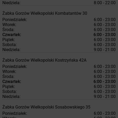
Niedziela:
8:00 - 22:00
Żabka
Gorzów Wielkopolski
Kombatantów 30
Poniedziałek:
6:00 - 23:00
Wtorek:
6:00 - 23:00
Środa:
6:00 - 23:00
Czwartek:
6:00 - 23:00
Piątek:
6:00 - 23:00
Sobota:
6:00 - 23:00
Niedziela:
9:00 - 21:00
Żabka
Gorzów Wielkopolski
Kostrzyńska 42A
Poniedziałek:
6:00 - 23:00
Wtorek:
6:00 - 23:00
Środa:
6:00 - 23:00
Czwartek:
6:00 - 23:00
Piątek:
6:00 - 23:00
Sobota:
6:00 - 23:00
Niedziela:
9:00 - 21:00
Żabka
Gorzów Wielkopolski
Sosabowskiego 35
Poniedziałek:
6:00 - 23:00