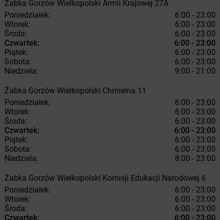
Żabka
Gorzów Wielkopolski
Armii Krajowej 27A
Poniedziałek:
6:00 - 23:00
Wtorek:
6:00 - 23:00
Środa:
6:00 - 23:00
Czwartek:
6:00 - 23:00
Piątek:
6:00 - 23:00
Sobota:
6:00 - 23:00
Niedziela:
9:00 - 21:00
Żabka
Gorzów Wielkopolski
Chmielna 11
Poniedziałek:
6:00 - 23:00
Wtorek:
6:00 - 23:00
Środa:
6:00 - 23:00
Czwartek:
6:00 - 23:00
Piątek:
6:00 - 23:00
Sobota:
6:00 - 23:00
Niedziela:
8:00 - 23:00
Żabka
Gorzów Wielkopolski
Komisji Edukacji Narodowej 6
Poniedziałek:
6:00 - 23:00
Wtorek:
6:00 - 23:00
Środa:
6:00 - 23:00
Czwartek:
6:00 - 23:00