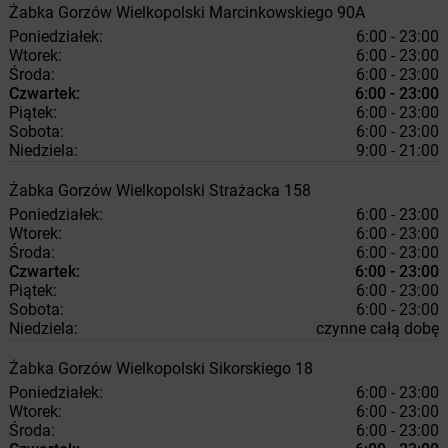
Żabka
Gorzów Wielkopolski
Marcinkowskiego 90A
Poniedziałek:
6:00 - 23:00
Wtorek:
6:00 - 23:00
Środa:
6:00 - 23:00
Czwartek:
6:00 - 23:00
Piątek:
6:00 - 23:00
Sobota:
6:00 - 23:00
Niedziela:
9:00 - 21:00
Żabka
Gorzów Wielkopolski
Strażacka 158
Poniedziałek:
6:00 - 23:00
Wtorek:
6:00 - 23:00
Środa:
6:00 - 23:00
Czwartek:
6:00 - 23:00
Piątek:
6:00 - 23:00
Sobota:
6:00 - 23:00
Niedziela:
czynne całą dobę
Żabka
Gorzów Wielkopolski
Sikorskiego 18
Poniedziałek:
6:00 - 23:00
Wtorek:
6:00 - 23:00
Środa:
6:00 - 23:00