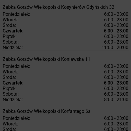
Żabka
Gorzów Wielkopolski
Kosynierów Gdyńskich 32
Poniedziałek:
6:00 - 23:00
Wtorek:
6:00 - 23:00
Środa:
6:00 - 23:00
Czwartek:
6:00 - 23:00
Piątek:
6:00 - 23:00
Sobota:
6:00 - 23:00
Niedziela:
11:00 - 20:00
Żabka
Gorzów Wielkopolski
Koniawska 11
Poniedziałek:
6:00 - 23:00
Wtorek:
6:00 - 23:00
Środa:
6:00 - 23:00
Czwartek:
6:00 - 23:00
Piątek:
6:00 - 23:00
Sobota:
6:00 - 23:00
Niedziela:
8:00 - 21:00
Żabka
Gorzów Wielkopolski
Korfantego 6a
Poniedziałek:
6:00 - 23:00
Wtorek:
6:00 - 23:00
Środa:
6:00 - 23:00