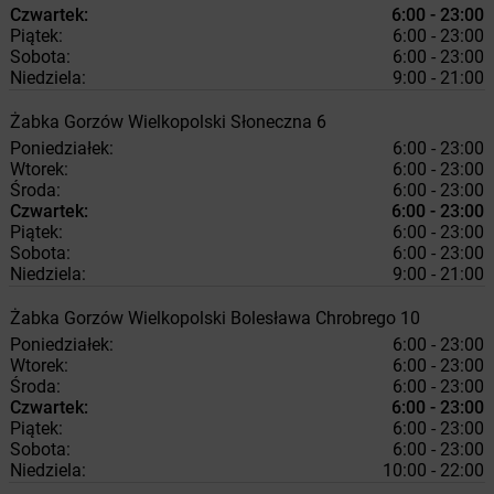
Czwartek:
6:00 - 23:00
Piątek:
6:00 - 23:00
Sobota:
6:00 - 23:00
Niedziela:
9:00 - 21:00
Żabka
Gorzów Wielkopolski
Słoneczna 6
Poniedziałek:
6:00 - 23:00
Wtorek:
6:00 - 23:00
Środa:
6:00 - 23:00
Czwartek:
6:00 - 23:00
Piątek:
6:00 - 23:00
Sobota:
6:00 - 23:00
Niedziela:
9:00 - 21:00
Żabka
Gorzów Wielkopolski
Bolesława Chrobrego 10
Poniedziałek:
6:00 - 23:00
Wtorek:
6:00 - 23:00
Środa:
6:00 - 23:00
Czwartek:
6:00 - 23:00
Piątek:
6:00 - 23:00
Sobota:
6:00 - 23:00
Niedziela:
10:00 - 22:00