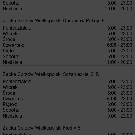
Sobota:
6:00 - 23:00
Niedziela:
10:00 - 20:00
Żabka
Gorzów Wielkopolski
Obrońców Pokoju 8
Poniedziałek:
6:00 - 23:00
Wtorek:
6:00 - 23:00
Środa:
6:00 - 23:00
Czwartek:
6:00 - 23:00
Piątek:
6:00 - 23:00
Sobota:
6:00 - 23:00
Niedziela:
11:00 - 20:00
Żabka
Gorzów Wielkopolski
Sczanieckiej 21D
Poniedziałek:
6:00 - 23:00
Wtorek:
6:00 - 23:00
Środa:
6:00 - 23:00
Czwartek:
6:00 - 23:00
Piątek:
6:00 - 23:00
Sobota:
6:00 - 23:00
Niedziela:
9:00 - 22:00
Żabka
Gorzów Wielkopolski
Fredry 5