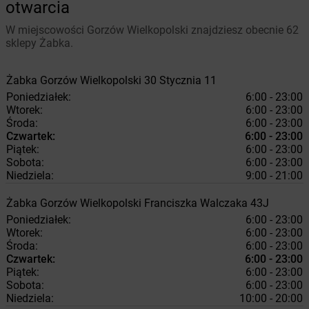
otwarcia
W miejscowości Gorzów Wielkopolski znajdziesz obecnie 62
sklepy Żabka.
Żabka
Gorzów Wielkopolski
30 Stycznia 11
Poniedziałek:
6:00 - 23:00
Wtorek:
6:00 - 23:00
Środa:
6:00 - 23:00
Czwartek:
6:00 - 23:00
Piątek:
6:00 - 23:00
Sobota:
6:00 - 23:00
Niedziela:
9:00 - 21:00
Żabka
Gorzów Wielkopolski
Franciszka Walczaka 43J
Poniedziałek:
6:00 - 23:00
Wtorek:
6:00 - 23:00
Środa:
6:00 - 23:00
Czwartek:
6:00 - 23:00
Piątek:
6:00 - 23:00
Sobota:
6:00 - 23:00
Niedziela:
10:00 - 20:00