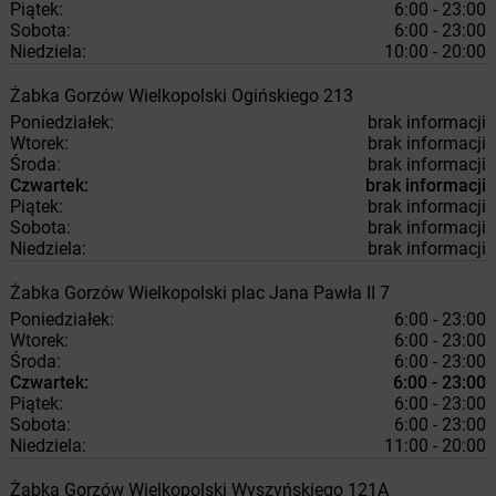
Piątek:
6:00 - 23:00
Sobota:
6:00 - 23:00
Niedziela:
10:00 - 20:00
Żabka
Gorzów Wielkopolski
Ogińskiego 213
Poniedziałek:
brak informacji
Wtorek:
brak informacji
Środa:
brak informacji
Czwartek:
brak informacji
Piątek:
brak informacji
Sobota:
brak informacji
Niedziela:
brak informacji
Żabka
Gorzów Wielkopolski
plac Jana Pawła II 7
Poniedziałek:
6:00 - 23:00
Wtorek:
6:00 - 23:00
Środa:
6:00 - 23:00
Czwartek:
6:00 - 23:00
Piątek:
6:00 - 23:00
Sobota:
6:00 - 23:00
Niedziela:
11:00 - 20:00
Żabka
Gorzów Wielkopolski
Wyszyńskiego 121A