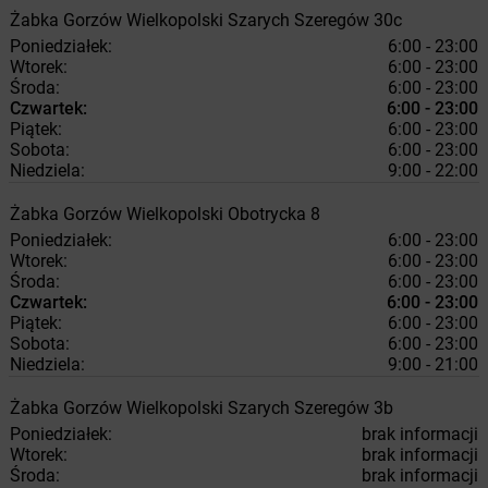
Żabka
Gorzów Wielkopolski
Szarych Szeregów 30c
Poniedziałek:
6:00 - 23:00
Wtorek:
6:00 - 23:00
Środa:
6:00 - 23:00
Czwartek:
6:00 - 23:00
Piątek:
6:00 - 23:00
Sobota:
6:00 - 23:00
Niedziela:
9:00 - 22:00
Żabka
Gorzów Wielkopolski
Obotrycka 8
Poniedziałek:
6:00 - 23:00
Wtorek:
6:00 - 23:00
Środa:
6:00 - 23:00
Czwartek:
6:00 - 23:00
Piątek:
6:00 - 23:00
Sobota:
6:00 - 23:00
Niedziela:
9:00 - 21:00
Żabka
Gorzów Wielkopolski
Szarych Szeregów 3b
Poniedziałek:
brak informacji
Wtorek:
brak informacji
Środa:
brak informacji