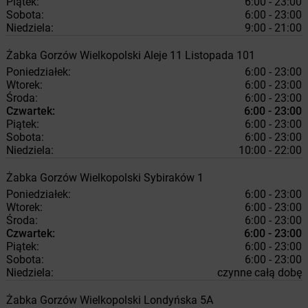
Piątek:
6:00 - 23:00
Sobota:
6:00 - 23:00
Niedziela:
9:00 - 21:00
Żabka
Gorzów Wielkopolski
Aleje 11 Listopada 101
Poniedziałek:
6:00 - 23:00
Wtorek:
6:00 - 23:00
Środa:
6:00 - 23:00
Czwartek:
6:00 - 23:00
Piątek:
6:00 - 23:00
Sobota:
6:00 - 23:00
Niedziela:
10:00 - 22:00
Żabka
Gorzów Wielkopolski
Sybiraków 1
Poniedziałek:
6:00 - 23:00
Wtorek:
6:00 - 23:00
Środa:
6:00 - 23:00
Czwartek:
6:00 - 23:00
Piątek:
6:00 - 23:00
Sobota:
6:00 - 23:00
Niedziela:
czynne całą dobę
Żabka
Gorzów Wielkopolski
Londyńska 5A