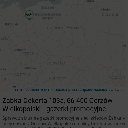
Leaflet
Stadia Maps
OpenMapTiles
OpenStreetMap
|
©
, ©
©
contributors
Żabka
Dekerta 103a, 66-400 Gorzów
Wielkopolski - gazetki promocyjne
Sprawdź aktualne gazetki promocyjne sieci sklepów Żabka w
miejscowości Gorzów Wielkopolski na ulicy Dekerta ważne w