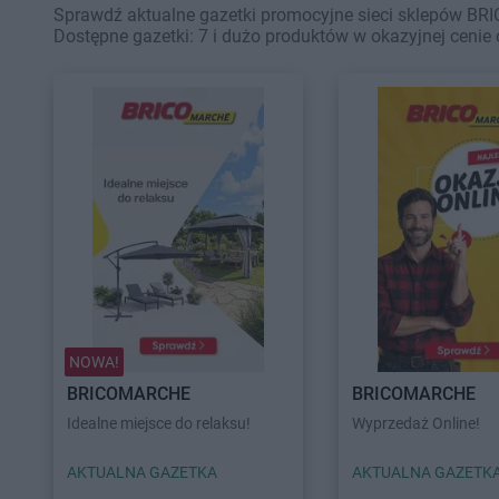
Sprawdź aktualne gazetki promocyjne sieci sklepów BR
Dostępne gazetki: 7 i dużo produktów w okazyjnej cenie 
NOWA!
BRICOMARCHE
BRICOMARCHE
Idealne miejsce do relaksu!
Wyprzedaż Online!
AKTUALNA GAZETKA
AKTUALNA GAZETK