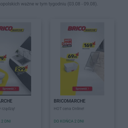
polskich ważne w tym tygodniu (03.08 - 09.08).
ARCHE
BRICOMARCHE
 rządzą!
HOT cena Online!
 2 DNI
DO KOŃCA 2 DNI