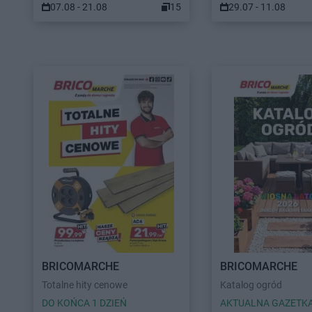
07.08 - 21.08
15
29.07 - 11.08
BRICOMARCHE
BRICOMARCHE
Totalne hity cenowe
Katalog ogród
DO KOŃCA 1 DZIEŃ
AKTUALNA GAZETK