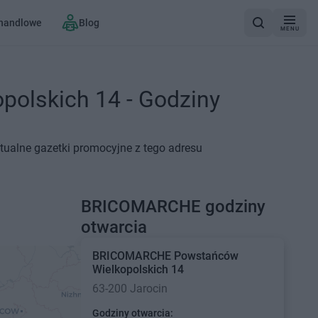
 handlowe
Blog
MENU
olskich 14 - Godziny
tualne gazetki promocyjne z tego adresu
BRICOMARCHE godziny
otwarcia
BRICOMARCHE
Powstańców
Wielkopolskich 14
63-200 Jarocin
Godziny otwarcia: