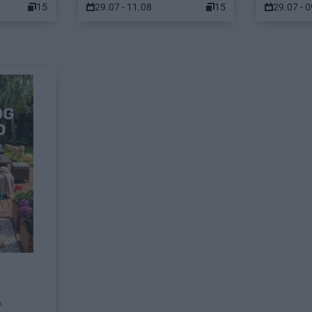
15
29.07 - 11.08
15
29.07 - 
A