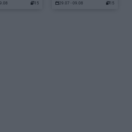
09.08
15
29.07 - 09.08
15