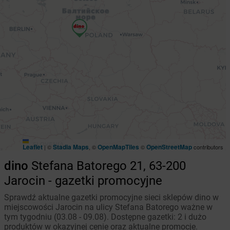
Leaflet
Stadia Maps
OpenMapTiles
OpenStreetMap
|
©
, ©
©
contributors
dino
Stefana Batorego 21, 63-200
Jarocin - gazetki promocyjne
Sprawdź aktualne gazetki promocyjne sieci sklepów dino w
miejscowości Jarocin na ulicy Stefana Batorego ważne w
tym tygodniu (03.08 - 09.08). Dostępne gazetki: 2 i dużo
produktów w okazyjnej cenie oraz aktualne promocje.