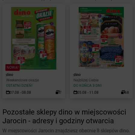
NOWA!
dino
dino
Weekendowe okazje
Najbliżej Ciebie
OSTATNI DZIEŃ!
DO KOŃCA 3 DNI
07.08 - 08.08
7
05.08 - 11.08
68
Pozostałe sklepy dino w miejscowości
Jarocin - adresy i godziny otwarcia
W miejscowości Jarocin znajdziesz obecnie 8 sklepów dino.