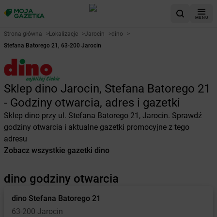
MENU
Strona główna
>
Lokalizacje
>
Jarocin
>
dino
>
Stefana Batorego 21, 63-200 Jarocin
Sklep dino Jarocin, Stefana Batorego 21
- Godziny otwarcia, adres i gazetki
Sklep dino przy ul. Stefana Batorego 21, Jarocin. Sprawdź
godziny otwarcia i aktualne gazetki promocyjne z tego
adresu
Zobacz wszystkie gazetki dino
dino godziny otwarcia
dino
Stefana Batorego 21
63-200 Jarocin