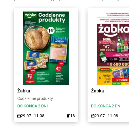
Żabka
Żabka
Codzienne produkty
DO KOŃCA 2 DNI
DO KOŃCA 2 DNI
29.07 - 11.08
18
29.07 - 11.08