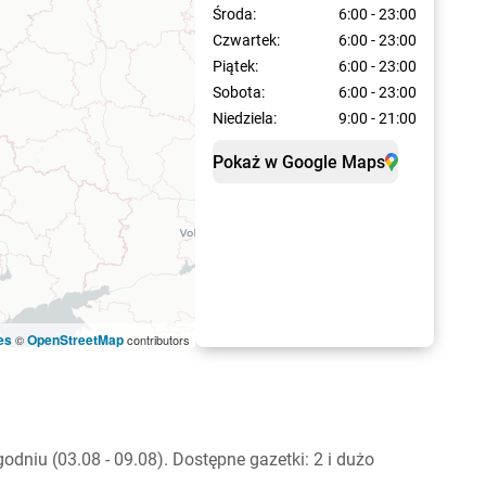
Środa:
6:00 - 23:00
Czwartek:
6:00 - 23:00
Piątek:
6:00 - 23:00
Sobota:
6:00 - 23:00
Niedziela:
9:00 - 21:00
Pokaż w Google Maps
es
OpenStreetMap
©
contributors
niu (03.08 - 09.08). Dostępne gazetki: 2 i dużo