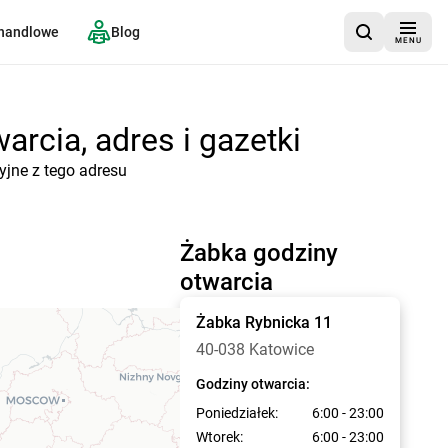
 handlowe
Blog
MENU
rcia, adres i gazetki
yjne z tego adresu
Żabka godziny
otwarcia
Żabka
Rybnicka 11
40-038 Katowice
Godziny otwarcia:
Poniedziałek:
6:00 - 23:00
Wtorek:
6:00 - 23:00