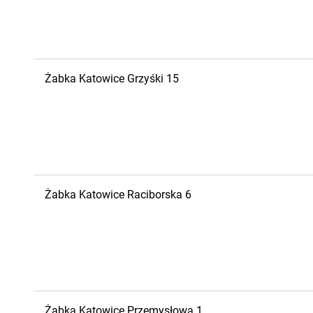
Żabka
Katowice
Grzyśki 15
Żabka
Katowice
Raciborska 6
Żabka
Katowice
Przemysłowa 1