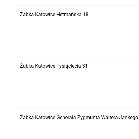
Żabka
Katowice
Hetmańska 18
Żabka
Katowice
Tysiąclecia 31
Żabka
Katowice
Generała Zygmunta Waltera-Jankego