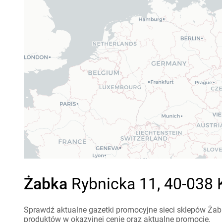
Żabka
Rybnicka 11, 40-038 
Sprawdź aktualne gazetki promocyjne sieci sklepów Żabk
produktów w okazyjnej cenie oraz aktualne promocje.