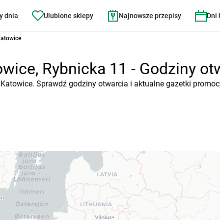
y dnia
Ulubione sklepy
Najnowsze przepisy
Dni
Katowice
wice, Rybnicka 11 - Godziny otwa
, Katowice. Sprawdź godziny otwarcia i aktualne gazetki promoc