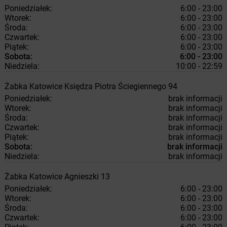
Poniedziałek:
6:00 - 23:00
Wtorek:
6:00 - 23:00
Środa:
6:00 - 23:00
Czwartek:
6:00 - 23:00
Piątek:
6:00 - 23:00
Sobota:
6:00 - 23:00
Niedziela:
10:00 - 22:59
Żabka
Katowice
Księdza Piotra Ściegiennego 94
Poniedziałek:
brak informacji
Wtorek:
brak informacji
Środa:
brak informacji
Czwartek:
brak informacji
Piątek:
brak informacji
Sobota:
brak informacji
Niedziela:
brak informacji
Żabka
Katowice
Agnieszki 13
Poniedziałek:
6:00 - 23:00
Wtorek:
6:00 - 23:00
Środa:
6:00 - 23:00
Czwartek:
6:00 - 23:00