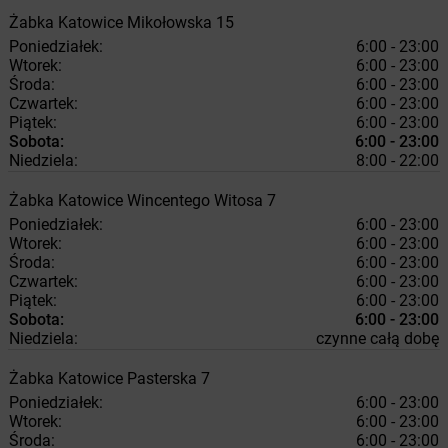
Żabka
Katowice
Mikołowska 15
Poniedziałek:
6:00 - 23:00
Wtorek:
6:00 - 23:00
Środa:
6:00 - 23:00
Czwartek:
6:00 - 23:00
Piątek:
6:00 - 23:00
Sobota:
6:00 - 23:00
Niedziela:
8:00 - 22:00
Żabka
Katowice
Wincentego Witosa 7
Poniedziałek:
6:00 - 23:00
Wtorek:
6:00 - 23:00
Środa:
6:00 - 23:00
Czwartek:
6:00 - 23:00
Piątek:
6:00 - 23:00
Sobota:
6:00 - 23:00
Niedziela:
czynne całą dobę
Żabka
Katowice
Pasterska 7
Poniedziałek:
6:00 - 23:00
Wtorek:
6:00 - 23:00
Środa:
6:00 - 23:00