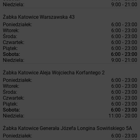
Niedziela:
9:00 - 21:00
Żabka
Katowice
Warszawska 43
Poniedziałek:
6:00 - 23:00
Wtorek:
6:00 - 23:00
Środa:
6:00 - 23:00
Czwartek:
6:00 - 23:00
Piątek:
6:00 - 23:00
Sobota:
6:00 - 23:00
Niedziela:
9:00 - 21:00
Żabka
Katowice
Aleja Wojciecha Korfantego 2
Poniedziałek:
6:00 - 23:00
Wtorek:
6:00 - 23:00
Środa:
6:00 - 23:00
Czwartek:
6:00 - 23:00
Piątek:
6:00 - 23:00
Sobota:
6:00 - 23:00
Niedziela:
11:00 - 20:00
Żabka
Katowice
Generała Józefa Longina Sowińskiego 5A
Poniedziałek:
6:00 - 23:00