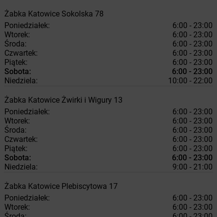
Żabka
Katowice
Sokolska 78
Poniedziałek:
6:00 - 23:00
Wtorek:
6:00 - 23:00
Środa:
6:00 - 23:00
Czwartek:
6:00 - 23:00
Piątek:
6:00 - 23:00
Sobota:
6:00 - 23:00
Niedziela:
10:00 - 22:00
Żabka
Katowice
Żwirki i Wigury 13
Poniedziałek:
6:00 - 23:00
Wtorek:
6:00 - 23:00
Środa:
6:00 - 23:00
Czwartek:
6:00 - 23:00
Piątek:
6:00 - 23:00
Sobota:
6:00 - 23:00
Niedziela:
9:00 - 21:00
Żabka
Katowice
Plebiscytowa 17
Poniedziałek:
6:00 - 23:00
Wtorek:
6:00 - 23:00
Środa:
6:00 - 23:00