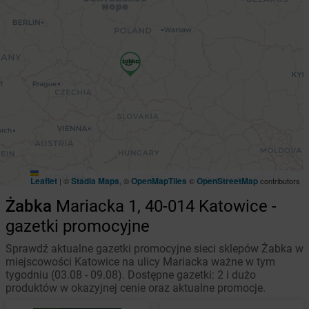
Leaflet
Stadia Maps
OpenMapTiles
OpenStreetMap
|
©
, ©
©
contributors
Żabka
Mariacka 1, 40-014 Katowice -
gazetki promocyjne
Sprawdź aktualne gazetki promocyjne sieci sklepów Żabka w
miejscowości Katowice na ulicy Mariacka ważne w tym
tygodniu (03.08 - 09.08). Dostępne gazetki: 2 i dużo
produktów w okazyjnej cenie oraz aktualne promocje.