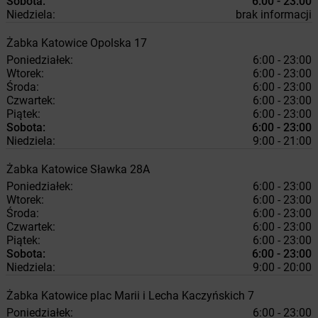
Sobota:
6:00 - 23:00
Niedziela:
brak informacji
Żabka
Katowice
Opolska 17
Poniedziałek:
6:00 - 23:00
Wtorek:
6:00 - 23:00
Środa:
6:00 - 23:00
Czwartek:
6:00 - 23:00
Piątek:
6:00 - 23:00
Sobota:
6:00 - 23:00
Niedziela:
9:00 - 21:00
Żabka
Katowice
Sławka 28A
Poniedziałek:
6:00 - 23:00
Wtorek:
6:00 - 23:00
Środa:
6:00 - 23:00
Czwartek:
6:00 - 23:00
Piątek:
6:00 - 23:00
Sobota:
6:00 - 23:00
Niedziela:
9:00 - 20:00
Żabka
Katowice
plac Marii i Lecha Kaczyńskich 7
Poniedziałek:
6:00 - 23:00