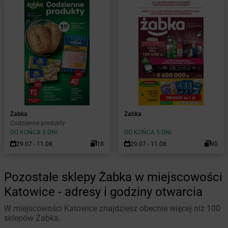
Żabka
Żabka
Codzienne produkty
DO KOŃCA 3 DNI
DO KOŃCA 3 DNI
29.07 - 11.08
18
29.07 - 11.08
90
Pozostałe sklepy Żabka w miejscowości
Katowice - adresy i godziny otwarcia
W miejscowości Katowice znajdziesz obecnie więcej niż 100
sklepów Żabka.