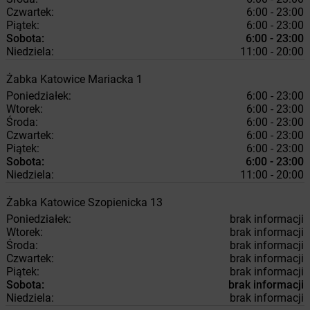
Czwartek:
6:00 - 23:00
Piątek:
6:00 - 23:00
Sobota:
6:00 - 23:00
Niedziela:
11:00 - 20:00
Żabka
Katowice
Mariacka 1
Poniedziałek:
6:00 - 23:00
Wtorek:
6:00 - 23:00
Środa:
6:00 - 23:00
Czwartek:
6:00 - 23:00
Piątek:
6:00 - 23:00
Sobota:
6:00 - 23:00
Niedziela:
11:00 - 20:00
Żabka
Katowice
Szopienicka 13
Poniedziałek:
brak informacji
Wtorek:
brak informacji
Środa:
brak informacji
Czwartek:
brak informacji
Piątek:
brak informacji
Sobota:
brak informacji
Niedziela:
brak informacji