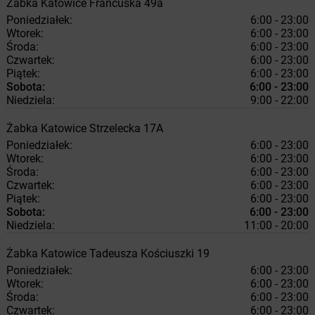
Żabka
Katowice
Francuska 49a
Poniedziałek:
6:00 - 23:00
Wtorek:
6:00 - 23:00
Środa:
6:00 - 23:00
Czwartek:
6:00 - 23:00
Piątek:
6:00 - 23:00
Sobota:
6:00 - 23:00
Niedziela:
9:00 - 22:00
Żabka
Katowice
Strzelecka 17A
Poniedziałek:
6:00 - 23:00
Wtorek:
6:00 - 23:00
Środa:
6:00 - 23:00
Czwartek:
6:00 - 23:00
Piątek:
6:00 - 23:00
Sobota:
6:00 - 23:00
Niedziela:
11:00 - 20:00
Żabka
Katowice
Tadeusza Kościuszki 19
Poniedziałek:
6:00 - 23:00
Wtorek:
6:00 - 23:00
Środa:
6:00 - 23:00
Czwartek:
6:00 - 23:00