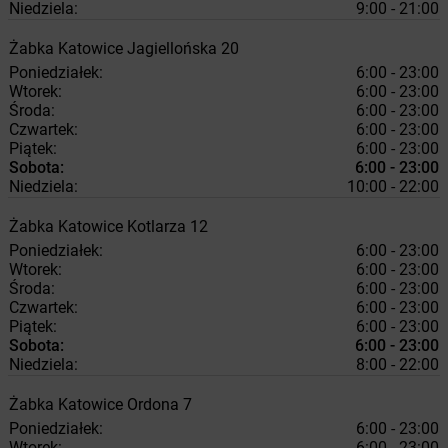
Niedziela:
9:00 - 21:00
Żabka
Katowice
Jagiellońska 20
Poniedziałek:
6:00 - 23:00
Wtorek:
6:00 - 23:00
Środa:
6:00 - 23:00
Czwartek:
6:00 - 23:00
Piątek:
6:00 - 23:00
Sobota:
6:00 - 23:00
Niedziela:
10:00 - 22:00
Żabka
Katowice
Kotlarza 12
Poniedziałek:
6:00 - 23:00
Wtorek:
6:00 - 23:00
Środa:
6:00 - 23:00
Czwartek:
6:00 - 23:00
Piątek:
6:00 - 23:00
Sobota:
6:00 - 23:00
Niedziela:
8:00 - 22:00
Żabka
Katowice
Ordona 7
Poniedziałek:
6:00 - 23:00
Wtorek:
6:00 - 23:00