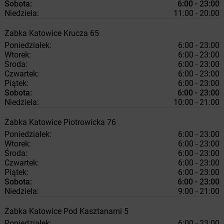
Sobota:
6:00 - 23:00
Niedziela:
11:00 - 20:00
Żabka
Katowice
Krucza 65
Poniedziałek:
6:00 - 23:00
Wtorek:
6:00 - 23:00
Środa:
6:00 - 23:00
Czwartek:
6:00 - 23:00
Piątek:
6:00 - 23:00
Sobota:
6:00 - 23:00
Niedziela:
10:00 - 21:00
Żabka
Katowice
Piotrowicka 76
Poniedziałek:
6:00 - 23:00
Wtorek:
6:00 - 23:00
Środa:
6:00 - 23:00
Czwartek:
6:00 - 23:00
Piątek:
6:00 - 23:00
Sobota:
6:00 - 23:00
Niedziela:
9:00 - 21:00
Żabka
Katowice
Pod Kasztanami 5
Poniedziałek:
6:00 - 23:00