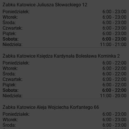
Żabka
Katowice
Juliusza Słowackiego 12
Poniedziałek:
6:00 - 23:00
Wtorek:
6:00 - 23:00
Środa:
6:00 - 23:00
Czwartek:
6:00 - 23:00
Piątek:
6:00 - 23:00
Sobota:
6:00 - 23:00
Niedziela:
11:00 - 21:00
Żabka
Katowice
Księdza Kardynała Bolesława Kominka 2
Poniedziałek:
6:00 - 22:00
Wtorek:
6:00 - 22:00
Środa:
6:00 - 22:00
Czwartek:
6:00 - 22:00
Piątek:
6:00 - 22:00
Sobota:
6:00 - 22:00
Niedziela:
11:00 - 20:00
Żabka
Katowice
Aleja Wojciecha Korfantego 66
Poniedziałek:
6:00 - 23:00
Wtorek:
6:00 - 23:00
Środa:
6:00 - 23:00