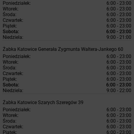
Poniedziałek:
6:00 - 23:00
Wtorek:
6:00 - 23:00
Środa:
6:00 - 23:00
Czwartek:
6:00 - 23:00
Piątek:
6:00 - 23:00
Sobota:
6:00 - 23:00
Niedziela:
9:00 - 21:00
Żabka
Katowice
Generała Zygmunta Waltera-Jankego 60
Poniedziałek:
6:00 - 23:00
Wtorek:
6:00 - 23:00
Środa:
6:00 - 23:00
Czwartek:
6:00 - 23:00
Piątek:
6:00 - 23:00
Sobota:
6:00 - 23:00
Niedziela:
9:00 - 22:00
Żabka
Katowice
Szarych Szeregów 39
Poniedziałek:
6:00 - 23:00
Wtorek:
6:00 - 23:00
Środa:
6:00 - 23:00
Czwartek:
6:00 - 23:00
Piątek:
6:00 - 23:00