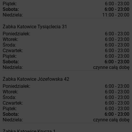
Piątek:
6:00 - 23:00
Sobota:
6:00 - 23:00
Niedziela:
11:00 - 20:00
Żabka
Katowice
Tysiąclecia 31
Poniedziałek:
6:00 - 23:00
Wtorek:
6:00 - 23:00
Środa:
6:00 - 23:00
Czwartek:
6:00 - 23:00
Piątek:
6:00 - 23:00
Sobota:
6:00 - 23:00
Niedziela:
czynne całą dobę
Żabka
Katowice
Józefowska 42
Poniedziałek:
6:00 - 23:00
Wtorek:
6:00 - 23:00
Środa:
6:00 - 23:00
Czwartek:
6:00 - 23:00
Piątek:
6:00 - 23:00
Sobota:
6:00 - 23:00
Niedziela:
czynne całą dobę
Żabka
Katowice
Krucza 1