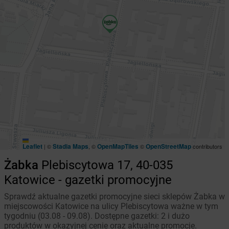
Leaflet
Stadia Maps
OpenMapTiles
OpenStreetMap
|
©
, ©
©
contributors
Żabka
Plebiscytowa 17, 40-035
Katowice - gazetki promocyjne
Sprawdź aktualne gazetki promocyjne sieci sklepów Żabka w
miejscowości Katowice na ulicy Plebiscytowa ważne w tym
tygodniu (03.08 - 09.08). Dostępne gazetki: 2 i dużo
produktów w okazyjnej cenie oraz aktualne promocje.