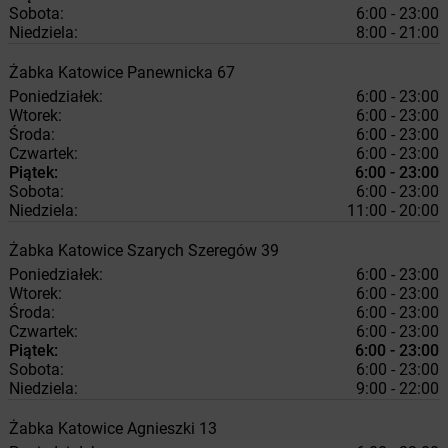
Sobota:
6:00 - 23:00
Niedziela:
8:00 - 21:00
Żabka
Katowice
Panewnicka 67
Poniedziałek:
6:00 - 23:00
Wtorek:
6:00 - 23:00
Środa:
6:00 - 23:00
Czwartek:
6:00 - 23:00
Piątek:
6:00 - 23:00
Sobota:
6:00 - 23:00
Niedziela:
11:00 - 20:00
Żabka
Katowice
Szarych Szeregów 39
Poniedziałek:
6:00 - 23:00
Wtorek:
6:00 - 23:00
Środa:
6:00 - 23:00
Czwartek:
6:00 - 23:00
Piątek:
6:00 - 23:00
Sobota:
6:00 - 23:00
Niedziela:
9:00 - 22:00
Żabka
Katowice
Agnieszki 13