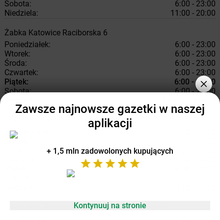
Sobota:
6:00 - 23:00
Niedziela:
11:00 - 20:00
Żabka
Katowice
Raciborska 6
Poniedziałek:
6:00 - 23:00
Wtorek:
6:00 - 23:00
Środa:
6:00 - 23:00
Czwartek:
6:00 - 23:00
Piątek:
6:00 - 23:00
Sobota:
6:00 - 23:00
Niedziela:
brak informacji
Zawsze najnowsze gazetki w naszej
Żabka
Katowice
Rolna 28
aplikacji
Poniedziałek:
6:00 - 23:00
Wtorek:
6:00 - 23:00
Środa:
6:00 - 23:00
+ 1,5 mln zadowolonych kupujących
Czwartek:
6:00 - 23:00
Piątek:
6:00 - 23:00
Sobota:
6:00 - 23:00
Niedziela:
9:00 - 21:00
Kontynuuj na stronie
Żabka
Katowice
Aleja Wojciecha Korfantego 2
Poniedziałek:
6:00 - 23:00