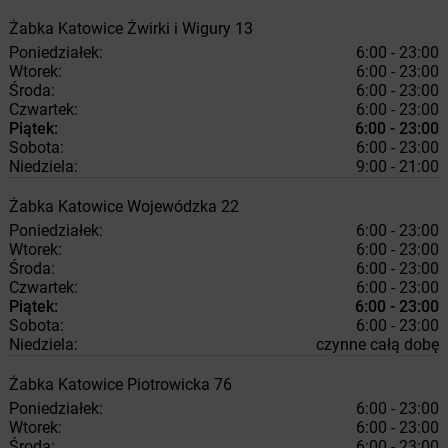
Żabka
Katowice
Żwirki i Wigury 13
Poniedziałek:
6:00 - 23:00
Wtorek:
6:00 - 23:00
Środa:
6:00 - 23:00
Czwartek:
6:00 - 23:00
Piątek:
6:00 - 23:00
Sobota:
6:00 - 23:00
Niedziela:
9:00 - 21:00
Żabka
Katowice
Wojewódzka 22
Poniedziałek:
6:00 - 23:00
Wtorek:
6:00 - 23:00
Środa:
6:00 - 23:00
Czwartek:
6:00 - 23:00
Piątek:
6:00 - 23:00
Sobota:
6:00 - 23:00
Niedziela:
czynne całą dobę
Żabka
Katowice
Piotrowicka 76
Poniedziałek:
6:00 - 23:00
Wtorek:
6:00 - 23:00
Środa:
6:00 - 23:00