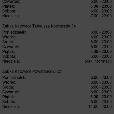
Czwartek:
6:00 - 23:00
Piątek:
6:00 - 23:00
Sobota:
6:00 - 23:00
Niedziela:
7:00 - 22:00
Żabka
Katowice
Tadeusza Kościuszki 34
Poniedziałek:
6:00 - 23:00
Wtorek:
6:00 - 23:00
Środa:
6:00 - 23:00
Czwartek:
6:00 - 23:00
Piątek:
6:00 - 23:00
Sobota:
6:00 - 23:00
Niedziela:
brak informacji
Żabka
Katowice
Powstańców 22
Poniedziałek:
6:00 - 23:00
Wtorek:
6:00 - 23:00
Środa:
6:00 - 23:00
Czwartek:
6:00 - 23:00
Piątek:
6:00 - 23:00
Sobota:
6:00 - 23:00
Niedziela:
11:00 - 20:00