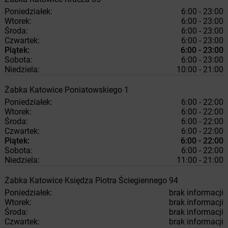
Poniedziałek:
6:00 - 23:00
Wtorek:
6:00 - 23:00
Środa:
6:00 - 23:00
Czwartek:
6:00 - 23:00
Piątek:
6:00 - 23:00
Sobota:
6:00 - 23:00
Niedziela:
10:00 - 21:00
Żabka
Katowice
Poniatowskiego 1
Poniedziałek:
6:00 - 22:00
Wtorek:
6:00 - 22:00
Środa:
6:00 - 22:00
Czwartek:
6:00 - 22:00
Piątek:
6:00 - 22:00
Sobota:
6:00 - 22:00
Niedziela:
11:00 - 21:00
Żabka
Katowice
Księdza Piotra Ściegiennego 94
Poniedziałek:
brak informacji
Wtorek:
brak informacji
Środa:
brak informacji
Czwartek:
brak informacji