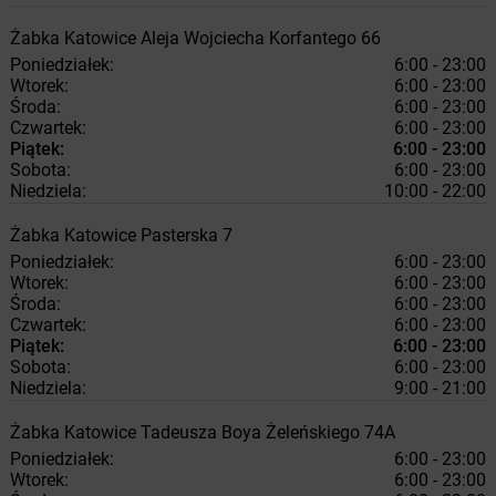
Żabka
Katowice
Aleja Wojciecha Korfantego 66
Poniedziałek:
6:00 - 23:00
Wtorek:
6:00 - 23:00
Środa:
6:00 - 23:00
Czwartek:
6:00 - 23:00
Piątek:
6:00 - 23:00
Sobota:
6:00 - 23:00
Niedziela:
10:00 - 22:00
Żabka
Katowice
Pasterska 7
Poniedziałek:
6:00 - 23:00
Wtorek:
6:00 - 23:00
Środa:
6:00 - 23:00
Czwartek:
6:00 - 23:00
Piątek:
6:00 - 23:00
Sobota:
6:00 - 23:00
Niedziela:
9:00 - 21:00
Żabka
Katowice
Tadeusza Boya Żeleńskiego 74A
Poniedziałek:
6:00 - 23:00
Wtorek:
6:00 - 23:00