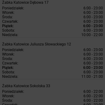
Żabka
Katowice
Dębowa 17
Poniedziałek:
6:00 - 23:00
Wtorek:
6:00 - 23:00
Środa:
6:00 - 23:00
Czwartek:
6:00 - 23:00
Piątek:
6:00 - 23:00
Sobota:
6:00 - 23:00
Niedziela:
10:00 - 22:00
Żabka
Katowice
Juliusza Słowackiego 12
Poniedziałek:
6:00 - 23:00
Wtorek:
6:00 - 23:00
Środa:
6:00 - 23:00
Czwartek:
6:00 - 23:00
Piątek:
6:00 - 23:00
Sobota:
6:00 - 23:00
Niedziela:
11:00 - 21:00
Żabka
Katowice
Sokolska 33
Poniedziałek:
6:00 - 22:00
Wtorek:
6:00 - 22:00
Środa:
6:00 - 22:00
Czwartek:
6:00 - 22:00