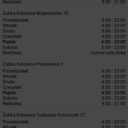
Niedziela:
9:00 - 21:00
Żabka
Katowice
Wojewódzka 10
Poniedziałek:
6:00 - 23:00
Wtorek:
6:00 - 23:00
Środa:
6:00 - 23:00
Czwartek:
6:00 - 23:00
Piątek:
6:00 - 23:00
Sobota:
6:00 - 23:00
Niedziela:
czynne całą dobę
Żabka
Katowice
Piastowska 1
Poniedziałek:
6:00 - 23:00
Wtorek:
6:00 - 23:00
Środa:
6:00 - 23:00
Czwartek:
6:00 - 23:00
Piątek:
6:00 - 23:00
Sobota:
6:00 - 23:00
Niedziela:
9:00 - 21:00
Żabka
Katowice
Tadeusza Kościuszki 37
Poniedziałek:
6:00 - 23:00
Wtorek:
6:00 - 23:00