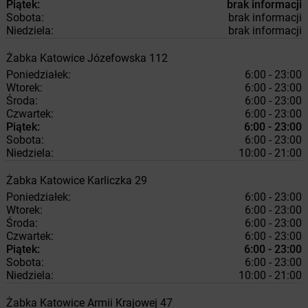
Piątek:
brak informacji
Sobota:
brak informacji
Niedziela:
brak informacji
Żabka
Katowice
Józefowska 112
Poniedziałek:
6:00 - 23:00
Wtorek:
6:00 - 23:00
Środa:
6:00 - 23:00
Czwartek:
6:00 - 23:00
Piątek:
6:00 - 23:00
Sobota:
6:00 - 23:00
Niedziela:
10:00 - 21:00
Żabka
Katowice
Karliczka 29
Poniedziałek:
6:00 - 23:00
Wtorek:
6:00 - 23:00
Środa:
6:00 - 23:00
Czwartek:
6:00 - 23:00
Piątek:
6:00 - 23:00
Sobota:
6:00 - 23:00
Niedziela:
10:00 - 21:00
Żabka
Katowice
Armii Krajowej 47