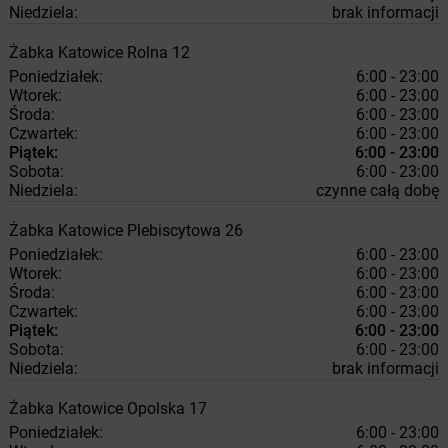
Niedziela:
brak informacji
Żabka
Katowice
Rolna 12
Poniedziałek:
6:00 - 23:00
Wtorek:
6:00 - 23:00
Środa:
6:00 - 23:00
Czwartek:
6:00 - 23:00
Piątek:
6:00 - 23:00
Sobota:
6:00 - 23:00
Niedziela:
czynne całą dobę
Żabka
Katowice
Plebiscytowa 26
Poniedziałek:
6:00 - 23:00
Wtorek:
6:00 - 23:00
Środa:
6:00 - 23:00
Czwartek:
6:00 - 23:00
Piątek:
6:00 - 23:00
Sobota:
6:00 - 23:00
Niedziela:
brak informacji
Żabka
Katowice
Opolska 17
Poniedziałek:
6:00 - 23:00