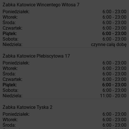
Żabka
Katowice
Wincentego Witosa 7
Poniedziałek:
6:00 - 23:00
Wtorek:
6:00 - 23:00
Środa:
6:00 - 23:00
Czwartek:
6:00 - 23:00
Piątek:
6:00 - 23:00
Sobota:
6:00 - 23:00
Niedziela:
czynne całą dobę
Żabka
Katowice
Plebiscytowa 17
Poniedziałek:
6:00 - 23:00
Wtorek:
6:00 - 23:00
Środa:
6:00 - 23:00
Czwartek:
6:00 - 23:00
Piątek:
6:00 - 23:00
Sobota:
6:00 - 23:00
Niedziela:
11:00 - 20:00
Żabka
Katowice
Tyska 2
Poniedziałek:
6:00 - 23:00
Wtorek:
6:00 - 23:00
Środa:
6:00 - 23:00