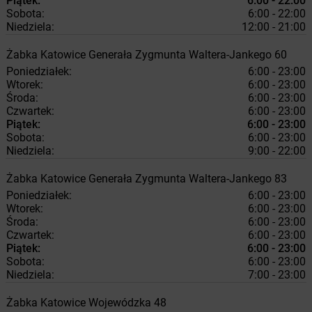
Piątek:
6:00 - 22:00
Sobota:
6:00 - 22:00
Niedziela:
12:00 - 21:00
Żabka
Katowice
Generała Zygmunta Waltera-Jankego 60
Poniedziałek:
6:00 - 23:00
Wtorek:
6:00 - 23:00
Środa:
6:00 - 23:00
Czwartek:
6:00 - 23:00
Piątek:
6:00 - 23:00
Sobota:
6:00 - 23:00
Niedziela:
9:00 - 22:00
Żabka
Katowice
Generała Zygmunta Waltera-Jankego 83
Poniedziałek:
6:00 - 23:00
Wtorek:
6:00 - 23:00
Środa:
6:00 - 23:00
Czwartek:
6:00 - 23:00
Piątek:
6:00 - 23:00
Sobota:
6:00 - 23:00
Niedziela:
7:00 - 23:00
Żabka
Katowice
Wojewódzka 48