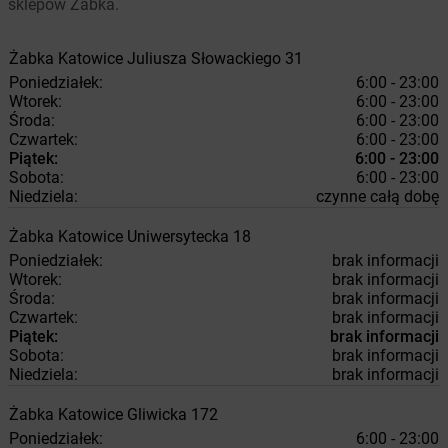
sklepów Żabka.
Żabka
Katowice
Juliusza Słowackiego 31
Poniedziałek:
6:00 - 23:00
Wtorek:
6:00 - 23:00
Środa:
6:00 - 23:00
Czwartek:
6:00 - 23:00
Piątek:
6:00 - 23:00
Sobota:
6:00 - 23:00
Niedziela:
czynne całą dobę
Żabka
Katowice
Uniwersytecka 18
Poniedziałek:
brak informacji
Wtorek:
brak informacji
Środa:
brak informacji
Czwartek:
brak informacji
Piątek:
brak informacji
Sobota:
brak informacji
Niedziela:
brak informacji
Żabka
Katowice
Gliwicka 172
Poniedziałek:
6:00 - 23:00