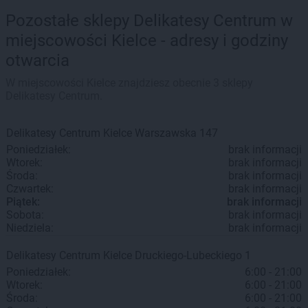
Pozostałe sklepy Delikatesy Centrum w
miejscowości Kielce - adresy i godziny
otwarcia
W miejscowości Kielce znajdziesz obecnie 3 sklepy
Delikatesy Centrum.
Delikatesy Centrum
Kielce
Warszawska 147
Poniedziałek:
brak informacji
Wtorek:
brak informacji
Środa:
brak informacji
Czwartek:
brak informacji
Piątek:
brak informacji
Sobota:
brak informacji
Niedziela:
brak informacji
Delikatesy Centrum
Kielce
Druckiego-Lubeckiego 1
Poniedziałek:
6:00 - 21:00
Wtorek:
6:00 - 21:00
Środa:
6:00 - 21:00