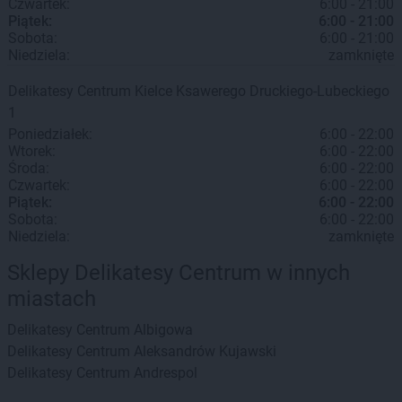
Czwartek:
6:00 - 21:00
Piątek:
6:00 - 21:00
Sobota:
6:00 - 21:00
Niedziela:
zamknięte
Delikatesy Centrum
Kielce
Ksawerego Druckiego-Lubeckiego
1
Poniedziałek:
6:00 - 22:00
Wtorek:
6:00 - 22:00
Środa:
6:00 - 22:00
Czwartek:
6:00 - 22:00
Piątek:
6:00 - 22:00
Sobota:
6:00 - 22:00
Niedziela:
zamknięte
Sklepy Delikatesy Centrum w innych
miastach
Delikatesy Centrum
Albigowa
Delikatesy Centrum
Aleksandrów Kujawski
Delikatesy Centrum
Andrespol