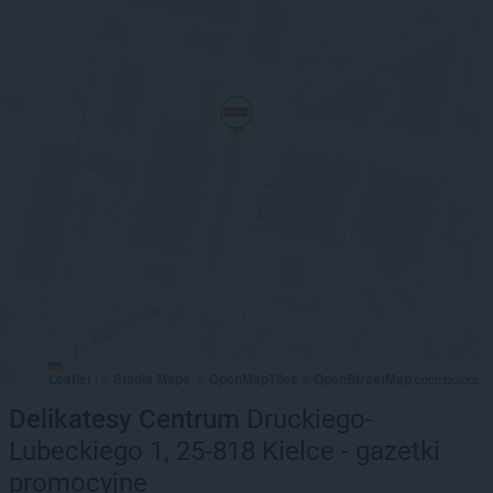
Leaflet
Stadia Maps
OpenMapTiles
OpenStreetMap
|
©
, ©
©
contributors
Delikatesy Centrum
Druckiego-
Lubeckiego 1, 25-818 Kielce - gazetki
promocyjne