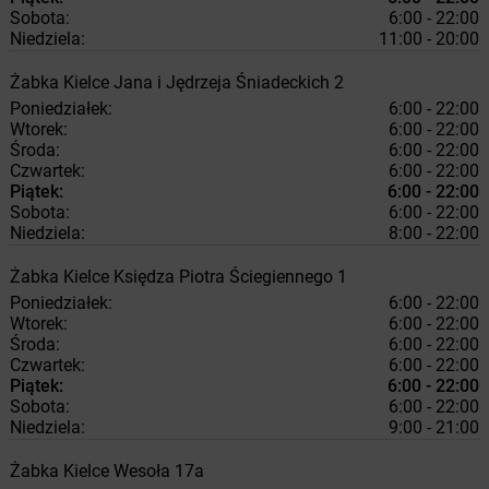
Sobota:
6:00 - 22:00
Niedziela:
11:00 - 20:00
Żabka
Kielce
Jana i Jędrzeja Śniadeckich 2
Poniedziałek:
6:00 - 22:00
Wtorek:
6:00 - 22:00
Środa:
6:00 - 22:00
Czwartek:
6:00 - 22:00
Piątek:
6:00 - 22:00
Sobota:
6:00 - 22:00
Niedziela:
8:00 - 22:00
Żabka
Kielce
Księdza Piotra Ściegiennego 1
Poniedziałek:
6:00 - 22:00
Wtorek:
6:00 - 22:00
Środa:
6:00 - 22:00
Czwartek:
6:00 - 22:00
Piątek:
6:00 - 22:00
Sobota:
6:00 - 22:00
Niedziela:
9:00 - 21:00
Żabka
Kielce
Wesoła 17a