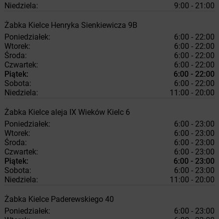
Niedziela:
9:00 - 21:00
Żabka
Kielce
Henryka Sienkiewicza 9B
Poniedziałek:
6:00 - 22:00
Wtorek:
6:00 - 22:00
Środa:
6:00 - 22:00
Czwartek:
6:00 - 22:00
Piątek:
6:00 - 22:00
Sobota:
6:00 - 22:00
Niedziela:
11:00 - 20:00
Żabka
Kielce
aleja IX Wieków Kielc 6
Poniedziałek:
6:00 - 23:00
Wtorek:
6:00 - 23:00
Środa:
6:00 - 23:00
Czwartek:
6:00 - 23:00
Piątek:
6:00 - 23:00
Sobota:
6:00 - 23:00
Niedziela:
11:00 - 20:00
Żabka
Kielce
Paderewskiego 40
Poniedziałek:
6:00 - 23:00