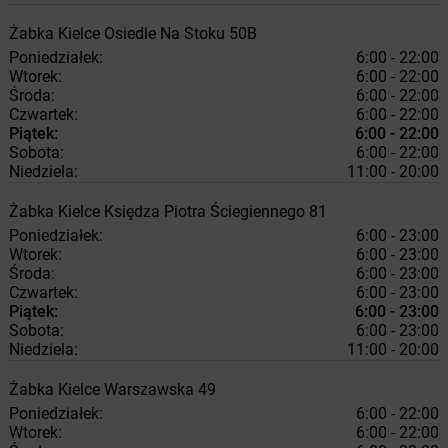
Żabka
Kielce
Osiedle Na Stoku 50B
Poniedziałek:
6:00 - 22:00
Wtorek:
6:00 - 22:00
Środa:
6:00 - 22:00
Czwartek:
6:00 - 22:00
Piątek:
6:00 - 22:00
Sobota:
6:00 - 22:00
Niedziela:
11:00 - 20:00
Żabka
Kielce
Księdza Piotra Ściegiennego 81
Poniedziałek:
6:00 - 23:00
Wtorek:
6:00 - 23:00
Środa:
6:00 - 23:00
Czwartek:
6:00 - 23:00
Piątek:
6:00 - 23:00
Sobota:
6:00 - 23:00
Niedziela:
11:00 - 20:00
Żabka
Kielce
Warszawska 49
Poniedziałek:
6:00 - 22:00
Wtorek:
6:00 - 22:00