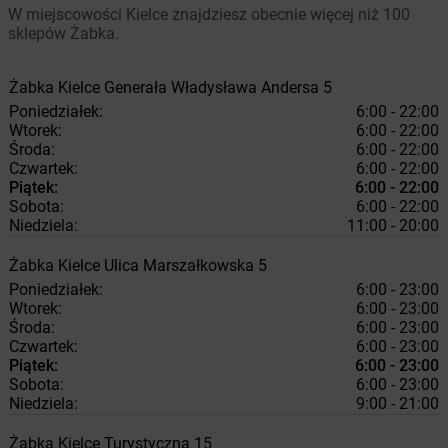
W miejscowości Kielce znajdziesz obecnie więcej niż 100
sklepów Żabka.
Żabka
Kielce
Generała Władysława Andersa 5
Poniedziałek:
6:00 - 22:00
Wtorek:
6:00 - 22:00
Środa:
6:00 - 22:00
Czwartek:
6:00 - 22:00
Piątek:
6:00 - 22:00
Sobota:
6:00 - 22:00
Niedziela:
11:00 - 20:00
Żabka
Kielce
Ulica Marszałkowska 5
Poniedziałek:
6:00 - 23:00
Wtorek:
6:00 - 23:00
Środa:
6:00 - 23:00
Czwartek:
6:00 - 23:00
Piątek:
6:00 - 23:00
Sobota:
6:00 - 23:00
Niedziela:
9:00 - 21:00
Żabka
Kielce
Turystyczna 15