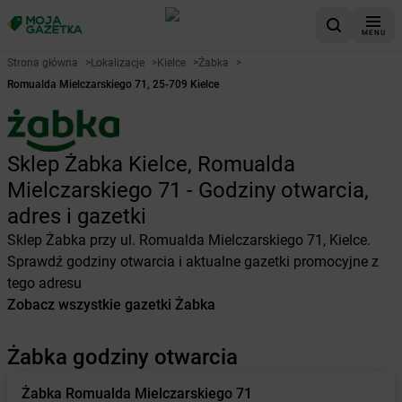
MENU
Strona główna
>
Lokalizacje
>
Kielce
>
Żabka
>
Romualda Mielczarskiego 71, 25-709 Kielce
Sklep Żabka Kielce, Romualda
Mielczarskiego 71 - Godziny otwarcia,
adres i gazetki
Sklep Żabka przy ul. Romualda Mielczarskiego 71, Kielce.
Sprawdź godziny otwarcia i aktualne gazetki promocyjne z
tego adresu
Zobacz wszystkie gazetki Żabka
Żabka godziny otwarcia
Żabka
Romualda Mielczarskiego 71