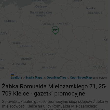
Leaflet
Stadia Maps
OpenMapTiles
OpenStreetMap
|
©
, ©
©
contributors
Żabka
Romualda Mielczarskiego 71, 25-
709 Kielce - gazetki promocyjne
Sprawdź aktualne gazetki promocyjne sieci sklepów Żabka w
miejscowości Kielce na ulicy Romualda Mielczarskiego