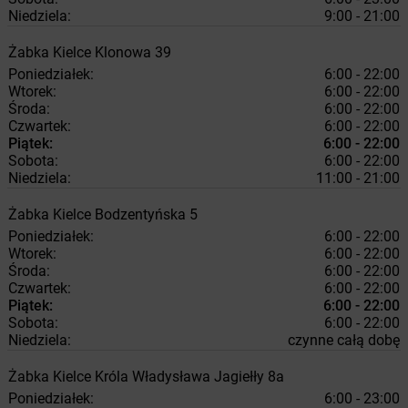
Niedziela:
9:00 - 21:00
Żabka
Kielce
Klonowa 39
Poniedziałek:
6:00 - 22:00
Wtorek:
6:00 - 22:00
Środa:
6:00 - 22:00
Czwartek:
6:00 - 22:00
Piątek:
6:00 - 22:00
Sobota:
6:00 - 22:00
Niedziela:
11:00 - 21:00
Żabka
Kielce
Bodzentyńska 5
Poniedziałek:
6:00 - 22:00
Wtorek:
6:00 - 22:00
Środa:
6:00 - 22:00
Czwartek:
6:00 - 22:00
Piątek:
6:00 - 22:00
Sobota:
6:00 - 22:00
Niedziela:
czynne całą dobę
Żabka
Kielce
Króla Władysława Jagiełły 8a
Poniedziałek:
6:00 - 23:00