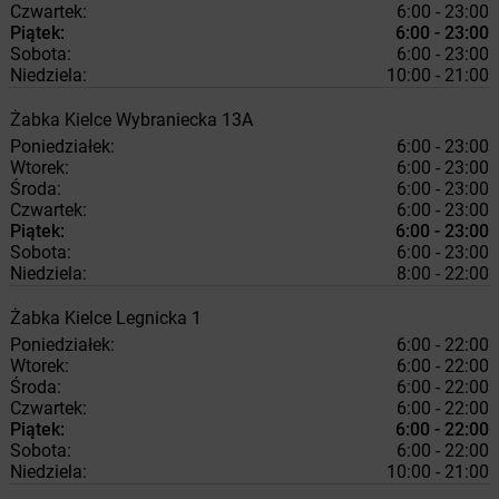
Czwartek:
6:00 - 23:00
Piątek:
6:00 - 23:00
Sobota:
6:00 - 23:00
Niedziela:
10:00 - 21:00
Żabka
Kielce
Wybraniecka 13A
Poniedziałek:
6:00 - 23:00
Wtorek:
6:00 - 23:00
Środa:
6:00 - 23:00
Czwartek:
6:00 - 23:00
Piątek:
6:00 - 23:00
Sobota:
6:00 - 23:00
Niedziela:
8:00 - 22:00
Żabka
Kielce
Legnicka 1
Poniedziałek:
6:00 - 22:00
Wtorek:
6:00 - 22:00
Środa:
6:00 - 22:00
Czwartek:
6:00 - 22:00
Piątek:
6:00 - 22:00
Sobota:
6:00 - 22:00
Niedziela:
10:00 - 21:00