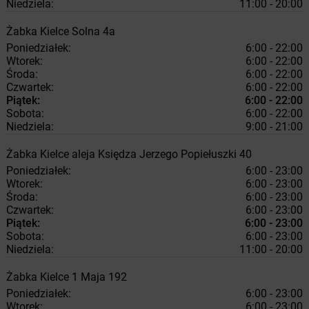
Niedziela:
11:00 - 20:00
Żabka
Kielce
Solna 4a
Poniedziałek:
6:00 - 22:00
Wtorek:
6:00 - 22:00
Środa:
6:00 - 22:00
Czwartek:
6:00 - 22:00
Piątek:
6:00 - 22:00
Sobota:
6:00 - 22:00
Niedziela:
9:00 - 21:00
Żabka
Kielce
aleja Księdza Jerzego Popiełuszki 40
Poniedziałek:
6:00 - 23:00
Wtorek:
6:00 - 23:00
Środa:
6:00 - 23:00
Czwartek:
6:00 - 23:00
Piątek:
6:00 - 23:00
Sobota:
6:00 - 23:00
Niedziela:
11:00 - 20:00
Żabka
Kielce
1 Maja 192
Poniedziałek:
6:00 - 23:00
Wtorek:
6:00 - 23:00