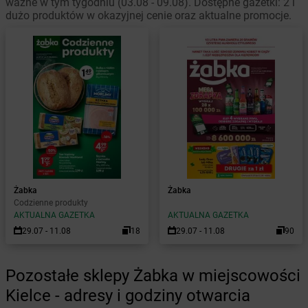
ważne w tym tygodniu (03.08 - 09.08). Dostępne gazetki: 2 i
dużo produktów w okazyjnej cenie oraz aktualne promocje.
Żabka
Żabka
Codzienne produkty
AKTUALNA GAZETKA
AKTUALNA GAZETKA
29.07 - 11.08
18
29.07 - 11.08
90
Pozostałe sklepy Żabka w miejscowości
Kielce - adresy i godziny otwarcia