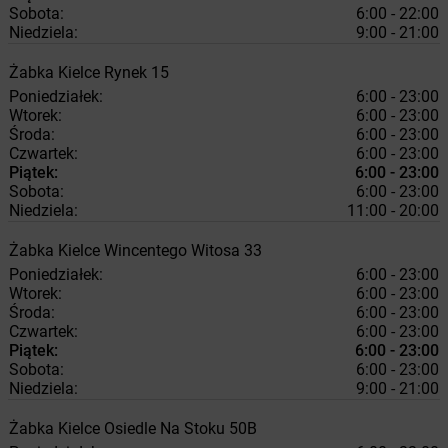
Sobota:
6:00 - 22:00
Niedziela:
9:00 - 21:00
Żabka
Kielce
Rynek 15
Poniedziałek:
6:00 - 23:00
Wtorek:
6:00 - 23:00
Środa:
6:00 - 23:00
Czwartek:
6:00 - 23:00
Piątek:
6:00 - 23:00
Sobota:
6:00 - 23:00
Niedziela:
11:00 - 20:00
Żabka
Kielce
Wincentego Witosa 33
Poniedziałek:
6:00 - 23:00
Wtorek:
6:00 - 23:00
Środa:
6:00 - 23:00
Czwartek:
6:00 - 23:00
Piątek:
6:00 - 23:00
Sobota:
6:00 - 23:00
Niedziela:
9:00 - 21:00
Żabka
Kielce
Osiedle Na Stoku 50B