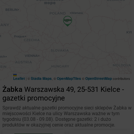
Leaflet
Stadia Maps
OpenMapTiles
OpenStreetMap
|
©
, ©
©
contributors
Żabka
Warszawska 49, 25-531 Kielce -
gazetki promocyjne
Sprawdź aktualne gazetki promocyjne sieci sklepów Żabka w
miejscowości Kielce na ulicy Warszawska ważne w tym
tygodniu (03.08 - 09.08). Dostępne gazetki: 2 i dużo
produktów w okazyjnej cenie oraz aktualne promocje.