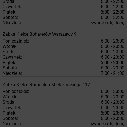
Środa:
6:00 - 22:00
Czwartek:
6:00 - 22:00
Piątek:
6:00 - 22:00
Sobota:
6:00 - 22:00
Niedziela:
czynne całą dobę
Żabka
Kielce
Bohaterów Warszawy 9
Poniedziałek:
6:00 - 23:00
Wtorek:
6:00 - 23:00
Środa:
6:00 - 23:00
Czwartek:
6:00 - 23:00
Piątek:
6:00 - 23:00
Sobota:
6:00 - 23:00
Niedziela:
7:00 - 21:00
Żabka
Kielce
Romualda Mielczarskiego 117
Poniedziałek:
6:00 - 23:00
Wtorek:
6:00 - 23:00
Środa:
6:00 - 23:00
Czwartek:
6:00 - 23:00
Piątek:
6:00 - 23:00
Sobota:
6:00 - 23:00
Niedziela:
czynne całą dobę