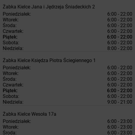
Żabka
Kielce
Jana i Jędrzeja Śniadeckich 2
Poniedziałek:
6:00 - 22:00
Wtorek:
6:00 - 22:00
Środa:
6:00 - 22:00
Czwartek:
6:00 - 22:00
Piątek:
6:00 - 22:00
Sobota:
6:00 - 22:00
Niedziela:
8:00 - 22:00
Żabka
Kielce
Księdza Piotra Ściegiennego 1
Poniedziałek:
6:00 - 22:00
Wtorek:
6:00 - 22:00
Środa:
6:00 - 22:00
Czwartek:
6:00 - 22:00
Piątek:
6:00 - 22:00
Sobota:
6:00 - 22:00
Niedziela:
9:00 - 21:00
Żabka
Kielce
Wesoła 17a
Poniedziałek:
6:00 - 23:00
Wtorek:
6:00 - 23:00
Środa:
6:00 - 23:00