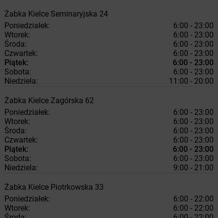
Żabka
Kielce
Seminaryjska 24
Poniedziałek:
6:00 - 23:00
Wtorek:
6:00 - 23:00
Środa:
6:00 - 23:00
Czwartek:
6:00 - 23:00
Piątek:
6:00 - 23:00
Sobota:
6:00 - 23:00
Niedziela:
11:00 - 20:00
Żabka
Kielce
Zagórska 62
Poniedziałek:
6:00 - 23:00
Wtorek:
6:00 - 23:00
Środa:
6:00 - 23:00
Czwartek:
6:00 - 23:00
Piątek:
6:00 - 23:00
Sobota:
6:00 - 23:00
Niedziela:
9:00 - 21:00
Żabka
Kielce
Piotrkowska 33
Poniedziałek:
6:00 - 22:00
Wtorek:
6:00 - 22:00
Środa:
6:00 - 22:00