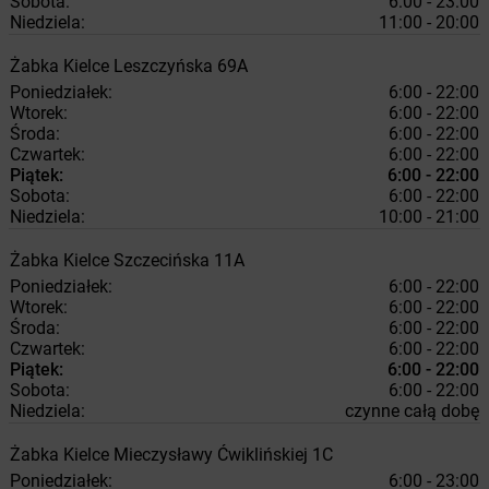
Sobota:
6:00 - 23:00
Niedziela:
11:00 - 20:00
Żabka
Kielce
Leszczyńska 69A
Poniedziałek:
6:00 - 22:00
Wtorek:
6:00 - 22:00
Środa:
6:00 - 22:00
Czwartek:
6:00 - 22:00
Piątek:
6:00 - 22:00
Sobota:
6:00 - 22:00
Niedziela:
10:00 - 21:00
Żabka
Kielce
Szczecińska 11A
Poniedziałek:
6:00 - 22:00
Wtorek:
6:00 - 22:00
Środa:
6:00 - 22:00
Czwartek:
6:00 - 22:00
Piątek:
6:00 - 22:00
Sobota:
6:00 - 22:00
Niedziela:
czynne całą dobę
Żabka
Kielce
Mieczysławy Ćwiklińskiej 1C
Poniedziałek:
6:00 - 23:00