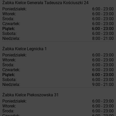
Żabka
Kielce
Generała Tadeusza Kościuszki 24
Poniedziałek:
6:00 - 23:00
Wtorek:
6:00 - 23:00
Środa:
6:00 - 23:00
Czwartek:
6:00 - 23:00
Piątek:
6:00 - 23:00
Sobota:
6:00 - 23:00
Niedziela:
8:00 - 21:00
Żabka
Kielce
Legnicka 1
Poniedziałek:
6:00 - 23:00
Wtorek:
6:00 - 23:00
Środa:
6:00 - 23:00
Czwartek:
6:00 - 23:00
Piątek:
6:00 - 23:00
Sobota:
6:00 - 23:00
Niedziela:
9:00 - 21:00
Żabka
Kielce
Piekoszowska 31
Poniedziałek:
6:00 - 23:00
Wtorek:
6:00 - 23:00
Środa:
6:00 - 23:00
Czwartek:
6:00 - 23:00