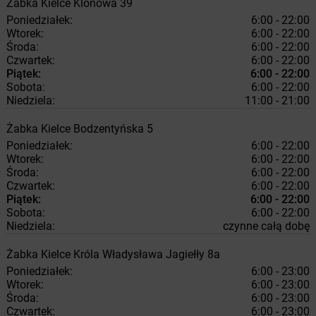
Żabka
Kielce
Klonowa 39
Poniedziałek:
6:00 - 22:00
Wtorek:
6:00 - 22:00
Środa:
6:00 - 22:00
Czwartek:
6:00 - 22:00
Piątek:
6:00 - 22:00
Sobota:
6:00 - 22:00
Niedziela:
11:00 - 21:00
Żabka
Kielce
Bodzentyńska 5
Poniedziałek:
6:00 - 22:00
Wtorek:
6:00 - 22:00
Środa:
6:00 - 22:00
Czwartek:
6:00 - 22:00
Piątek:
6:00 - 22:00
Sobota:
6:00 - 22:00
Niedziela:
czynne całą dobę
Żabka
Kielce
Króla Władysława Jagiełły 8a
Poniedziałek:
6:00 - 23:00
Wtorek:
6:00 - 23:00
Środa:
6:00 - 23:00
Czwartek:
6:00 - 23:00