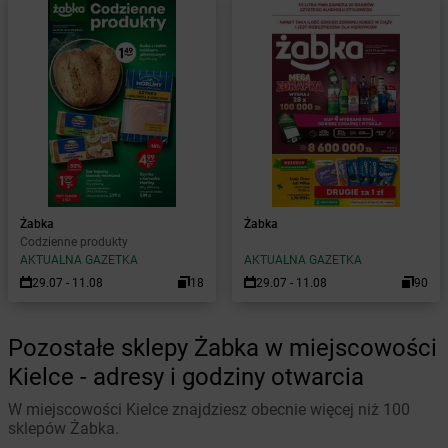
Żabka
Żabka
Codzienne produkty
AKTUALNA GAZETKA
AKTUALNA GAZETKA
29.07 - 11.08
18
29.07 - 11.08
90
Pozostałe sklepy Żabka w miejscowości
Kielce - adresy i godziny otwarcia
W miejscowości Kielce znajdziesz obecnie więcej niż 100
sklepów Żabka.