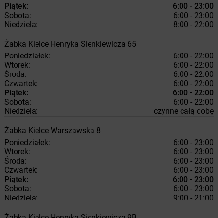
Piątek:
6:00 - 23:00
Sobota:
6:00 - 23:00
Niedziela:
8:00 - 22:00
Żabka
Kielce
Henryka Sienkiewicza 65
Poniedziałek:
6:00 - 22:00
Wtorek:
6:00 - 22:00
Środa:
6:00 - 22:00
Czwartek:
6:00 - 22:00
Piątek:
6:00 - 22:00
Sobota:
6:00 - 22:00
Niedziela:
czynne całą dobę
Żabka
Kielce
Warszawska 8
Poniedziałek:
6:00 - 23:00
Wtorek:
6:00 - 23:00
Środa:
6:00 - 23:00
Czwartek:
6:00 - 23:00
Piątek:
6:00 - 23:00
Sobota:
6:00 - 23:00
Niedziela:
9:00 - 21:00
Żabka
Kielce
Henryka Sienkiewicza 9B