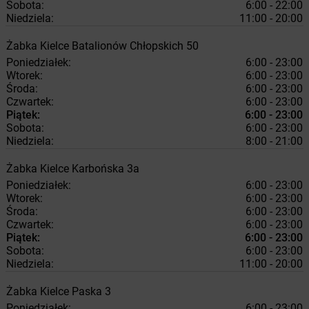
Sobota:
6:00 - 22:00
Niedziela:
11:00 - 20:00
Żabka
Kielce
Batalionów Chłopskich 50
Poniedziałek:
6:00 - 23:00
Wtorek:
6:00 - 23:00
Środa:
6:00 - 23:00
Czwartek:
6:00 - 23:00
Piątek:
6:00 - 23:00
Sobota:
6:00 - 23:00
Niedziela:
8:00 - 21:00
Żabka
Kielce
Karbońska 3a
Poniedziałek:
6:00 - 23:00
Wtorek:
6:00 - 23:00
Środa:
6:00 - 23:00
Czwartek:
6:00 - 23:00
Piątek:
6:00 - 23:00
Sobota:
6:00 - 23:00
Niedziela:
11:00 - 20:00
Żabka
Kielce
Paska 3
Poniedziałek:
6:00 - 23:00