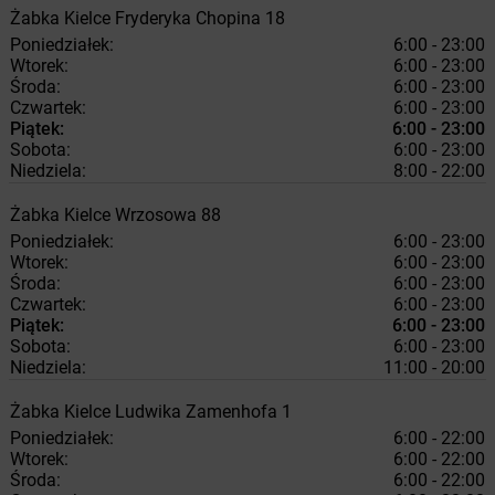
Żabka
Kielce
Fryderyka Chopina 18
Poniedziałek:
6:00 - 23:00
Wtorek:
6:00 - 23:00
Środa:
6:00 - 23:00
Czwartek:
6:00 - 23:00
Piątek:
6:00 - 23:00
Sobota:
6:00 - 23:00
Niedziela:
8:00 - 22:00
Żabka
Kielce
Wrzosowa 88
Poniedziałek:
6:00 - 23:00
Wtorek:
6:00 - 23:00
Środa:
6:00 - 23:00
Czwartek:
6:00 - 23:00
Piątek:
6:00 - 23:00
Sobota:
6:00 - 23:00
Niedziela:
11:00 - 20:00
Żabka
Kielce
Ludwika Zamenhofa 1
Poniedziałek:
6:00 - 22:00
Wtorek:
6:00 - 22:00
Środa:
6:00 - 22:00