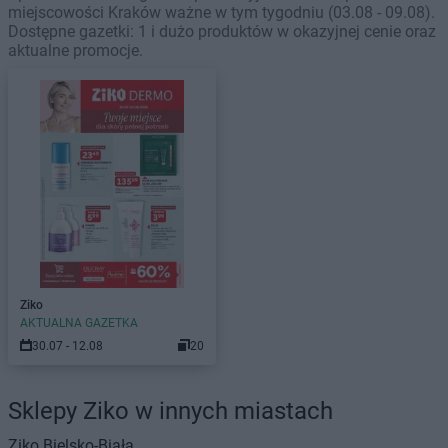
miejscowości Kraków ważne w tym tygodniu (03.08 - 09.08).
Dostępne gazetki: 1 i dużo produktów w okazyjnej cenie oraz
aktualne promocje.
Ziko
AKTUALNA GAZETKA
30.07 - 12.08
20
Sklepy Ziko w innych miastach
Ziko
Bielsko-Biała