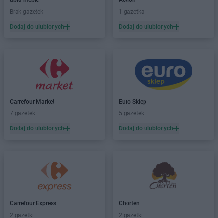
abra meble
Action
Brak gazetek
1 gazetka
Dodaj do ulubionych
Dodaj do ulubionych
Carrefour Market
Euro Sklep
7 gazetek
5 gazetek
Dodaj do ulubionych
Dodaj do ulubionych
Carrefour Express
Chorten
2 gazetki
2 gazetki