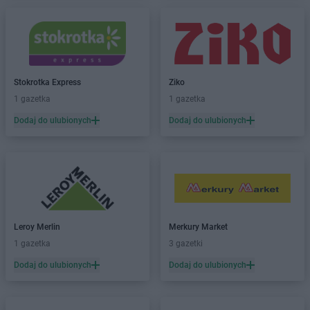
Stokrotka Express
Ziko
1 gazetka
1 gazetka
Dodaj do ulubionych
Dodaj do ulubionych
Leroy Merlin
Merkury Market
1 gazetka
3 gazetki
Dodaj do ulubionych
Dodaj do ulubionych