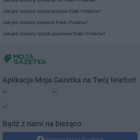
Jaki jest ulubiony środek do WC Polek i Polaków?
Jaki jest ulubiony żel pod prysznic Polek i Polaków?
Jaki jest ulubiony szampon Polek i Polaków?
Jaki jest ulubiony ręcznik papierowy Polek i Polaków?
Aplikacja Moja Gazetka na Twój telefon!
Bądź z nami na bieżąco
Obserwuj nas na Facebook