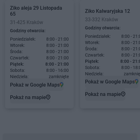
Ziko
aleja 29 Listopada
Ziko
Kalwaryjska 12
65
33-332 Kraków
31-425 Kraków
Godziny otwarcia:
Godziny otwarcia:
Poniedziałek:
8:00 - 21:
Poniedziałek:
8:00 - 21:00
Wtorek:
8:00 - 21:
Wtorek:
8:00 - 21:00
Środa:
8:00 - 21:
Środa:
8:00 - 21:00
Czwartek:
8:00 - 21:
Czwartek:
8:00 - 21:00
Piątek:
8:00 - 21:
Piątek:
8:00 - 21:00
Sobota:
8:00 - 18:
Sobota:
8:00 - 16:00
Niedziela:
zamknię
Niedziela:
zamknięte
Pokaż w Google Maps
Pokaż w Google Maps
Pokaż na mapie
Pokaż na mapie