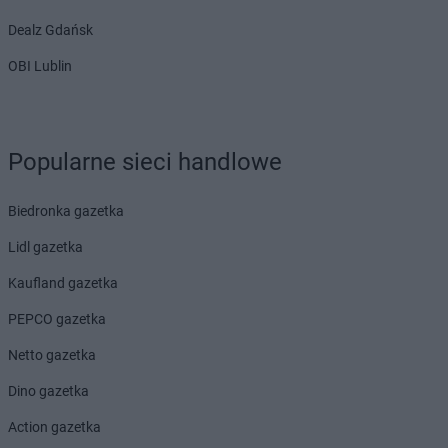
Dealz Gdańsk
OBI Lublin
Popularne sieci handlowe
Biedronka gazetka
Lidl gazetka
Kaufland gazetka
PEPCO gazetka
Netto gazetka
Dino gazetka
Action gazetka