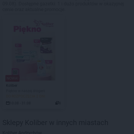
09.08). Dostępne gazetki: 1 i dużo produktów w okazyjnej
cenie oraz aktualne promocje.
NOWA!
Koliber
Piękno w naszej drogerii
DO ROZPOCZĘCIA 2 DNI
10.08 - 31.08
8
Sklepy Koliber w innych miastach
Koliber
Andrychów