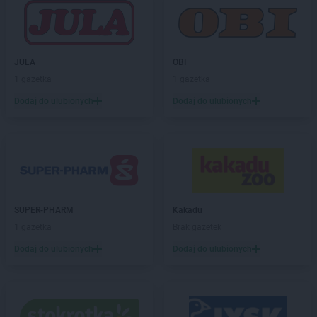
Koliber
Żarki
Koliber
Żory
Koliber
Żywiec
JULA
OBI
1 gazetka
1 gazetka
Dodaj do ulubionych
Dodaj do ulubionych
SUPER-PHARM
Kakadu
1 gazetka
Brak gazetek
Dodaj do ulubionych
Dodaj do ulubionych