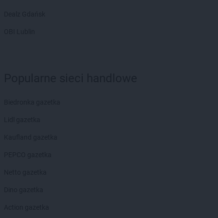
Dealz Gdańsk
OBI Lublin
Popularne sieci handlowe
Biedronka gazetka
Lidl gazetka
Kaufland gazetka
PEPCO gazetka
Netto gazetka
Dino gazetka
Action gazetka