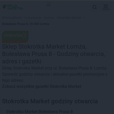
MENU
Strona główna
>
Lokalizacje
>
Łomża
>
Stokrotka Market
>
Bolesława Prusa 8, 18-400 Łomża
Sklep Stokrotka Market Łomża,
Bolesława Prusa 8 - Godziny otwarcia,
adres i gazetki
Sklep Stokrotka Market przy ul. Bolesława Prusa 8, Łomża.
Sprawdź godziny otwarcia i aktualne gazetki promocyjne z
tego adresu
Zobacz wszystkie gazetki Stokrotka Market
Stokrotka Market godziny otwarcia
Stokrotka Market
Bolesława Prusa 8