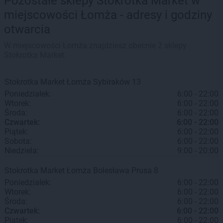
Pozostałe sklepy Stokrotka Market w
miejscowości Łomża - adresy i godziny
otwarcia
W miejscowości Łomża znajdziesz obecnie 2 sklepy
Stokrotka Market.
Stokrotka Market
Łomża
Sybiraków 13
Poniedziałek:
6:00 - 22:00
Wtorek:
6:00 - 22:00
Środa:
6:00 - 22:00
Czwartek:
6:00 - 22:00
Piątek:
6:00 - 22:00
Sobota:
6:00 - 22:00
Niedziela:
9:00 - 20:00
Stokrotka Market
Łomża
Bolesława Prusa 8
Poniedziałek:
6:00 - 22:00
Wtorek:
6:00 - 22:00
Środa:
6:00 - 22:00
Czwartek:
6:00 - 22:00
Piątek:
6:00 - 22:00