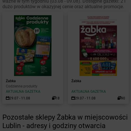
ważne w tym tygodniu (03.08 - 09.08). Dostępne gazetki: 2 i
dużo produktów w okazyjnej cenie oraz aktualne promocje.
Żabka
Żabka
Codzienne produkty
AKTUALNA GAZETKA
AKTUALNA GAZETKA
29.07 - 11.08
18
29.07 - 11.08
90
Pozostałe sklepy Żabka w miejscowości
Lublin - adresy i godziny otwarcia