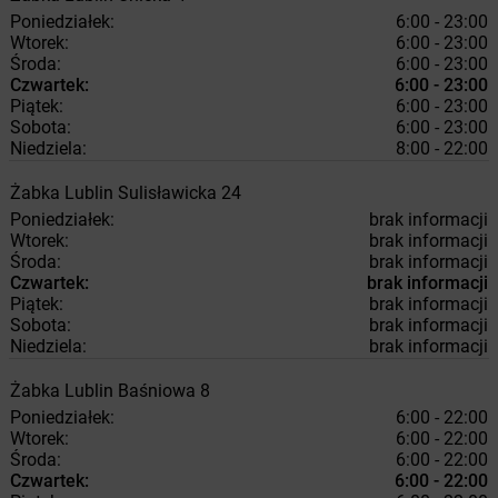
Poniedziałek:
6:00 - 23:00
Wtorek:
6:00 - 23:00
Środa:
6:00 - 23:00
Czwartek:
6:00 - 23:00
Piątek:
6:00 - 23:00
Sobota:
6:00 - 23:00
Niedziela:
8:00 - 22:00
Żabka
Lublin
Sulisławicka 24
Poniedziałek:
brak informacji
Wtorek:
brak informacji
Środa:
brak informacji
Czwartek:
brak informacji
Piątek:
brak informacji
Sobota:
brak informacji
Niedziela:
brak informacji
Żabka
Lublin
Baśniowa 8
Poniedziałek:
6:00 - 22:00
Wtorek:
6:00 - 22:00
Środa:
6:00 - 22:00
Czwartek:
6:00 - 22:00