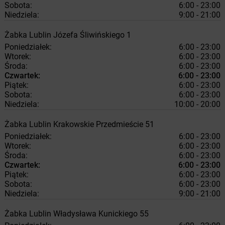
Sobota:
6:00 - 23:00
Niedziela:
9:00 - 21:00
Żabka
Lublin
Józefa Śliwińskiego 1
Poniedziałek:
6:00 - 23:00
Wtorek:
6:00 - 23:00
Środa:
6:00 - 23:00
Czwartek:
6:00 - 23:00
Piątek:
6:00 - 23:00
Sobota:
6:00 - 23:00
Niedziela:
10:00 - 20:00
Żabka
Lublin
Krakowskie Przedmieście 51
Poniedziałek:
6:00 - 23:00
Wtorek:
6:00 - 23:00
Środa:
6:00 - 23:00
Czwartek:
6:00 - 23:00
Piątek:
6:00 - 23:00
Sobota:
6:00 - 23:00
Niedziela:
9:00 - 21:00
Żabka
Lublin
Władysława Kunickiego 55