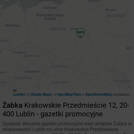
Leaflet
Stadia Maps
OpenMapTiles
OpenStreetMap
|
©
, ©
©
contributors
Żabka
Krakowskie Przedmieście 12, 20-
400 Lublin - gazetki promocyjne
Sprawdź aktualne gazetki promocyjne sieci sklepów Żabka w
miejscowości Lublin na ulicy Krakowskie Przedmieście