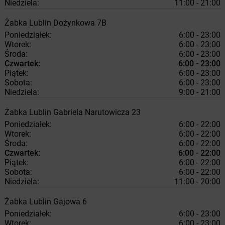
Niedziela:
11:00 - 21:00
Żabka
Lublin
Dożynkowa 7B
Poniedziałek:
6:00 - 23:00
Wtorek:
6:00 - 23:00
Środa:
6:00 - 23:00
Czwartek:
6:00 - 23:00
Piątek:
6:00 - 23:00
Sobota:
6:00 - 23:00
Niedziela:
9:00 - 21:00
Żabka
Lublin
Gabriela Narutowicza 23
Poniedziałek:
6:00 - 22:00
Wtorek:
6:00 - 22:00
Środa:
6:00 - 22:00
Czwartek:
6:00 - 22:00
Piątek:
6:00 - 22:00
Sobota:
6:00 - 22:00
Niedziela:
11:00 - 20:00
Żabka
Lublin
Gajowa 6
Poniedziałek:
6:00 - 23:00
Wtorek:
6:00 - 23:00