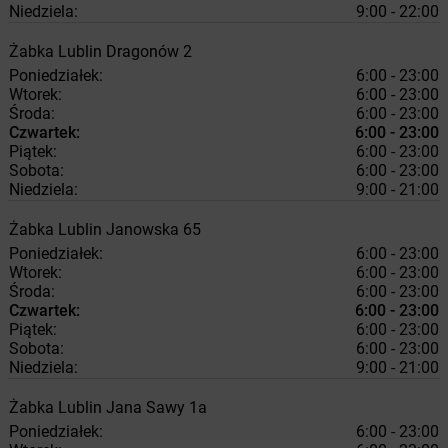
Niedziela:
9:00 - 22:00
Żabka
Lublin
Dragonów 2
Poniedziałek:
6:00 - 23:00
Wtorek:
6:00 - 23:00
Środa:
6:00 - 23:00
Czwartek:
6:00 - 23:00
Piątek:
6:00 - 23:00
Sobota:
6:00 - 23:00
Niedziela:
9:00 - 21:00
Żabka
Lublin
Janowska 65
Poniedziałek:
6:00 - 23:00
Wtorek:
6:00 - 23:00
Środa:
6:00 - 23:00
Czwartek:
6:00 - 23:00
Piątek:
6:00 - 23:00
Sobota:
6:00 - 23:00
Niedziela:
9:00 - 21:00
Żabka
Lublin
Jana Sawy 1a
Poniedziałek:
6:00 - 23:00