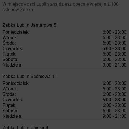
W miejscowości Lublin znajdziesz obecnie więcej niż 100
sklepów Żabka.
Żabka
Lublin
Jantarowa 5
Poniedziałek:
6:00 - 23:00
Wtorek:
6:00 - 23:00
Środa:
6:00 - 23:00
Czwartek:
6:00 - 23:00
Piątek:
6:00 - 23:00
Sobota:
6:00 - 23:00
Niedziela:
9:00 - 21:00
Żabka
Lublin
Baśniowa 11
Poniedziałek:
6:00 - 23:00
Wtorek:
6:00 - 23:00
Środa:
6:00 - 23:00
Czwartek:
6:00 - 23:00
Piątek:
6:00 - 23:00
Sobota:
6:00 - 23:00
Niedziela:
9:00 - 21:00
Żabka
Lublin
Unicka 4