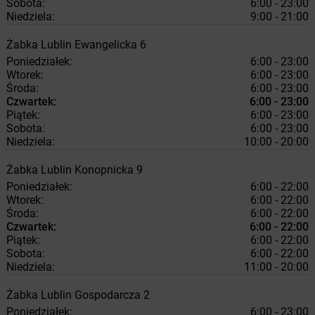
Sobota:
6:00 - 23:00
Niedziela:
9:00 - 21:00
Żabka
Lublin
Ewangelicka 6
Poniedziałek:
6:00 - 23:00
Wtorek:
6:00 - 23:00
Środa:
6:00 - 23:00
Czwartek:
6:00 - 23:00
Piątek:
6:00 - 23:00
Sobota:
6:00 - 23:00
Niedziela:
10:00 - 20:00
Żabka
Lublin
Konopnicka 9
Poniedziałek:
6:00 - 22:00
Wtorek:
6:00 - 22:00
Środa:
6:00 - 22:00
Czwartek:
6:00 - 22:00
Piątek:
6:00 - 22:00
Sobota:
6:00 - 22:00
Niedziela:
11:00 - 20:00
Żabka
Lublin
Gospodarcza 2
Poniedziałek:
6:00 - 23:00