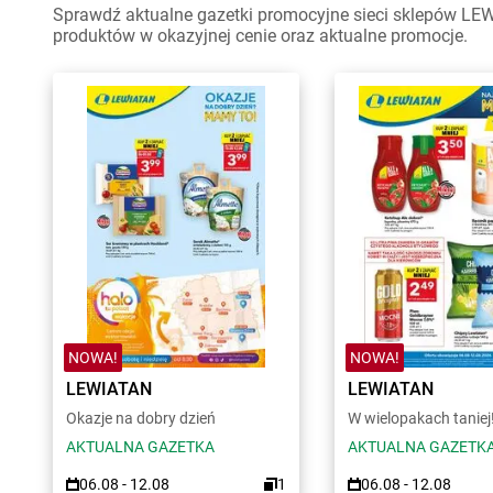
Sprawdź aktualne gazetki promocyjne sieci sklepów LEW
produktów w okazyjnej cenie oraz aktualne promocje.
NOWA!
NOWA!
LEWIATAN
LEWIATAN
Okazje na dobry dzień
W wielopakach taniej
AKTUALNA GAZETKA
AKTUALNA GAZETK
06.08 - 12.08
1
06.08 - 12.08