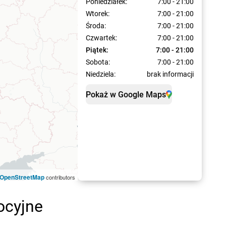
Poniedziałek:
7:00 - 21:00
Wtorek:
7:00 - 21:00
Środa:
7:00 - 21:00
Czwartek:
7:00 - 21:00
Piątek:
7:00 - 21:00
Sobota:
7:00 - 21:00
Niedziela:
brak informacji
Pokaż w Google Maps
OpenStreetMap
contributors
ocyjne