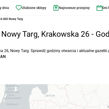
y dnia
Ulubione sklepy
Najnowsze przepisy
Dni
34-400 Nowy Targ
owy Targ, Krakowska 26 - Godz
a 26, Nowy Targ. Sprawdź godziny otwarcia i aktualne gazetki
TAN