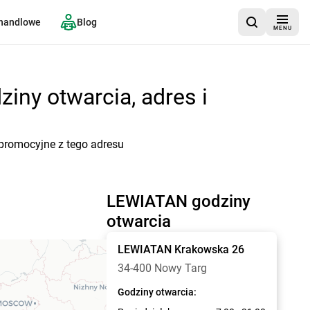
 handlowe
Blog
MENU
iny otwarcia, adres i
 promocyjne z tego adresu
LEWIATAN godziny
otwarcia
LEWIATAN
Krakowska 26
34-400 Nowy Targ
Godziny otwarcia: