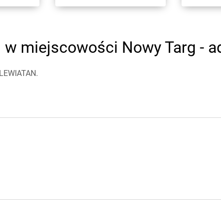
w miejscowości Nowy Targ - ad
y LEWIATAN.