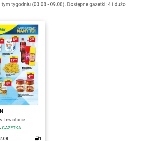
m tygodniu (03.08 - 09.08). Dostępne gazetki: 4 i dużo
AN
 Lewiatanie
 GAZETKA
12.08
1