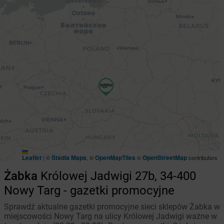
Leaflet
Stadia Maps
OpenMapTiles
OpenStreetMap
|
©
, ©
©
contributors
Żabka
Królowej Jadwigi 27b, 34-400
Nowy Targ - gazetki promocyjne
Sprawdź aktualne gazetki promocyjne sieci sklepów Żabka w
miejscowości Nowy Targ na ulicy Królowej Jadwigi ważne w