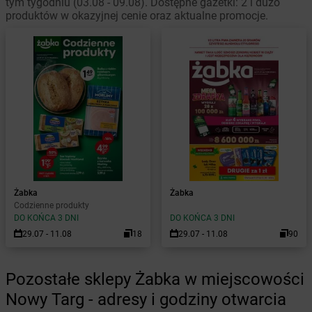
tym tygodniu (03.08 - 09.08). Dostępne gazetki: 2 i dużo
produktów w okazyjnej cenie oraz aktualne promocje.
Żabka
Żabka
Codzienne produkty
DO KOŃCA 3 DNI
DO KOŃCA 3 DNI
29.07 - 11.08
18
29.07 - 11.08
90
Pozostałe sklepy Żabka w miejscowości
Nowy Targ - adresy i godziny otwarcia