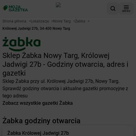
MENU
Strona główna
>
Lokalizacje
>
Nowy Targ
>
Żabka
>
Królowej Jadwigi 27b, 34-400 Nowy Targ
Sklep Żabka Nowy Targ, Królowej
Jadwigi 27b - Godziny otwarcia, adres i
gazetki
Sklep Żabka przy ul. Królowej Jadwigi 27b, Nowy Targ.
Sprawdź godziny otwarcia i aktualne gazetki promocyjne z
tego adresu
Zobacz wszystkie gazetki Żabka
Żabka godziny otwarcia
Żabka
Królowej Jadwigi 27b