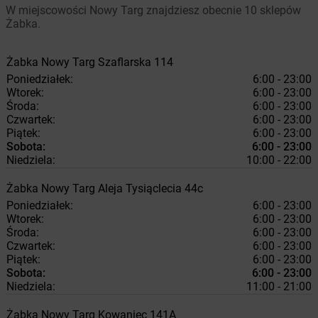
W miejscowości Nowy Targ znajdziesz obecnie 10 sklepów
Żabka.
Żabka
Nowy Targ
Szaflarska 114
Poniedziałek:
6:00 - 23:00
Wtorek:
6:00 - 23:00
Środa:
6:00 - 23:00
Czwartek:
6:00 - 23:00
Piątek:
6:00 - 23:00
Sobota:
6:00 - 23:00
Niedziela:
10:00 - 22:00
Żabka
Nowy Targ
Aleja Tysiąclecia 44c
Poniedziałek:
6:00 - 23:00
Wtorek:
6:00 - 23:00
Środa:
6:00 - 23:00
Czwartek:
6:00 - 23:00
Piątek:
6:00 - 23:00
Sobota:
6:00 - 23:00
Niedziela:
11:00 - 21:00
Żabka
Nowy Targ
Kowaniec 141A