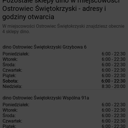
Pozostałe sklepy dino w miejscowości
Ostrowiec Świętokrzyski - adresy i
godziny otwarcia
W miejscowości Ostrowiec Świętokrzyski znajdziesz obecnie
4 sklepy dino.
dino
Ostrowiec Świętokrzyski
Grzybowa 6
Poniedziałek:
6:00 - 22:30
Wtorek:
6:00 - 22:30
Środa:
6:00 - 22:30
Czwartek:
6:00 - 22:30
Piątek:
6:00 - 22:30
Sobota:
6:00 - 22:30
Niedziela:
8:30 - 20:00
dino
Ostrowiec Świętokrzyski
Wspólna 91a
Poniedziałek:
6:00 - 22:30
Wtorek:
6:00 - 22:30
Środa:
6:00 - 22:30
Czwartek:
6:00 - 22:30
Piątek:
6:00 - 22:30