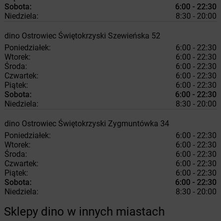
Sobota:
6:00 - 22:30
Niedziela:
8:30 - 20:00
dino
Ostrowiec Świętokrzyski
Szewieńska 52
Poniedziałek:
6:00 - 22:30
Wtorek:
6:00 - 22:30
Środa:
6:00 - 22:30
Czwartek:
6:00 - 22:30
Piątek:
6:00 - 22:30
Sobota:
6:00 - 22:30
Niedziela:
8:30 - 20:00
dino
Ostrowiec Świętokrzyski
Zygmuntówka 34
Poniedziałek:
6:00 - 22:30
Wtorek:
6:00 - 22:30
Środa:
6:00 - 22:30
Czwartek:
6:00 - 22:30
Piątek:
6:00 - 22:30
Sobota:
6:00 - 22:30
Niedziela:
8:30 - 20:00
Sklepy dino w innych miastach