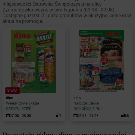
miejscowości Ostrowiec Świętokrzyski na ulicy
Zygmuntówka ważne w tym tygodniu (03.08 - 09.08).
Dostępne gazetki: 2 i dużo produktów w okazyjnej cenie oraz
aktualne promocje.
NOWA!
dino
dino
Weekendowe okazje
Najbliżej Ciebie
OSTATNI DZIEŃ!
DO KOŃCA 3 DNI
07.08 - 08.08
7
05.08 - 11.08
68