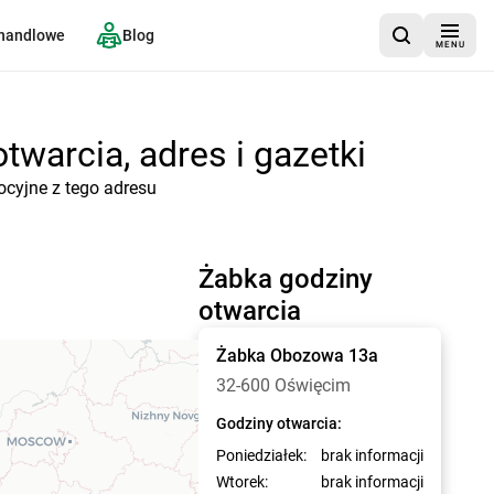
 handlowe
Blog
MENU
warcia, adres i gazetki
ocyjne z tego adresu
Żabka godziny
otwarcia
Żabka
Obozowa 13a
32-600 Oświęcim
Godziny otwarcia:
Poniedziałek:
brak informacji
Wtorek:
brak informacji