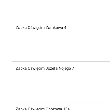
Żabka
Oświęcim
Zamkowa 4
Żabka
Oświęcim
Józefa Nojego 7
Żabka
Oświęcim
Obozowa 13a