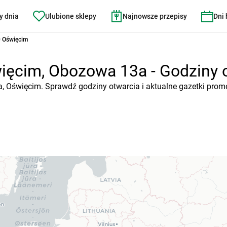
y dnia
Ulubione sklepy
Najnowsze przepisy
Dni
 Oświęcim
ęcim, Obozowa 13a - Godziny ot
, Oświęcim. Sprawdź godziny otwarcia i aktualne gazetki prom