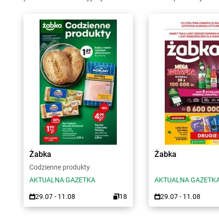
Żabka
Żabka
Codzienne produkty
AKTUALNA GAZETKA
AKTUALNA GAZETK
29.07 - 11.08
18
29.07 - 11.08