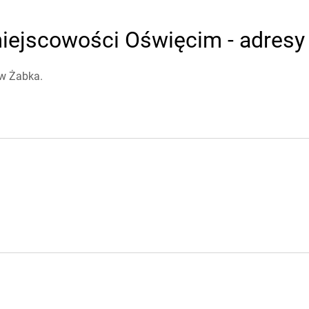
iejscowości Oświęcim - adresy 
ów Żabka.