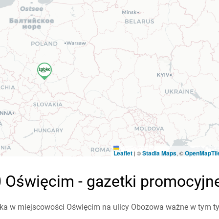
Leaflet
Stadia Maps
OpenMapTil
|
©
, ©
 Oświęcim - gazetki promocyjn
ka w miejscowości Oświęcim na ulicy Obozowa ważne w tym tygo