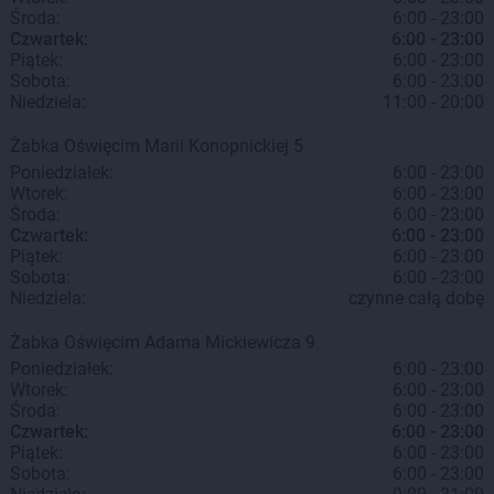
Środa:
6:00 - 23:00
Czwartek:
6:00 - 23:00
Piątek:
6:00 - 23:00
Sobota:
6:00 - 23:00
Niedziela:
11:00 - 20:00
Żabka
Oświęcim
Marii Konopnickiej 5
Poniedziałek:
6:00 - 23:00
Wtorek:
6:00 - 23:00
Środa:
6:00 - 23:00
Czwartek:
6:00 - 23:00
Piątek:
6:00 - 23:00
Sobota:
6:00 - 23:00
Niedziela:
czynne całą dobę
Żabka
Oświęcim
Adama Mickiewicza 9
Poniedziałek:
6:00 - 23:00
Wtorek:
6:00 - 23:00
Środa:
6:00 - 23:00
Czwartek:
6:00 - 23:00
Piątek:
6:00 - 23:00
Sobota:
6:00 - 23:00