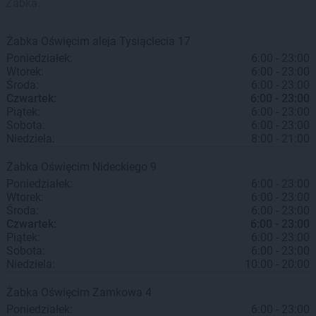
Żabka.
Żabka
Oświęcim
aleja Tysiąclecia 17
Poniedziałek:
6:00 - 23:00
Wtorek:
6:00 - 23:00
Środa:
6:00 - 23:00
Czwartek:
6:00 - 23:00
Piątek:
6:00 - 23:00
Sobota:
6:00 - 23:00
Niedziela:
8:00 - 21:00
Żabka
Oświęcim
Nideckiego 9
Poniedziałek:
6:00 - 23:00
Wtorek:
6:00 - 23:00
Środa:
6:00 - 23:00
Czwartek:
6:00 - 23:00
Piątek:
6:00 - 23:00
Sobota:
6:00 - 23:00
Niedziela:
10:00 - 20:00
Żabka
Oświęcim
Zamkowa 4
Poniedziałek:
6:00 - 23:00