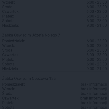
Wtorek:
6:00 - 23:00
Środa:
6:00 - 23:00
Czwartek:
6:00 - 23:00
Piątek:
6:00 - 23:00
Sobota:
6:00 - 23:00
Niedziela:
9:00 - 21:00
Żabka
Oświęcim
Józefa Nojego 7
Poniedziałek:
6:00 - 23:00
Wtorek:
6:00 - 23:00
Środa:
6:00 - 23:00
Czwartek:
6:00 - 23:00
Piątek:
6:00 - 23:00
Sobota:
6:00 - 23:00
Niedziela:
9:00 - 21:00
Żabka
Oświęcim
Obozowa 13a
Poniedziałek:
brak informacji
Wtorek:
brak informacji
Środa:
brak informacji
Czwartek:
brak informacji
Piątek:
brak informacji
Sobota:
brak informacji