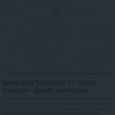
Leaflet
Stadia Maps
OpenMapTiles
OpenStreetMap
|
©
, ©
©
contributors
Żabka
aleja Tysiąclecia 17, 32-600
Oświęcim - gazetki promocyjne
Sprawdź aktualne gazetki promocyjne sieci sklepów Żabka w
miejscowości Oświęcim na ulicy aleja Tysiąclecia ważne w
tym tygodniu (03.08 - 09.08). Dostępne gazetki: 2 i dużo
produktów w okazyjnej cenie oraz aktualne promocje.