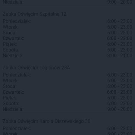
Niedziela:
9:00 - 20:00
Żabka
Oświęcim
Szpitalna 12
Poniedziałek:
6:00 - 23:00
Wtorek:
6:00 - 23:00
Środa:
6:00 - 23:00
Czwartek:
6:00 - 23:00
Piątek:
6:00 - 23:00
Sobota:
6:00 - 23:00
Niedziela:
8:00 - 21:00
Żabka
Oświęcim
Legionów 28A
Poniedziałek:
6:00 - 23:00
Wtorek:
6:00 - 23:00
Środa:
6:00 - 23:00
Czwartek:
6:00 - 23:00
Piątek:
6:00 - 23:00
Sobota:
6:00 - 23:00
Niedziela:
9:00 - 20:00
Żabka
Oświęcim
Karola Olszewskiego 30
Poniedziałek:
6:00 - 23:00
Wtorek:
6:00 - 23:00