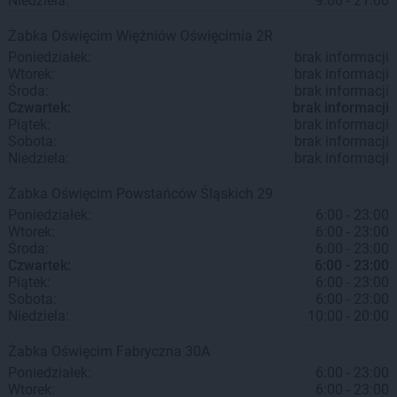
Niedziela:
9:00 - 21:00
Żabka
Oświęcim
Więźniów Oświęcimia 2R
Poniedziałek:
brak informacji
Wtorek:
brak informacji
Środa:
brak informacji
Czwartek:
brak informacji
Piątek:
brak informacji
Sobota:
brak informacji
Niedziela:
brak informacji
Żabka
Oświęcim
Powstańców Śląskich 29
Poniedziałek:
6:00 - 23:00
Wtorek:
6:00 - 23:00
Środa:
6:00 - 23:00
Czwartek:
6:00 - 23:00
Piątek:
6:00 - 23:00
Sobota:
6:00 - 23:00
Niedziela:
10:00 - 20:00
Żabka
Oświęcim
Fabryczna 30A
Poniedziałek:
6:00 - 23:00
Wtorek:
6:00 - 23:00