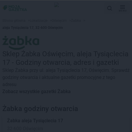
MENU
Strona główna
>
Lokalizacje
>
Oświęcim
>
Żabka
>
aleja Tysiąclecia 17, 32-600 Oświęcim
Sklep Żabka Oświęcim, aleja Tysiąclecia
17 - Godziny otwarcia, adres i gazetki
Sklep Żabka przy ul. aleja Tysiąclecia 17, Oświęcim. Sprawdź
godziny otwarcia i aktualne gazetki promocyjne z tego
adresu
Zobacz wszystkie gazetki Żabka
Żabka godziny otwarcia
Żabka
aleja Tysiąclecia 17
32-600 Oświęcim