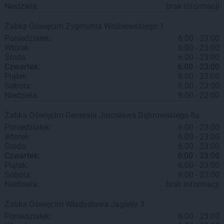
Niedziela:
brak informacji
Żabka
Oświęcim
Zygmunta Wróblewskiego 1
Poniedziałek:
6:00 - 23:00
Wtorek:
6:00 - 23:00
Środa:
6:00 - 23:00
Czwartek:
6:00 - 23:00
Piątek:
6:00 - 23:00
Sobota:
6:00 - 23:00
Niedziela:
9:00 - 22:00
Żabka
Oświęcim
Generała Jarosława Dąbrowskiego 8a
Poniedziałek:
6:00 - 23:00
Wtorek:
6:00 - 23:00
Środa:
6:00 - 23:00
Czwartek:
6:00 - 23:00
Piątek:
6:00 - 23:00
Sobota:
6:00 - 23:00
Niedziela:
brak informacji
Żabka
Oświęcim
Władysława Jagiełły 3
Poniedziałek:
6:00 - 23:00