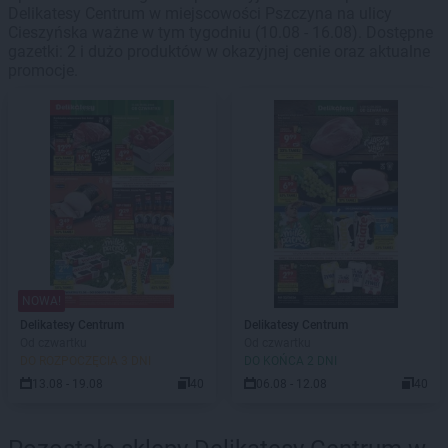
Delikatesy Centrum w miejscowości Pszczyna na ulicy
Cieszyńska ważne w tym tygodniu (10.08 - 16.08). Dostępne
gazetki: 2 i dużo produktów w okazyjnej cenie oraz aktualne
promocje.
NOWA!
Delikatesy Centrum
Delikatesy Centrum
Od czwartku
Od czwartku
DO ROZPOCZĘCIA 3 DNI
DO KOŃCA 2 DNI
13.08 - 19.08
40
06.08 - 12.08
40