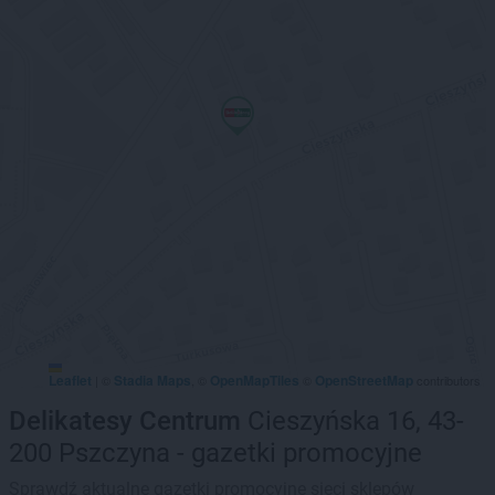
Leaflet
Stadia Maps
OpenMapTiles
OpenStreetMap
|
©
, ©
©
contributors
Delikatesy Centrum
Cieszyńska 16, 43-
200 Pszczyna - gazetki promocyjne
Sprawdź aktualne gazetki promocyjne sieci sklepów