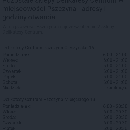
Pozostałe sklepy Delikatesy Centrum w
miejscowości Pszczyna - adresy i
godziny otwarcia
W miejscowości Pszczyna znajdziesz obecnie 2 sklepy
Delikatesy Centrum.
Delikatesy Centrum
Pszczyna
Cieszyńska 16
Poniedziałek:
6:00 - 21:00
Wtorek:
6:00 - 21:00
Środa:
6:00 - 21:00
Czwartek:
6:00 - 21:00
Piątek:
6:00 - 21:00
Sobota:
6:00 - 21:00
Niedziela:
zamknięte
Delikatesy Centrum
Pszczyna
Mielęckiego 13
Poniedziałek:
6:00 - 20:30
Wtorek:
6:00 - 20:30
Środa:
6:00 - 20:30
Czwartek:
6:00 - 20:30
Piątek:
6:00 - 20:30