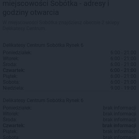
miejscowości Sobótka - adresy i
godziny otwarcia
W miejscowości Sobótka znajdziesz obecnie 2 sklepy
Delikatesy Centrum.
Delikatesy Centrum
Sobótka
Rynek 6
Poniedziałek:
6:00 - 21:00
Wtorek:
6:00 - 21:00
Środa:
6:00 - 21:00
Czwartek:
6:00 - 21:00
Piątek:
6:00 - 21:00
Sobota:
6:00 - 21:00
Niedziela:
9:00 - 19:00
Delikatesy Centrum
Sobótka
Rynek 6
Poniedziałek:
brak informacji
Wtorek:
brak informacji
Środa:
brak informacji
Czwartek:
brak informacji
Piątek:
brak informacji
Sobota:
brak informacji