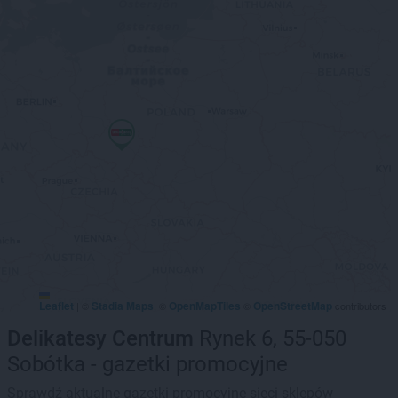
Leaflet
Stadia Maps
OpenMapTiles
OpenStreetMap
|
©
, ©
©
contributors
Delikatesy Centrum
Rynek 6, 55-050
Sobótka - gazetki promocyjne
Sprawdź aktualne gazetki promocyjne sieci sklepów