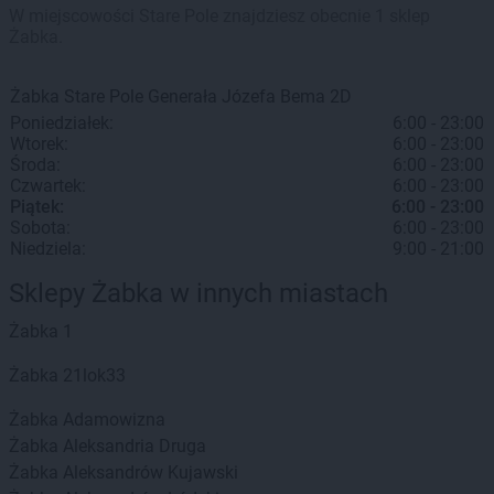
W miejscowości Stare Pole znajdziesz obecnie 1 sklep
Żabka.
Żabka
Stare Pole
Generała Józefa Bema 2D
Poniedziałek:
6:00 - 23:00
Wtorek:
6:00 - 23:00
Środa:
6:00 - 23:00
Czwartek:
6:00 - 23:00
Piątek:
6:00 - 23:00
Sobota:
6:00 - 23:00
Niedziela:
9:00 - 21:00
Sklepy Żabka w innych miastach
Żabka
1
Żabka
21lok33
Żabka
Adamowizna
Żabka
Aleksandria Druga
Żabka
Aleksandrów Kujawski