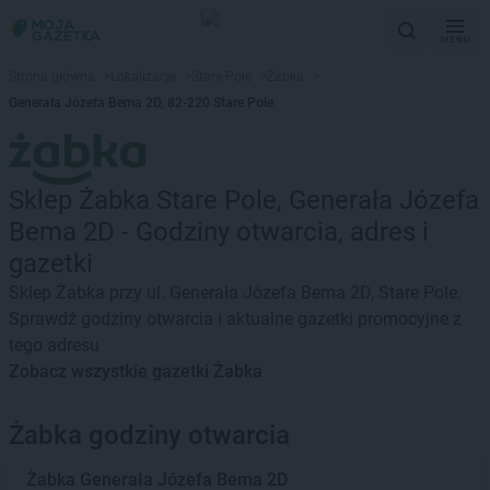
MENU
Strona główna
>
Lokalizacje
>
Stare Pole
>
Żabka
>
Generała Józefa Bema 2D, 82-220 Stare Pole
Sklep Żabka Stare Pole, Generała Józefa
Bema 2D - Godziny otwarcia, adres i
gazetki
Sklep Żabka przy ul. Generała Józefa Bema 2D, Stare Pole.
Sprawdź godziny otwarcia i aktualne gazetki promocyjne z
tego adresu
Zobacz wszystkie gazetki Żabka
Żabka godziny otwarcia
Żabka
Generała Józefa Bema 2D