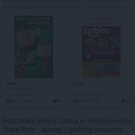
ważne w tym tygodniu (03.08 - 09.08). Dostępne gazetki: 2 i
dużo produktów w okazyjnej cenie oraz aktualne promocje.
Żabka
Żabka
Codzienne produkty
AKTUALNA GAZETKA
AKTUALNA GAZETKA
29.07 - 11.08
18
29.07 - 11.08
90
Pozostałe sklepy Żabka w miejscowości
Stare Pole - adresy i godziny otwarcia