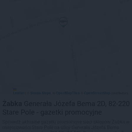
Leaflet
Stadia Maps
OpenMapTiles
OpenStreetMap
|
©
, ©
©
contributors
Żabka
Generała Józefa Bema 2D, 82-220
Stare Pole - gazetki promocyjne
Sprawdź aktualne gazetki promocyjne sieci sklepów Żabka w
miejscowości Stare Pole na ulicy Generała Józefa Bema