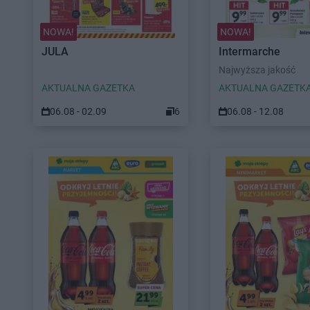
NOWA!
NOWA!
JULA
Intermarche
Najwyższa jakość
AKTUALNA GAZETKA
AKTUALNA GAZETK
06.08 - 02.09
6
06.08 - 12.08