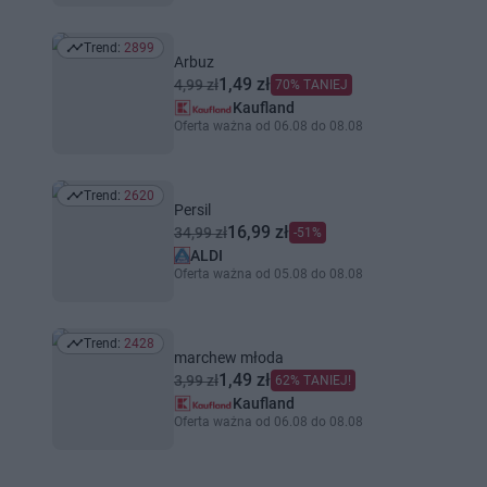
Trend:
2899
Trend: 2899
Arbuz
1,49 zł
4,99 zł
70% TANIEJ
Kaufland
Oferta ważna od 06.08 do 08.08
Trend:
2620
Trend: 2620
Persil
16,99 zł
34,99 zł
-51%
ALDI
Oferta ważna od 05.08 do 08.08
Trend:
2428
Trend: 2428
marchew młoda
1,49 zł
3,99 zł
62% TANIEJ!
Kaufland
Oferta ważna od 06.08 do 08.08