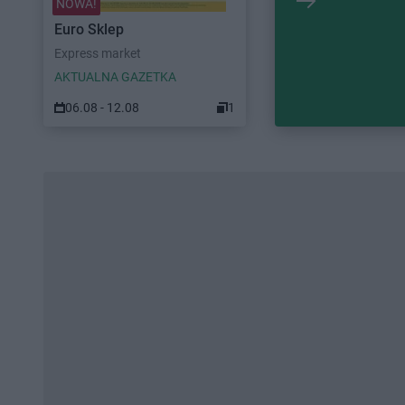
NOWA!
Euro Sklep
Express market
AKTUALNA GAZETKA
06.08 - 12.08
1