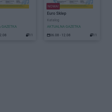
NOWA!
Euro Sklep
Katalog
 GAZETKA
AKTUALNA GAZETKA
12.08
11
06.08 - 12.08
11