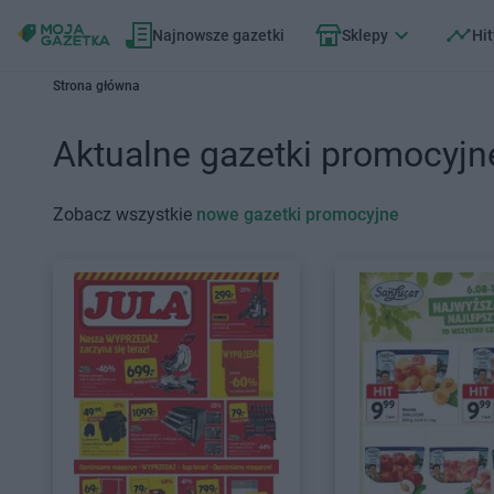
Najnowsze gazetki
Sklepy
Hit
Strona główna
Aktualne gazetki promocyjn
Zobacz wszystkie
nowe gazetki promocyjne