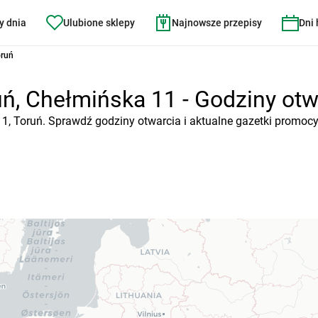
y dnia
Ulubione sklepy
Najnowsze przepisy
Dni
oruń
ń, Chełmińska 11 - Godziny otwa
11, Toruń. Sprawdź godziny otwarcia i aktualne gazetki promocy