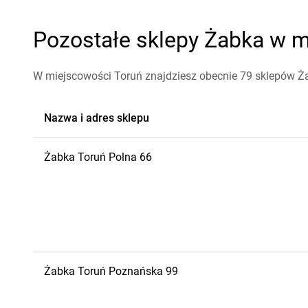
Pozostałe sklepy Żabka w mi
W miejscowości Toruń znajdziesz obecnie 79 sklepów Ż
Nazwa i adres sklepu
Żabka
Toruń
Polna 66
Żabka
Toruń
Poznańska 99