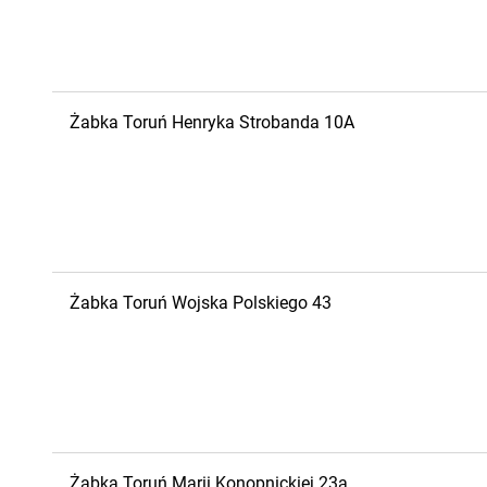
Żabka
Toruń
Henryka Strobanda 10A
Żabka
Toruń
Wojska Polskiego 43
Żabka
Toruń
Marii Konopnickiej 23a