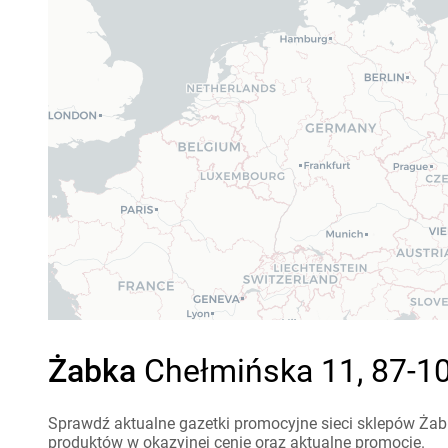
Żabka
Chełmińska 11, 87-10
Sprawdź aktualne gazetki promocyjne sieci sklepów Żabk
produktów w okazyjnej cenie oraz aktualne promocje.