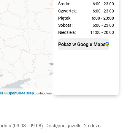
Środa:
6:00 - 23:00
Czwartek:
6:00 - 23:00
Piątek:
6:00 - 23:00
Sobota:
6:00 - 23:00
Niedziela:
11:00 - 20:00
Pokaż w Google Maps
es
OpenStreetMap
©
contributors
iu (03.08 - 09.08). Dostępne gazetki: 2 i dużo