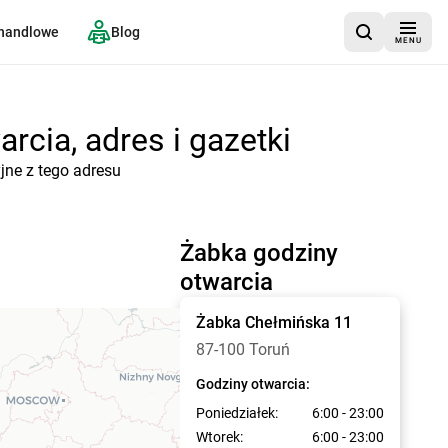
 handlowe
Blog
MENU
rcia, adres i gazetki
jne z tego adresu
Żabka godziny
otwarcia
Żabka
Chełmińska 11
87-100 Toruń
Godziny otwarcia:
Poniedziałek:
6:00 - 23:00
Wtorek:
6:00 - 23:00