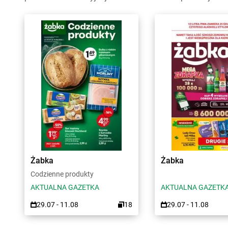
Żabka
Żabka
Codzienne produkty
AKTUALNA GAZETKA
AKTUALNA GAZETK
29.07 - 11.08
18
29.07 - 11.08