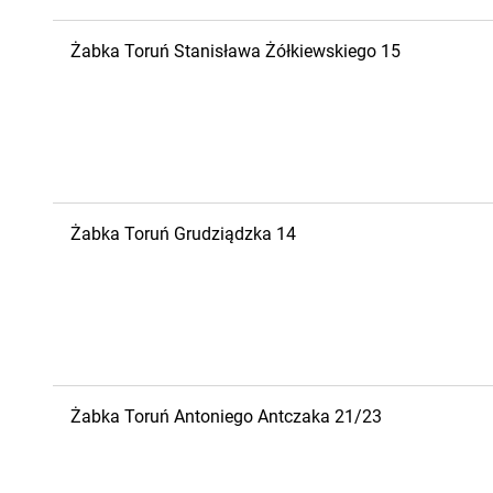
Żabka
Toruń
Stanisława Żółkiewskiego 15
Żabka
Toruń
Grudziądzka 14
Żabka
Toruń
Antoniego Antczaka 21/23