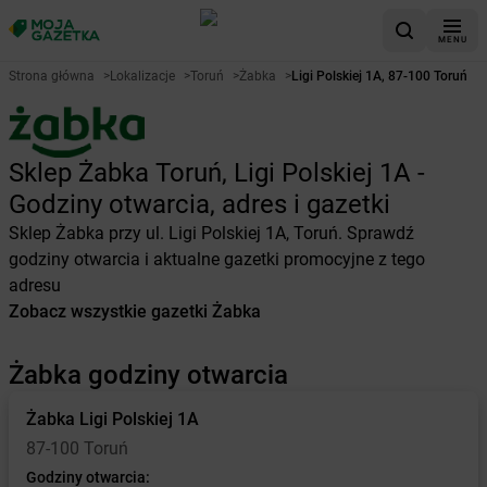
MENU
Strona główna
>
Lokalizacje
>
Toruń
>
Żabka
>
Ligi Polskiej 1A, 87-100 Toruń
Sklep Żabka Toruń, Ligi Polskiej 1A -
Godziny otwarcia, adres i gazetki
Sklep Żabka przy ul. Ligi Polskiej 1A, Toruń. Sprawdź
godziny otwarcia i aktualne gazetki promocyjne z tego
adresu
Zobacz wszystkie gazetki Żabka
Żabka godziny otwarcia
Żabka
Ligi Polskiej 1A
87-100 Toruń
Godziny otwarcia: