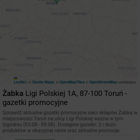
Leaflet
Stadia Maps
OpenMapTiles
OpenStreetMap
|
©
, ©
©
contributors
Żabka
Ligi Polskiej 1A, 87-100 Toruń -
gazetki promocyjne
Sprawdź aktualne gazetki promocyjne sieci sklepów Żabka w
miejscowości Toruń na ulicy Ligi Polskiej ważne w tym
tygodniu (03.08 - 09.08). Dostępne gazetki: 2 i dużo
produktów w okazyjnej cenie oraz aktualne promocje.