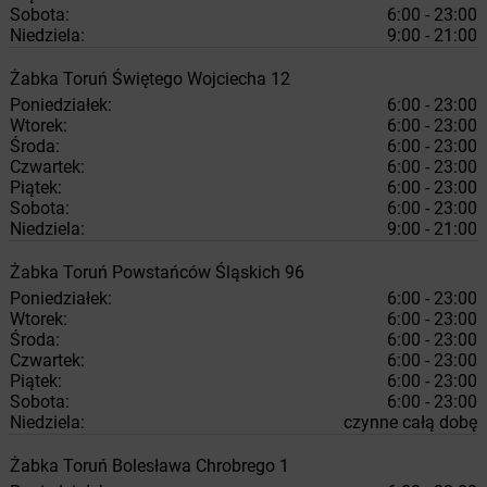
Sobota:
6:00 - 23:00
Niedziela:
9:00 - 21:00
Żabka
Toruń
Świętego Wojciecha 12
Poniedziałek:
6:00 - 23:00
Wtorek:
6:00 - 23:00
Środa:
6:00 - 23:00
Czwartek:
6:00 - 23:00
Piątek:
6:00 - 23:00
Sobota:
6:00 - 23:00
Niedziela:
9:00 - 21:00
Żabka
Toruń
Powstańców Śląskich 96
Poniedziałek:
6:00 - 23:00
Wtorek:
6:00 - 23:00
Środa:
6:00 - 23:00
Czwartek:
6:00 - 23:00
Piątek:
6:00 - 23:00
Sobota:
6:00 - 23:00
Niedziela:
czynne całą dobę
Żabka
Toruń
Bolesława Chrobrego 1