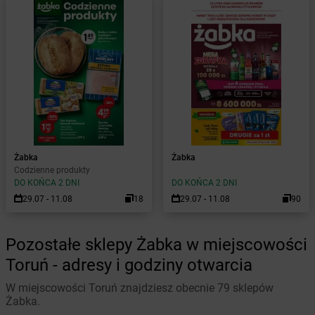
Żabka
Żabka
Codzienne produkty
DO KOŃCA 2 DNI
DO KOŃCA 2 DNI
29.07 - 11.08
18
29.07 - 11.08
90
Pozostałe sklepy Żabka w miejscowości
Toruń - adresy i godziny otwarcia
W miejscowości Toruń znajdziesz obecnie 79 sklepów
Żabka.