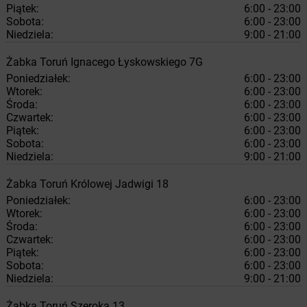
Piątek:
6:00 - 23:00
Sobota:
6:00 - 23:00
Niedziela:
9:00 - 21:00
Żabka
Toruń
Ignacego Łyskowskiego 7G
Poniedziałek:
6:00 - 23:00
Wtorek:
6:00 - 23:00
Środa:
6:00 - 23:00
Czwartek:
6:00 - 23:00
Piątek:
6:00 - 23:00
Sobota:
6:00 - 23:00
Niedziela:
9:00 - 21:00
Żabka
Toruń
Królowej Jadwigi 18
Poniedziałek:
6:00 - 23:00
Wtorek:
6:00 - 23:00
Środa:
6:00 - 23:00
Czwartek:
6:00 - 23:00
Piątek:
6:00 - 23:00
Sobota:
6:00 - 23:00
Niedziela:
9:00 - 21:00
Żabka
Toruń
Szeroka 13