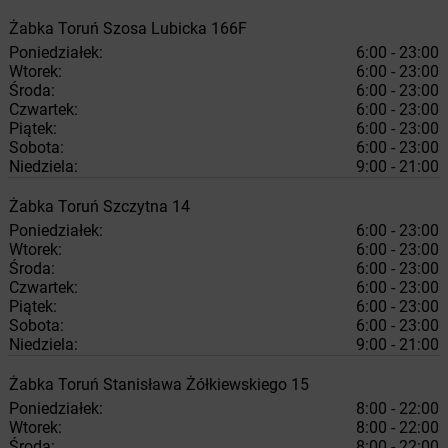
Żabka
Toruń
Szosa Lubicka 166F
Poniedziałek:
6:00 - 23:00
Wtorek:
6:00 - 23:00
Środa:
6:00 - 23:00
Czwartek:
6:00 - 23:00
Piątek:
6:00 - 23:00
Sobota:
6:00 - 23:00
Niedziela:
9:00 - 21:00
Żabka
Toruń
Szczytna 14
Poniedziałek:
6:00 - 23:00
Wtorek:
6:00 - 23:00
Środa:
6:00 - 23:00
Czwartek:
6:00 - 23:00
Piątek:
6:00 - 23:00
Sobota:
6:00 - 23:00
Niedziela:
9:00 - 21:00
Żabka
Toruń
Stanisława Żółkiewskiego 15
Poniedziałek:
8:00 - 22:00
Wtorek:
8:00 - 22:00
Środa:
8:00 - 22:00