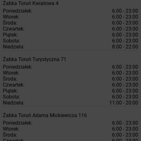
Żabka
Toruń
Kwiatowa 4
Poniedziałek:
6:00 - 23:00
Wtorek:
6:00 - 23:00
Środa:
6:00 - 23:00
Czwartek:
6:00 - 23:00
Piątek:
6:00 - 23:00
Sobota:
6:00 - 23:00
Niedziela:
8:00 - 22:00
Żabka
Toruń
Turystyczna 71
Poniedziałek:
6:00 - 23:00
Wtorek:
6:00 - 23:00
Środa:
6:00 - 23:00
Czwartek:
6:00 - 23:00
Piątek:
6:00 - 23:00
Sobota:
6:00 - 23:00
Niedziela:
11:00 - 20:00
Żabka
Toruń
Adama Mickiewicza 116
Poniedziałek:
6:00 - 23:00
Wtorek:
6:00 - 23:00
Środa:
6:00 - 23:00
Czwartek:
6:00 - 23:00