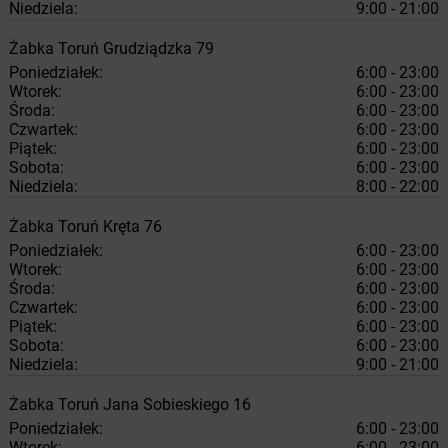
Niedziela:
9:00 - 21:00
Żabka
Toruń
Grudziądzka 79
Poniedziałek:
6:00 - 23:00
Wtorek:
6:00 - 23:00
Środa:
6:00 - 23:00
Czwartek:
6:00 - 23:00
Piątek:
6:00 - 23:00
Sobota:
6:00 - 23:00
Niedziela:
8:00 - 22:00
Żabka
Toruń
Kręta 76
Poniedziałek:
6:00 - 23:00
Wtorek:
6:00 - 23:00
Środa:
6:00 - 23:00
Czwartek:
6:00 - 23:00
Piątek:
6:00 - 23:00
Sobota:
6:00 - 23:00
Niedziela:
9:00 - 21:00
Żabka
Toruń
Jana Sobieskiego 16
Poniedziałek:
6:00 - 23:00
Wtorek:
6:00 - 23:00