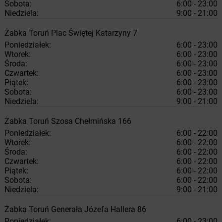
Sobota:
6:00 - 23:00
Niedziela:
9:00 - 21:00
Żabka
Toruń
Plac Świętej Katarzyny 7
Poniedziałek:
6:00 - 23:00
Wtorek:
6:00 - 23:00
Środa:
6:00 - 23:00
Czwartek:
6:00 - 23:00
Piątek:
6:00 - 23:00
Sobota:
6:00 - 23:00
Niedziela:
9:00 - 21:00
Żabka
Toruń
Szosa Chełmińska 166
Poniedziałek:
6:00 - 22:00
Wtorek:
6:00 - 22:00
Środa:
6:00 - 22:00
Czwartek:
6:00 - 22:00
Piątek:
6:00 - 22:00
Sobota:
6:00 - 22:00
Niedziela:
9:00 - 21:00
Żabka
Toruń
Generała Józefa Hallera 86
Poniedziałek:
6:00 - 23:00