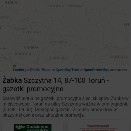
Leaflet
Stadia Maps
OpenMapTiles
OpenStreetMap
|
©
, ©
©
contributors
Żabka
Szczytna 14, 87-100 Toruń -
gazetki promocyjne
Sprawdź aktualne gazetki promocyjne sieci sklepów Żabka w
miejscowości Toruń na ulicy Szczytna ważne w tym tygodniu
(03.08 - 09.08). Dostępne gazetki: 2 i dużo produktów w
okazyjnej cenie oraz aktualne promocje.