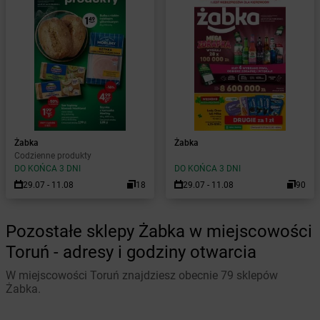
Żabka
Żabka
Codzienne produkty
DO KOŃCA 3 DNI
DO KOŃCA 3 DNI
29.07 - 11.08
18
29.07 - 11.08
90
Pozostałe sklepy Żabka w miejscowości
Toruń - adresy i godziny otwarcia
W miejscowości Toruń znajdziesz obecnie 79 sklepów
Żabka.