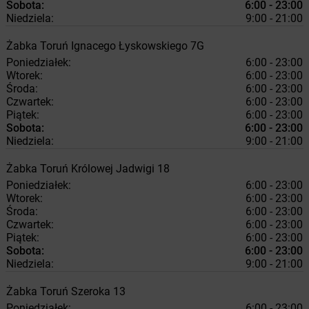
Sobota:
6:00 - 23:00
Niedziela:
9:00 - 21:00
Żabka
Toruń
Ignacego Łyskowskiego 7G
Poniedziałek:
6:00 - 23:00
Wtorek:
6:00 - 23:00
Środa:
6:00 - 23:00
Czwartek:
6:00 - 23:00
Piątek:
6:00 - 23:00
Sobota:
6:00 - 23:00
Niedziela:
9:00 - 21:00
Żabka
Toruń
Królowej Jadwigi 18
Poniedziałek:
6:00 - 23:00
Wtorek:
6:00 - 23:00
Środa:
6:00 - 23:00
Czwartek:
6:00 - 23:00
Piątek:
6:00 - 23:00
Sobota:
6:00 - 23:00
Niedziela:
9:00 - 21:00
Żabka
Toruń
Szeroka 13
Poniedziałek:
6:00 - 23:00