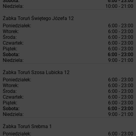
Sobota:
6:00 - 23:00
Niedziela:
10:00 - 21:00
Żabka
Toruń
Świętego Józefa 12
Poniedziałek:
6:00 - 23:00
Wtorek:
6:00 - 23:00
Środa:
6:00 - 23:00
Czwartek:
6:00 - 23:00
Piątek:
6:00 - 23:00
Sobota:
6:00 - 23:00
Niedziela:
9:00 - 21:00
Żabka
Toruń
Szosa Lubicka 12
Poniedziałek:
6:00 - 23:00
Wtorek:
6:00 - 23:00
Środa:
6:00 - 23:00
Czwartek:
6:00 - 23:00
Piątek:
6:00 - 23:00
Sobota:
6:00 - 23:00
Niedziela:
9:00 - 21:00
Żabka
Toruń
Srebrna 1
Poniedziałek:
6:00 - 23:00