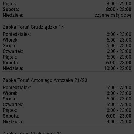
Piątek:
8:00 - 22:00
Sobota:
8:00 - 22:00
Niedziela:
czynne całą dobę
Żabka
Toruń
Grudziądzka 14
Poniedziałek:
6:00 - 23:00
Wtorek:
6:00 - 23:00
Środa:
6:00 - 23:00
Czwartek:
6:00 - 23:00
Piątek:
6:00 - 23:00
Sobota:
6:00 - 23:00
Niedziela:
10:00 - 22:00
Żabka
Toruń
Antoniego Antczaka 21/23
Poniedziałek:
6:00 - 23:00
Wtorek:
6:00 - 23:00
Środa:
6:00 - 23:00
Czwartek:
6:00 - 23:00
Piątek:
6:00 - 23:00
Sobota:
6:00 - 23:00
Niedziela:
9:00 - 22:00
Żabka
Toruń
Chełmińska 11