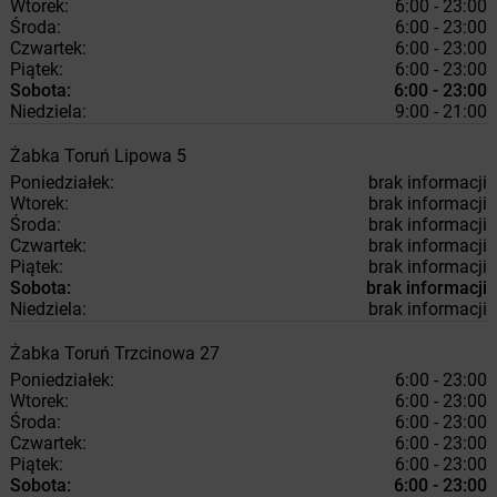
Wtorek:
6:00 - 23:00
Środa:
6:00 - 23:00
Czwartek:
6:00 - 23:00
Piątek:
6:00 - 23:00
Sobota:
6:00 - 23:00
Niedziela:
9:00 - 21:00
Żabka
Toruń
Lipowa 5
Poniedziałek:
brak informacji
Wtorek:
brak informacji
Środa:
brak informacji
Czwartek:
brak informacji
Piątek:
brak informacji
Sobota:
brak informacji
Niedziela:
brak informacji
Żabka
Toruń
Trzcinowa 27
Poniedziałek:
6:00 - 23:00
Wtorek:
6:00 - 23:00
Środa:
6:00 - 23:00
Czwartek:
6:00 - 23:00
Piątek:
6:00 - 23:00
Sobota:
6:00 - 23:00