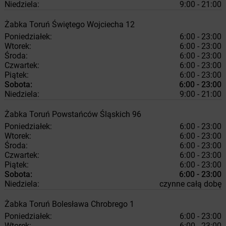
Niedziela:
9:00 - 21:00
Żabka
Toruń
Świętego Wojciecha 12
Poniedziałek:
6:00 - 23:00
Wtorek:
6:00 - 23:00
Środa:
6:00 - 23:00
Czwartek:
6:00 - 23:00
Piątek:
6:00 - 23:00
Sobota:
6:00 - 23:00
Niedziela:
9:00 - 21:00
Żabka
Toruń
Powstańców Śląskich 96
Poniedziałek:
6:00 - 23:00
Wtorek:
6:00 - 23:00
Środa:
6:00 - 23:00
Czwartek:
6:00 - 23:00
Piątek:
6:00 - 23:00
Sobota:
6:00 - 23:00
Niedziela:
czynne całą dobę
Żabka
Toruń
Bolesława Chrobrego 1
Poniedziałek:
6:00 - 23:00
Wtorek:
6:00 - 23:00