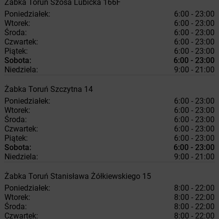
Żabka
Toruń
Szosa Lubicka 166F
Poniedziałek:
6:00 - 23:00
Wtorek:
6:00 - 23:00
Środa:
6:00 - 23:00
Czwartek:
6:00 - 23:00
Piątek:
6:00 - 23:00
Sobota:
6:00 - 23:00
Niedziela:
9:00 - 21:00
Żabka
Toruń
Szczytna 14
Poniedziałek:
6:00 - 23:00
Wtorek:
6:00 - 23:00
Środa:
6:00 - 23:00
Czwartek:
6:00 - 23:00
Piątek:
6:00 - 23:00
Sobota:
6:00 - 23:00
Niedziela:
9:00 - 21:00
Żabka
Toruń
Stanisława Żółkiewskiego 15
Poniedziałek:
8:00 - 22:00
Wtorek:
8:00 - 22:00
Środa:
8:00 - 22:00
Czwartek:
8:00 - 22:00