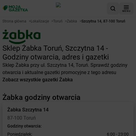
MENU
Strona główna
>
Lokalizacje
>
Toruń
>
Żabka
>
Szczytna 14, 87-100 Toruń
Sklep Żabka Toruń, Szczytna 14 -
Godziny otwarcia, adres i gazetki
Sklep Żabka przy ul. Szczytna 14, Toruń. Sprawdź godziny
otwarcia i aktualne gazetki promocyjne z tego adresu
Zobacz wszystkie gazetki Żabka
Żabka godziny otwarcia
Żabka
Szczytna 14
87-100 Toruń
Godziny otwarcia:
Poniedziałek:
6:00 - 23:00