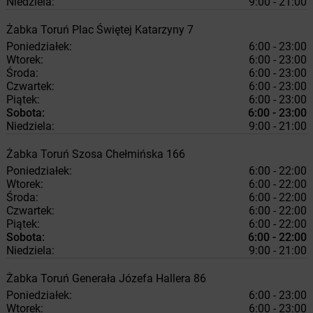
Niedziela:
9:00 - 21:00
Żabka
Toruń
Plac Świętej Katarzyny 7
Poniedziałek:
6:00 - 23:00
Wtorek:
6:00 - 23:00
Środa:
6:00 - 23:00
Czwartek:
6:00 - 23:00
Piątek:
6:00 - 23:00
Sobota:
6:00 - 23:00
Niedziela:
9:00 - 21:00
Żabka
Toruń
Szosa Chełmińska 166
Poniedziałek:
6:00 - 22:00
Wtorek:
6:00 - 22:00
Środa:
6:00 - 22:00
Czwartek:
6:00 - 22:00
Piątek:
6:00 - 22:00
Sobota:
6:00 - 22:00
Niedziela:
9:00 - 21:00
Żabka
Toruń
Generała Józefa Hallera 86
Poniedziałek:
6:00 - 23:00
Wtorek:
6:00 - 23:00