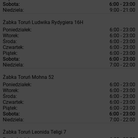
Sobota:
6:00 - 23:00
Niedziela:
9:00 - 21:00
Żabka
Toruń
Ludwika Rydygiera 16H
Poniedziałek:
6:00 - 23:00
Wtorek:
6:00 - 23:00
Środa:
6:00 - 23:00
Czwartek:
6:00 - 23:00
Piątek:
6:00 - 23:00
Sobota:
6:00 - 23:00
Niedziela:
7:00 - 22:00
Żabka
Toruń
Mohna 52
Poniedziałek:
6:00 - 23:00
Wtorek:
6:00 - 23:00
Środa:
6:00 - 23:00
Czwartek:
6:00 - 23:00
Piątek:
6:00 - 23:00
Sobota:
6:00 - 23:00
Niedziela:
7:00 - 22:00
Żabka
Toruń
Leonida Teligi 7