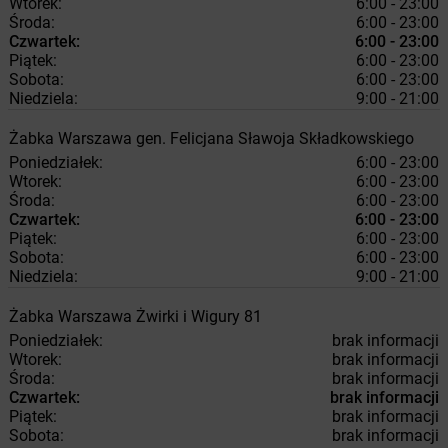
Wtorek:
6:00 - 23:00
Środa:
6:00 - 23:00
Czwartek:
6:00 - 23:00
Piątek:
6:00 - 23:00
Sobota:
6:00 - 23:00
Niedziela:
9:00 - 21:00
Żabka
Warszawa
gen. Felicjana Sławoja Składkowskiego
Poniedziałek:
6:00 - 23:00
Wtorek:
6:00 - 23:00
Środa:
6:00 - 23:00
Czwartek:
6:00 - 23:00
Piątek:
6:00 - 23:00
Sobota:
6:00 - 23:00
Niedziela:
9:00 - 21:00
Żabka
Warszawa
Żwirki i Wigury 81
Poniedziałek:
brak informacji
Wtorek:
brak informacji
Środa:
brak informacji
Czwartek:
brak informacji
Piątek:
brak informacji
Sobota:
brak informacji