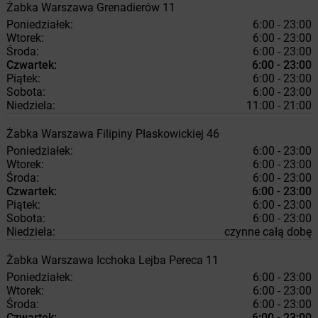
Żabka
Warszawa
Grenadierów 11
Poniedziałek:
6:00 - 23:00
Wtorek:
6:00 - 23:00
Środa:
6:00 - 23:00
Czwartek:
6:00 - 23:00
Piątek:
6:00 - 23:00
Sobota:
6:00 - 23:00
Niedziela:
11:00 - 21:00
Żabka
Warszawa
Filipiny Płaskowickiej 46
Poniedziałek:
6:00 - 23:00
Wtorek:
6:00 - 23:00
Środa:
6:00 - 23:00
Czwartek:
6:00 - 23:00
Piątek:
6:00 - 23:00
Sobota:
6:00 - 23:00
Niedziela:
czynne całą dobę
Żabka
Warszawa
Icchoka Lejba Pereca 11
Poniedziałek:
6:00 - 23:00
Wtorek:
6:00 - 23:00
Środa:
6:00 - 23:00
Czwartek:
6:00 - 23:00