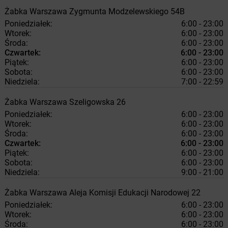
Żabka
Warszawa
Zygmunta Modzelewskiego 54B
Poniedziałek:
6:00 - 23:00
Wtorek:
6:00 - 23:00
Środa:
6:00 - 23:00
Czwartek:
6:00 - 23:00
Piątek:
6:00 - 23:00
Sobota:
6:00 - 23:00
Niedziela:
7:00 - 22:59
Żabka
Warszawa
Szeligowska 26
Poniedziałek:
6:00 - 23:00
Wtorek:
6:00 - 23:00
Środa:
6:00 - 23:00
Czwartek:
6:00 - 23:00
Piątek:
6:00 - 23:00
Sobota:
6:00 - 23:00
Niedziela:
9:00 - 21:00
Żabka
Warszawa
Aleja Komisji Edukacji Narodowej 22
Poniedziałek:
6:00 - 23:00
Wtorek:
6:00 - 23:00
Środa:
6:00 - 23:00