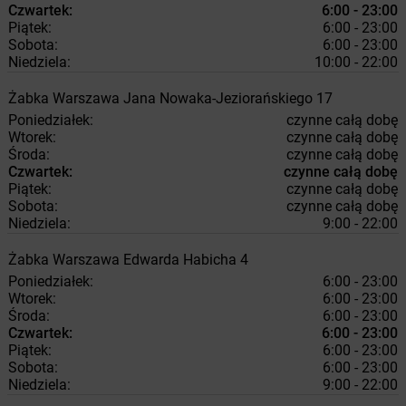
Czwartek:
6:00 - 23:00
Piątek:
6:00 - 23:00
Sobota:
6:00 - 23:00
Niedziela:
10:00 - 22:00
Żabka
Warszawa
Jana Nowaka-Jeziorańskiego 17
Poniedziałek:
czynne całą dobę
Wtorek:
czynne całą dobę
Środa:
czynne całą dobę
Czwartek:
czynne całą dobę
Piątek:
czynne całą dobę
Sobota:
czynne całą dobę
Niedziela:
9:00 - 22:00
Żabka
Warszawa
Edwarda Habicha 4
Poniedziałek:
6:00 - 23:00
Wtorek:
6:00 - 23:00
Środa:
6:00 - 23:00
Czwartek:
6:00 - 23:00
Piątek:
6:00 - 23:00
Sobota:
6:00 - 23:00
Niedziela:
9:00 - 22:00