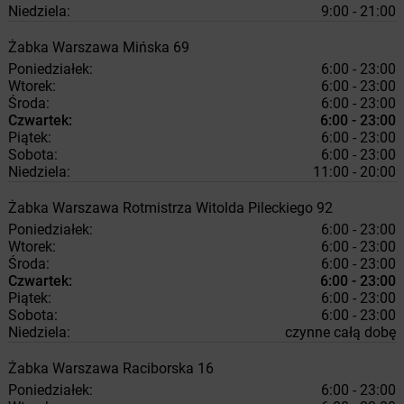
Niedziela:
9:00 - 21:00
Żabka
Warszawa
Mińska 69
Poniedziałek:
6:00 - 23:00
Wtorek:
6:00 - 23:00
Środa:
6:00 - 23:00
Czwartek:
6:00 - 23:00
Piątek:
6:00 - 23:00
Sobota:
6:00 - 23:00
Niedziela:
11:00 - 20:00
Żabka
Warszawa
Rotmistrza Witolda Pileckiego 92
Poniedziałek:
6:00 - 23:00
Wtorek:
6:00 - 23:00
Środa:
6:00 - 23:00
Czwartek:
6:00 - 23:00
Piątek:
6:00 - 23:00
Sobota:
6:00 - 23:00
Niedziela:
czynne całą dobę
Żabka
Warszawa
Raciborska 16
Poniedziałek:
6:00 - 23:00