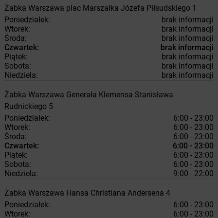
Żabka
Warszawa
plac Marszałka Józefa Piłsudskiego 1
Poniedziałek:
brak informacji
Wtorek:
brak informacji
Środa:
brak informacji
Czwartek:
brak informacji
Piątek:
brak informacji
Sobota:
brak informacji
Niedziela:
brak informacji
Żabka
Warszawa
Generała Klemensa Stanisława
Rudnickiego 5
Poniedziałek:
6:00 - 23:00
Wtorek:
6:00 - 23:00
Środa:
6:00 - 23:00
Czwartek:
6:00 - 23:00
Piątek:
6:00 - 23:00
Sobota:
6:00 - 23:00
Niedziela:
9:00 - 22:00
Żabka
Warszawa
Hansa Christiana Andersena 4
Poniedziałek:
6:00 - 23:00
Wtorek:
6:00 - 23:00