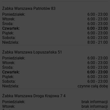
Żabka
Warszawa
Patriotów 83
Poniedziałek:
6:00 - 23:00
Wtorek:
6:00 - 23:00
Środa:
6:00 - 23:00
Czwartek:
6:00 - 23:00
Piątek:
6:00 - 23:00
Sobota:
6:00 - 23:00
Niedziela:
8:00 - 21:00
Żabka
Warszawa
Łopuszańska 51
Poniedziałek:
6:00 - 23:00
Wtorek:
6:00 - 23:00
Środa:
6:00 - 23:00
Czwartek:
6:00 - 23:00
Piątek:
6:00 - 23:00
Sobota:
6:00 - 23:00
Niedziela:
czynne całą dobę
Żabka
Warszawa
Droga Krajowa 7 4
Poniedziałek:
brak informacji
Wtorek:
brak informacji