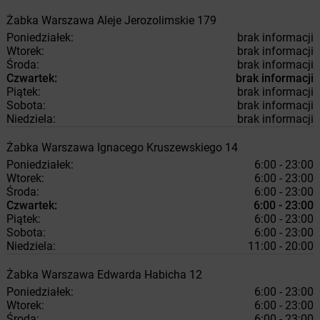
Żabka
Warszawa
Aleje Jerozolimskie 179
Poniedziałek:
brak informacji
Wtorek:
brak informacji
Środa:
brak informacji
Czwartek:
brak informacji
Piątek:
brak informacji
Sobota:
brak informacji
Niedziela:
brak informacji
Żabka
Warszawa
Ignacego Kruszewskiego 14
Poniedziałek:
6:00 - 23:00
Wtorek:
6:00 - 23:00
Środa:
6:00 - 23:00
Czwartek:
6:00 - 23:00
Piątek:
6:00 - 23:00
Sobota:
6:00 - 23:00
Niedziela:
11:00 - 20:00
Żabka
Warszawa
Edwarda Habicha 12
Poniedziałek:
6:00 - 23:00
Wtorek:
6:00 - 23:00
Środa:
6:00 - 23:00