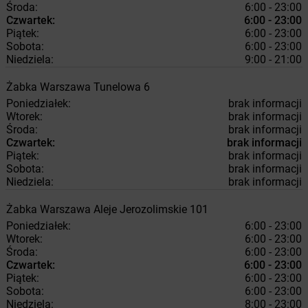
Środa:
6:00 - 23:00
Czwartek:
6:00 - 23:00
Piątek:
6:00 - 23:00
Sobota:
6:00 - 23:00
Niedziela:
9:00 - 21:00
Żabka
Warszawa
Tunelowa 6
Poniedziałek:
brak informacji
Wtorek:
brak informacji
Środa:
brak informacji
Czwartek:
brak informacji
Piątek:
brak informacji
Sobota:
brak informacji
Niedziela:
brak informacji
Żabka
Warszawa
Aleje Jerozolimskie 101
Poniedziałek:
6:00 - 23:00
Wtorek:
6:00 - 23:00
Środa:
6:00 - 23:00
Czwartek:
6:00 - 23:00
Piątek:
6:00 - 23:00
Sobota:
6:00 - 23:00
Niedziela:
8:00 - 23:00