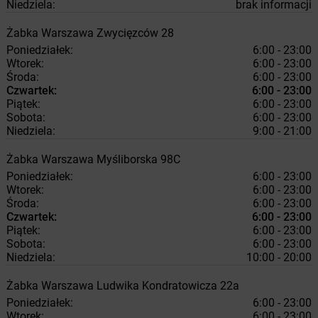
Niedziela:
brak informacji
Żabka
Warszawa
Zwycięzców 28
Poniedziałek:
6:00 - 23:00
Wtorek:
6:00 - 23:00
Środa:
6:00 - 23:00
Czwartek:
6:00 - 23:00
Piątek:
6:00 - 23:00
Sobota:
6:00 - 23:00
Niedziela:
9:00 - 21:00
Żabka
Warszawa
Myśliborska 98C
Poniedziałek:
6:00 - 23:00
Wtorek:
6:00 - 23:00
Środa:
6:00 - 23:00
Czwartek:
6:00 - 23:00
Piątek:
6:00 - 23:00
Sobota:
6:00 - 23:00
Niedziela:
10:00 - 20:00
Żabka
Warszawa
Ludwika Kondratowicza 22a
Poniedziałek:
6:00 - 23:00
Wtorek:
6:00 - 23:00