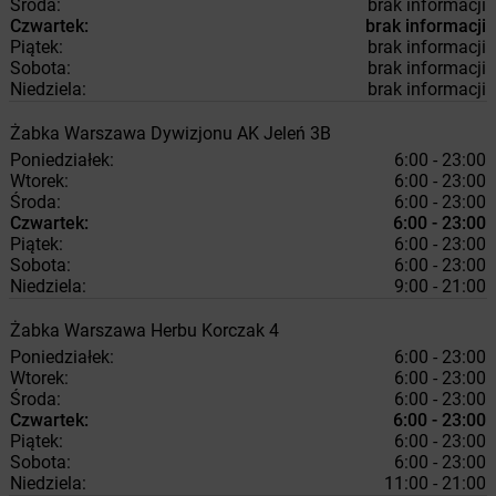
Środa:
brak informacji
Czwartek:
brak informacji
Piątek:
brak informacji
Sobota:
brak informacji
Niedziela:
brak informacji
Żabka
Warszawa
Dywizjonu AK Jeleń 3B
Poniedziałek:
6:00 - 23:00
Wtorek:
6:00 - 23:00
Środa:
6:00 - 23:00
Czwartek:
6:00 - 23:00
Piątek:
6:00 - 23:00
Sobota:
6:00 - 23:00
Niedziela:
9:00 - 21:00
Żabka
Warszawa
Herbu Korczak 4
Poniedziałek:
6:00 - 23:00
Wtorek:
6:00 - 23:00
Środa:
6:00 - 23:00
Czwartek:
6:00 - 23:00
Piątek:
6:00 - 23:00
Sobota:
6:00 - 23:00
Niedziela:
11:00 - 21:00