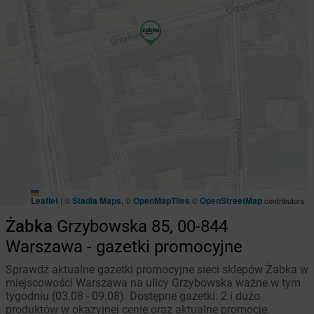
Leaflet
Stadia Maps
OpenMapTiles
OpenStreetMap
|
©
, ©
©
contributors
Żabka
Grzybowska 85, 00-844
Warszawa - gazetki promocyjne
Sprawdź aktualne gazetki promocyjne sieci sklepów Żabka w
miejscowości Warszawa na ulicy Grzybowska ważne w tym
tygodniu (03.08 - 09.08). Dostępne gazetki: 2 i dużo
produktów w okazyjnej cenie oraz aktualne promocje.