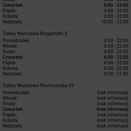
Czwartek:
6:00 - 23:00
Piątek:
6:00 - 23:00
Sobota:
6:00 - 23:00
Niedziela:
10:00 - 22:00
Żabka
Warszawa
Bergamotki 3
Poniedziałek:
6:00 - 22:00
Wtorek:
6:00 - 22:00
Środa:
6:00 - 22:00
Czwartek:
6:00 - 22:00
Piątek:
6:00 - 22:00
Sobota:
6:00 - 22:00
Niedziela:
9:00 - 21:00
Żabka
Warszawa
Płochocińska 33
Poniedziałek:
brak informacji
Wtorek:
brak informacji
Środa:
brak informacji
Czwartek:
brak informacji
Piątek:
brak informacji
Sobota:
brak informacji
Niedziela:
brak informacji