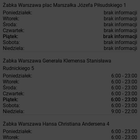
Żabka
Warszawa
plac Marszałka Józefa Piłsudskiego 1
Poniedziałek:
brak informacji
Wtorek:
brak informacji
Środa:
brak informacji
Czwartek:
brak informacji
Piątek:
brak informacji
Sobota:
brak informacji
Niedziela:
brak informacji
Żabka
Warszawa
Generała Klemensa Stanisława
Rudnickiego 5
Poniedziałek:
6:00 - 23:00
Wtorek:
6:00 - 23:00
Środa:
6:00 - 23:00
Czwartek:
6:00 - 23:00
Piątek:
6:00 - 23:00
Sobota:
6:00 - 23:00
Niedziela:
9:00 - 22:00
Żabka
Warszawa
Hansa Christiana Andersena 4
Poniedziałek:
6:00 - 23:00
Wtorek:
6:00 - 23:00