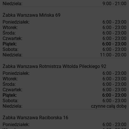
Niedziela:
9:00 - 21:00
Żabka
Warszawa
Mińska 69
Poniedziałek:
6:00 - 23:00
Wtorek:
6:00 - 23:00
Środa:
6:00 - 23:00
Czwartek:
6:00 - 23:00
Piątek:
6:00 - 23:00
Sobota:
6:00 - 23:00
Niedziela:
11:00 - 20:00
Żabka
Warszawa
Rotmistrza Witolda Pileckiego 92
Poniedziałek:
6:00 - 23:00
Wtorek:
6:00 - 23:00
Środa:
6:00 - 23:00
Czwartek:
6:00 - 23:00
Piątek:
6:00 - 23:00
Sobota:
6:00 - 23:00
Niedziela:
czynne całą dobę
Żabka
Warszawa
Raciborska 16
Poniedziałek:
6:00 - 23:00