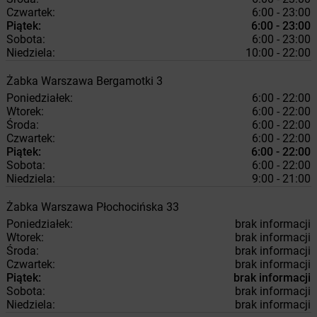
Czwartek:
6:00 - 23:00
Piątek:
6:00 - 23:00
Sobota:
6:00 - 23:00
Niedziela:
10:00 - 22:00
Żabka
Warszawa
Bergamotki 3
Poniedziałek:
6:00 - 22:00
Wtorek:
6:00 - 22:00
Środa:
6:00 - 22:00
Czwartek:
6:00 - 22:00
Piątek:
6:00 - 22:00
Sobota:
6:00 - 22:00
Niedziela:
9:00 - 21:00
Żabka
Warszawa
Płochocińska 33
Poniedziałek:
brak informacji
Wtorek:
brak informacji
Środa:
brak informacji
Czwartek:
brak informacji
Piątek:
brak informacji
Sobota:
brak informacji
Niedziela:
brak informacji