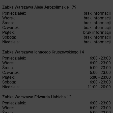
Żabka
Warszawa
Aleje Jerozolimskie 179
Poniedziałek:
brak informacji
Wtorek:
brak informacji
Środa:
brak informacji
Czwartek:
brak informacji
Piątek:
brak informacji
Sobota:
brak informacji
Niedziela:
brak informacji
Żabka
Warszawa
Ignacego Kruszewskiego 14
Poniedziałek:
6:00 - 23:00
Wtorek:
6:00 - 23:00
Środa:
6:00 - 23:00
Czwartek:
6:00 - 23:00
Piątek:
6:00 - 23:00
Sobota:
6:00 - 23:00
Niedziela:
11:00 - 20:00
Żabka
Warszawa
Edwarda Habicha 12
Poniedziałek:
6:00 - 23:00
Wtorek:
6:00 - 23:00
Środa:
6:00 - 23:00