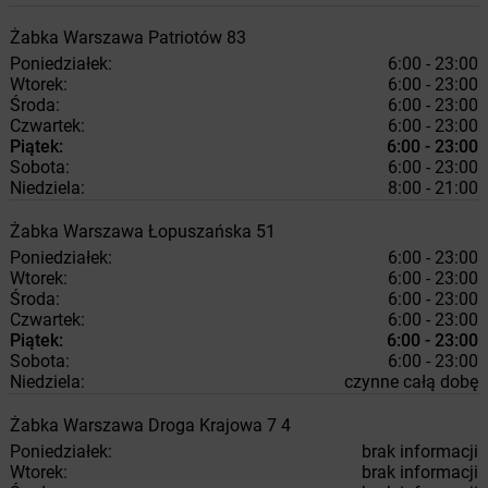
Żabka
Warszawa
Patriotów 83
Poniedziałek:
6:00 - 23:00
Wtorek:
6:00 - 23:00
Środa:
6:00 - 23:00
Czwartek:
6:00 - 23:00
Piątek:
6:00 - 23:00
Sobota:
6:00 - 23:00
Niedziela:
8:00 - 21:00
Żabka
Warszawa
Łopuszańska 51
Poniedziałek:
6:00 - 23:00
Wtorek:
6:00 - 23:00
Środa:
6:00 - 23:00
Czwartek:
6:00 - 23:00
Piątek:
6:00 - 23:00
Sobota:
6:00 - 23:00
Niedziela:
czynne całą dobę
Żabka
Warszawa
Droga Krajowa 7 4
Poniedziałek:
brak informacji
Wtorek:
brak informacji