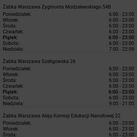
Żabka
Warszawa
Zygmunta Modzelewskiego 54B
Poniedziałek:
6:00 - 23:00
Wtorek:
6:00 - 23:00
Środa:
6:00 - 23:00
Czwartek:
6:00 - 23:00
Piątek:
6:00 - 23:00
Sobota:
6:00 - 23:00
Niedziela:
7:00 - 22:59
Żabka
Warszawa
Szeligowska 26
Poniedziałek:
6:00 - 23:00
Wtorek:
6:00 - 23:00
Środa:
6:00 - 23:00
Czwartek:
6:00 - 23:00
Piątek:
6:00 - 23:00
Sobota:
6:00 - 23:00
Niedziela:
9:00 - 21:00
Żabka
Warszawa
Aleja Komisji Edukacji Narodowej 22
Poniedziałek:
6:00 - 23:00
Wtorek:
6:00 - 23:00
Środa:
6:00 - 23:00