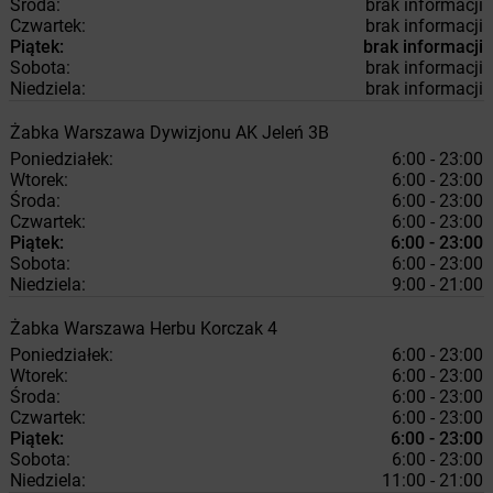
Środa:
brak informacji
Czwartek:
brak informacji
Piątek:
brak informacji
Sobota:
brak informacji
Niedziela:
brak informacji
Żabka
Warszawa
Dywizjonu AK Jeleń 3B
Poniedziałek:
6:00 - 23:00
Wtorek:
6:00 - 23:00
Środa:
6:00 - 23:00
Czwartek:
6:00 - 23:00
Piątek:
6:00 - 23:00
Sobota:
6:00 - 23:00
Niedziela:
9:00 - 21:00
Żabka
Warszawa
Herbu Korczak 4
Poniedziałek:
6:00 - 23:00
Wtorek:
6:00 - 23:00
Środa:
6:00 - 23:00
Czwartek:
6:00 - 23:00
Piątek:
6:00 - 23:00
Sobota:
6:00 - 23:00
Niedziela:
11:00 - 21:00