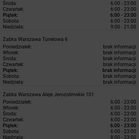
Środa:
6:00 - 23:00
Czwartek:
6:00 - 23:00
Piątek:
6:00 - 23:00
Sobota:
6:00 - 23:00
Niedziela:
9:00 - 21:00
Żabka
Warszawa
Tunelowa 6
Poniedziałek:
brak informacji
Wtorek:
brak informacji
Środa:
brak informacji
Czwartek:
brak informacji
Piątek:
brak informacji
Sobota:
brak informacji
Niedziela:
brak informacji
Żabka
Warszawa
Aleje Jerozolimskie 101
Poniedziałek:
6:00 - 23:00
Wtorek:
6:00 - 23:00
Środa:
6:00 - 23:00
Czwartek:
6:00 - 23:00
Piątek:
6:00 - 23:00
Sobota:
6:00 - 23:00
Niedziela:
8:00 - 23:00