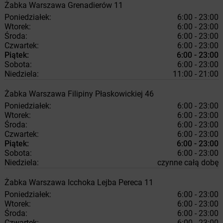
Żabka
Warszawa
Grenadierów 11
Poniedziałek:
6:00 - 23:00
Wtorek:
6:00 - 23:00
Środa:
6:00 - 23:00
Czwartek:
6:00 - 23:00
Piątek:
6:00 - 23:00
Sobota:
6:00 - 23:00
Niedziela:
11:00 - 21:00
Żabka
Warszawa
Filipiny Płaskowickiej 46
Poniedziałek:
6:00 - 23:00
Wtorek:
6:00 - 23:00
Środa:
6:00 - 23:00
Czwartek:
6:00 - 23:00
Piątek:
6:00 - 23:00
Sobota:
6:00 - 23:00
Niedziela:
czynne całą dobę
Żabka
Warszawa
Icchoka Lejba Pereca 11
Poniedziałek:
6:00 - 23:00
Wtorek:
6:00 - 23:00
Środa:
6:00 - 23:00
Czwartek:
6:00 - 23:00