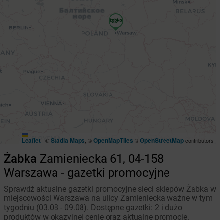
Leaflet
Stadia Maps
OpenMapTiles
OpenStreetMap
|
©
, ©
©
contributors
Żabka
Zamieniecka 61, 04-158
Warszawa - gazetki promocyjne
Sprawdź aktualne gazetki promocyjne sieci sklepów Żabka w
miejscowości Warszawa na ulicy Zamieniecka ważne w tym
tygodniu (03.08 - 09.08). Dostępne gazetki: 2 i dużo
produktów w okazyjnej cenie oraz aktualne promocje.