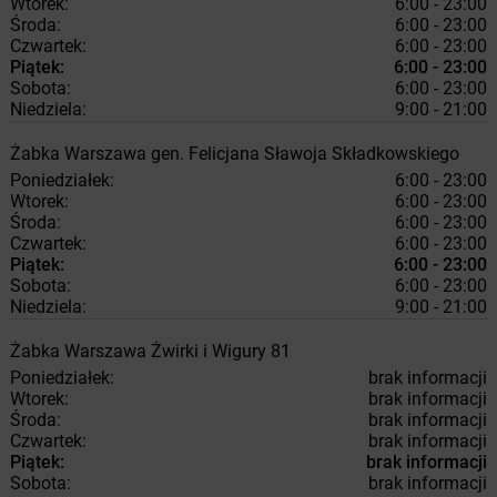
Wtorek:
6:00 - 23:00
Środa:
6:00 - 23:00
Czwartek:
6:00 - 23:00
Piątek:
6:00 - 23:00
Sobota:
6:00 - 23:00
Niedziela:
9:00 - 21:00
Żabka
Warszawa
gen. Felicjana Sławoja Składkowskiego
Poniedziałek:
6:00 - 23:00
Wtorek:
6:00 - 23:00
Środa:
6:00 - 23:00
Czwartek:
6:00 - 23:00
Piątek:
6:00 - 23:00
Sobota:
6:00 - 23:00
Niedziela:
9:00 - 21:00
Żabka
Warszawa
Żwirki i Wigury 81
Poniedziałek:
brak informacji
Wtorek:
brak informacji
Środa:
brak informacji
Czwartek:
brak informacji
Piątek:
brak informacji
Sobota:
brak informacji