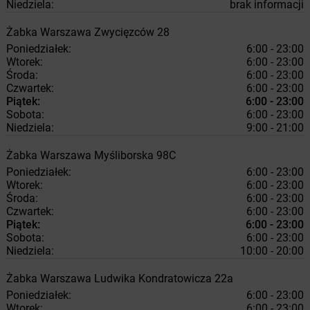
Niedziela:
brak informacji
Żabka
Warszawa
Zwycięzców 28
Poniedziałek:
6:00 - 23:00
Wtorek:
6:00 - 23:00
Środa:
6:00 - 23:00
Czwartek:
6:00 - 23:00
Piątek:
6:00 - 23:00
Sobota:
6:00 - 23:00
Niedziela:
9:00 - 21:00
Żabka
Warszawa
Myśliborska 98C
Poniedziałek:
6:00 - 23:00
Wtorek:
6:00 - 23:00
Środa:
6:00 - 23:00
Czwartek:
6:00 - 23:00
Piątek:
6:00 - 23:00
Sobota:
6:00 - 23:00
Niedziela:
10:00 - 20:00
Żabka
Warszawa
Ludwika Kondratowicza 22a
Poniedziałek:
6:00 - 23:00
Wtorek:
6:00 - 23:00