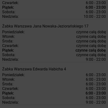
Czwartek:
6:00 - 23:00
Piątek:
6:00 - 23:00
Sobota:
6:00 - 23:00
Niedziela:
10:00 - 22:00
Żabka
Warszawa
Jana Nowaka-Jeziorańskiego 17
Poniedziałek:
czynne całą dobę
Wtorek:
czynne całą dobę
Środa:
czynne całą dobę
Czwartek:
czynne całą dobę
Piątek:
czynne całą dobę
Sobota:
czynne całą dobę
Niedziela:
9:00 - 22:00
Żabka
Warszawa
Edwarda Habicha 4
Poniedziałek:
6:00 - 23:00
Wtorek:
6:00 - 23:00
Środa:
6:00 - 23:00
Czwartek:
6:00 - 23:00
Piątek:
6:00 - 23:00
Sobota:
6:00 - 23:00
Niedziela:
9:00 - 22:00