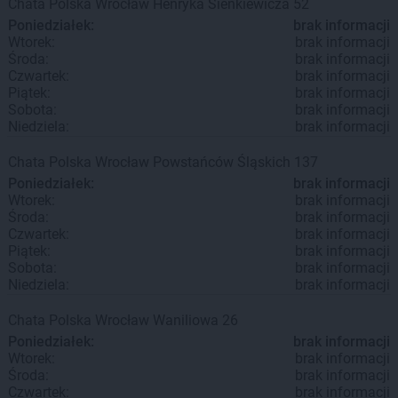
Chata Polska
Wrocław
Henryka Sienkiewicza 52
Poniedziałek:
brak informacji
Wtorek:
brak informacji
Środa:
brak informacji
Czwartek:
brak informacji
Piątek:
brak informacji
Sobota:
brak informacji
Niedziela:
brak informacji
Chata Polska
Wrocław
Powstańców Śląskich 137
Poniedziałek:
brak informacji
Wtorek:
brak informacji
Środa:
brak informacji
Czwartek:
brak informacji
Piątek:
brak informacji
Sobota:
brak informacji
Niedziela:
brak informacji
Chata Polska
Wrocław
Waniliowa 26
Poniedziałek:
brak informacji
Wtorek:
brak informacji
Środa:
brak informacji
Czwartek:
brak informacji