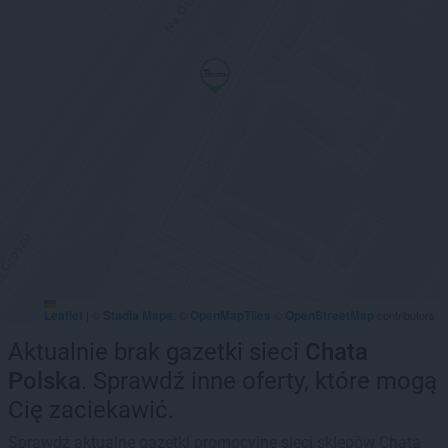
Leaflet
Stadia Maps
OpenMapTiles
OpenStreetMap
|
©
, ©
©
contributors
Aktualnie brak gazetki sieci
Chata
Polska
. Sprawdź inne oferty, które mogą
Cię zaciekawić.
Sprawdź aktualne gazetki promocyjne sieci sklepów Chata