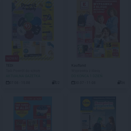
NOWA!
TEDi
Kaufland
Tedi Powrót do szkoły
Wyprawka z klasą
AKTUALNA GAZETKA
DO KOŃCA 1 DZIEŃ
07.08 - 15.08
22
30.07 - 11.08
36