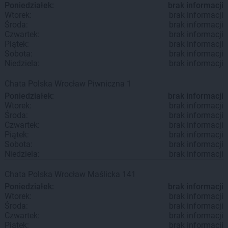
Poniedziałek:
brak informacji
Wtorek:
brak informacji
Środa:
brak informacji
Czwartek:
brak informacji
Piątek:
brak informacji
Sobota:
brak informacji
Niedziela:
brak informacji
Chata Polska
Wrocław
Piwniczna 1
Poniedziałek:
brak informacji
Wtorek:
brak informacji
Środa:
brak informacji
Czwartek:
brak informacji
Piątek:
brak informacji
Sobota:
brak informacji
Niedziela:
brak informacji
Chata Polska
Wrocław
Maślicka 141
Poniedziałek:
brak informacji
Wtorek:
brak informacji
Środa:
brak informacji
Czwartek:
brak informacji
Piątek:
brak informacji