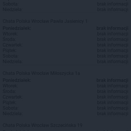
Sobota:
brak informacji
Niedziela:
brak informacji
Chata Polska
Wrocław
Pawła Jasienicy 1
Poniedziałek:
brak informacji
Wtorek:
brak informacji
Środa:
brak informacji
Czwartek:
brak informacji
Piątek:
brak informacji
Sobota:
brak informacji
Niedziela:
brak informacji
Chata Polska
Wrocław
Miłoszycka 1a
Poniedziałek:
brak informacji
Wtorek:
brak informacji
Środa:
brak informacji
Czwartek:
brak informacji
Piątek:
brak informacji
Sobota:
brak informacji
Niedziela:
brak informacji
Chata Polska
Wrocław
Szczecińska 19