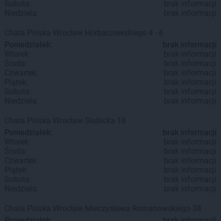
Sobota:
brak informacji
Niedziela:
brak informacji
Chata Polska
Wrocław
Horbaczewskiego 4 - 6
Poniedziałek:
brak informacji
Wtorek:
brak informacji
Środa:
brak informacji
Czwartek:
brak informacji
Piątek:
brak informacji
Sobota:
brak informacji
Niedziela:
brak informacji
Chata Polska
Wrocław
Słubicka 18
Poniedziałek:
brak informacji
Wtorek:
brak informacji
Środa:
brak informacji
Czwartek:
brak informacji
Piątek:
brak informacji
Sobota:
brak informacji
Niedziela:
brak informacji
Chata Polska
Wrocław
Mieczysława Romanowskiego 38
Poniedziałek:
brak informacji