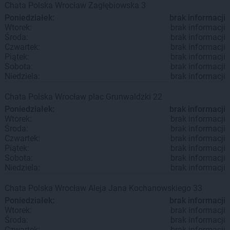
Chata Polska
Wrocław
Zagłębiowska 3
Poniedziałek:
brak informacji
Wtorek:
brak informacji
Środa:
brak informacji
Czwartek:
brak informacji
Piątek:
brak informacji
Sobota:
brak informacji
Niedziela:
brak informacji
Chata Polska
Wrocław
plac Grunwaldzki 22
Poniedziałek:
brak informacji
Wtorek:
brak informacji
Środa:
brak informacji
Czwartek:
brak informacji
Piątek:
brak informacji
Sobota:
brak informacji
Niedziela:
brak informacji
Chata Polska
Wrocław
Aleja Jana Kochanowskiego 33
Poniedziałek:
brak informacji
Wtorek:
brak informacji
Środa:
brak informacji
Czwartek:
brak informacji