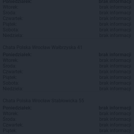
Poniedziałek:
brak informacji
Wtorek:
brak informacji
Środa:
brak informacji
Czwartek:
brak informacji
Piątek:
brak informacji
Sobota:
brak informacji
Niedziela:
brak informacji
Chata Polska
Wrocław
Wałbrzyska 41
Poniedziałek:
brak informacji
Wtorek:
brak informacji
Środa:
brak informacji
Czwartek:
brak informacji
Piątek:
brak informacji
Sobota:
brak informacji
Niedziela:
brak informacji
Chata Polska
Wrocław
Stabłowicka 55
Poniedziałek:
brak informacji
Wtorek:
brak informacji
Środa:
brak informacji
Czwartek:
brak informacji
Piątek:
brak informacji