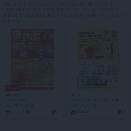
Polska w miejscowości Wrocław na ulicy Na Ostatnim
Groszu ważne w tym tygodniu (10.08 - 16.08). Dostępne
gazetki: 6 i dużo produktów w okazyjnej cenie oraz aktualne
promocje.
NOWA!
Kaufland
TEDi
Mocny Starty
Otwarcie Tedi w Nowym Targu
DO KOŃCA 2 DNI
DO KOŃCA 3 DNI
10.08 - 12.08
24
06.08 - 13.08
17