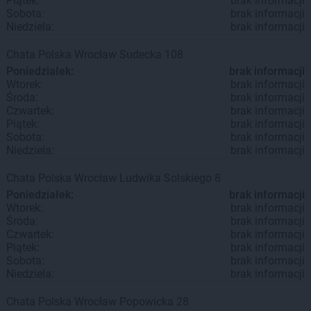
Piątek:
brak informacji
Sobota:
brak informacji
Niedziela:
brak informacji
Chata Polska
Wrocław
Sudecka 108
Poniedziałek:
brak informacji
Wtorek:
brak informacji
Środa:
brak informacji
Czwartek:
brak informacji
Piątek:
brak informacji
Sobota:
brak informacji
Niedziela:
brak informacji
Chata Polska
Wrocław
Ludwika Solskiego 8
Poniedziałek:
brak informacji
Wtorek:
brak informacji
Środa:
brak informacji
Czwartek:
brak informacji
Piątek:
brak informacji
Sobota:
brak informacji
Niedziela:
brak informacji
Chata Polska
Wrocław
Popowicka 28