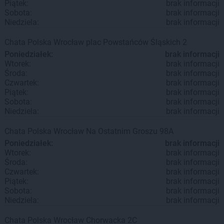
Piątek:
brak informacji
Sobota:
brak informacji
Niedziela:
brak informacji
Chata Polska
Wrocław
plac Powstańców Śląskich 2
Poniedziałek:
brak informacji
Wtorek:
brak informacji
Środa:
brak informacji
Czwartek:
brak informacji
Piątek:
brak informacji
Sobota:
brak informacji
Niedziela:
brak informacji
Chata Polska
Wrocław
Na Ostatnim Groszu 98A
Poniedziałek:
brak informacji
Wtorek:
brak informacji
Środa:
brak informacji
Czwartek:
brak informacji
Piątek:
brak informacji
Sobota:
brak informacji
Niedziela:
brak informacji
Chata Polska
Wrocław
Chorwacka 2C