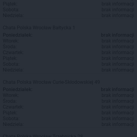
Piątek:
brak informacji
Sobota:
brak informacji
Niedziela:
brak informacji
Chata Polska
Wrocław
Bałtycka 1
Poniedziałek:
brak informacji
Wtorek:
brak informacji
Środa:
brak informacji
Czwartek:
brak informacji
Piątek:
brak informacji
Sobota:
brak informacji
Niedziela:
brak informacji
Chata Polska
Wrocław
Curie-Skłodowskiej 49
Poniedziałek:
brak informacji
Wtorek:
brak informacji
Środa:
brak informacji
Czwartek:
brak informacji
Piątek:
brak informacji
Sobota:
brak informacji
Niedziela:
brak informacji
Chata Polska
Wrocław
Trzebnicka 28