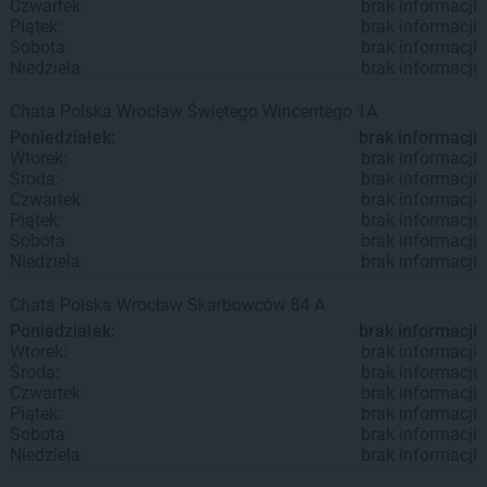
Czwartek:
brak informacji
Piątek:
brak informacji
Sobota:
brak informacji
Niedziela:
brak informacji
Chata Polska
Wrocław
Świętego Wincentego 1A
Poniedziałek:
brak informacji
Wtorek:
brak informacji
Środa:
brak informacji
Czwartek:
brak informacji
Piątek:
brak informacji
Sobota:
brak informacji
Niedziela:
brak informacji
Chata Polska
Wrocław
Skarbowców 84 A
Poniedziałek:
brak informacji
Wtorek:
brak informacji
Środa:
brak informacji
Czwartek:
brak informacji
Piątek:
brak informacji
Sobota:
brak informacji
Niedziela:
brak informacji