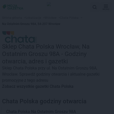
MENU
Strona główna
>
Lokalizacje
>
Wrocław
>
Chata Polska
>
Na Ostatnim Groszu 98A, 54-207 Wrocław
Sklep Chata Polska Wrocław, Na
Ostatnim Groszu 98A - Godziny
otwarcia, adres i gazetki
Sklep Chata Polska przy ul. Na Ostatnim Groszu 98A,
Wrocław. Sprawdź godziny otwarcia i aktualne gazetki
promocyjne z tego adresu
Zobacz wszystkie gazetki Chata Polska
Chata Polska godziny otwarcia
Chata Polska
Na Ostatnim Groszu 98A