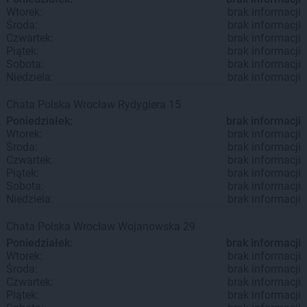
Wtorek:
brak informacji
Środa:
brak informacji
Czwartek:
brak informacji
Piątek:
brak informacji
Sobota:
brak informacji
Niedziela:
brak informacji
Chata Polska
Wrocław
Rydygiera 15
Poniedziałek:
brak informacji
Wtorek:
brak informacji
Środa:
brak informacji
Czwartek:
brak informacji
Piątek:
brak informacji
Sobota:
brak informacji
Niedziela:
brak informacji
Chata Polska
Wrocław
Wojanowska 29
Poniedziałek:
brak informacji
Wtorek:
brak informacji
Środa:
brak informacji
Czwartek:
brak informacji
Piątek:
brak informacji