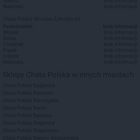
Sobota:
brak informacji
Niedziela:
brak informacji
Chata Polska
Wrocław
Zatorska 60
Poniedziałek:
brak informacji
Wtorek:
brak informacji
Środa:
brak informacji
Czwartek:
brak informacji
Piątek:
brak informacji
Sobota:
brak informacji
Niedziela:
brak informacji
Sklepy Chata Polska w innych miastach
Chata Polska
Bagienica
Chata Polska
Baranów
Chata Polska
Barczygłów
Chata Polska
Bardo
Chata Polska
Będlewo
Chata Polska
Bieganów
Chata Polska
Bieganowo
Chata Polska
Bielany Wrocławskie