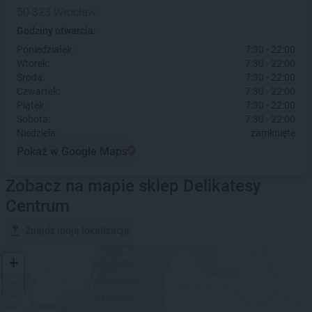
50-323 Wrocław
Godziny otwarcia:
Poniedziałek:
7:30 - 22:00
Wtorek:
7:30 - 22:00
Środa:
7:30 - 22:00
Czwartek:
7:30 - 22:00
Piątek:
7:30 - 22:00
Sobota:
7:30 - 22:00
Niedziela:
zamknięte
Pokaż w Google Maps
Zobacz na mapie sklep Delikatesy
Centrum
Znajdź moją lokalizację
+
−