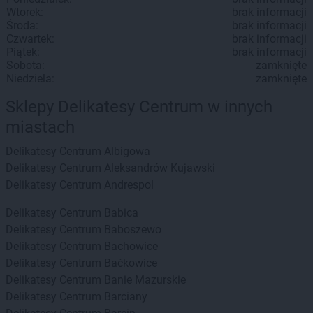
Wtorek:
brak informacji
Środa:
brak informacji
Czwartek:
brak informacji
Piątek:
brak informacji
Sobota:
zamknięte
Niedziela:
zamknięte
Sklepy Delikatesy Centrum w innych
miastach
Delikatesy Centrum
Albigowa
Delikatesy Centrum
Aleksandrów Kujawski
Delikatesy Centrum
Andrespol
Delikatesy Centrum
Babica
Delikatesy Centrum
Baboszewo
Delikatesy Centrum
Bachowice
Delikatesy Centrum
Baćkowice
Delikatesy Centrum
Banie Mazurskie
Delikatesy Centrum
Barciany