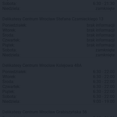
Sobota:
6:30 - 21:30
Niedziela:
zamknięte
Delikatesy Centrum
Wrocław
Stefana Czarnieckiego 13
Poniedziałek:
brak informacji
Wtorek:
brak informacji
Środa:
brak informacji
Czwartek:
brak informacji
Piątek:
brak informacji
Sobota:
zamknięte
Niedziela:
zamknięte
Delikatesy Centrum
Wrocław
Kolejowa 48A
Poniedziałek:
6:30 - 22:00
Wtorek:
6:30 - 22:00
Środa:
6:30 - 22:00
Czwartek:
6:30 - 22:00
Piątek:
6:30 - 22:00
Sobota:
6:30 - 22:00
Niedziela:
9:00 - 19:00
Delikatesy Centrum
Wrocław
Grabiszyńska 56