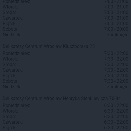
Poniedziałek:
7:00 - 21:00
Wtorek:
7:00 - 21:00
Środa:
7:00 - 21:00
Czwartek:
7:00 - 21:00
Piątek:
7:00 - 21:00
Sobota:
7:00 - 20:00
Niedziela:
zamknięte
Delikatesy Centrum
Wrocław
Kluczborska 25
Poniedziałek:
7:30 - 22:00
Wtorek:
7:30 - 22:00
Środa:
7:30 - 22:00
Czwartek:
7:30 - 22:00
Piątek:
7:30 - 22:00
Sobota:
7:30 - 22:00
Niedziela:
zamknięte
Delikatesy Centrum
Wrocław
Henryka Sienkiewicza 76-84
Poniedziałek:
6:30 - 22:00
Wtorek:
6:30 - 22:00
Środa:
6:30 - 22:00
Czwartek:
6:30 - 22:00
Piątek:
6:30 - 22:00