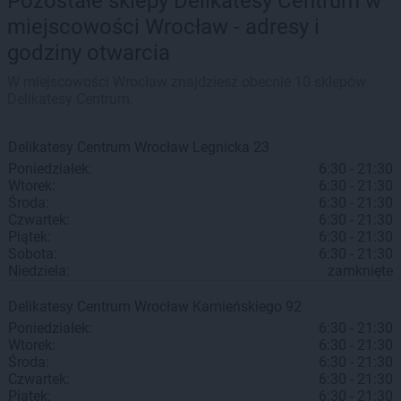
Pozostałe sklepy Delikatesy Centrum w
miejscowości Wrocław - adresy i
godziny otwarcia
W miejscowości Wrocław znajdziesz obecnie 10 sklepów
Delikatesy Centrum.
Delikatesy Centrum
Wrocław
Legnicka 23
Poniedziałek:
6:30 - 21:30
Wtorek:
6:30 - 21:30
Środa:
6:30 - 21:30
Czwartek:
6:30 - 21:30
Piątek:
6:30 - 21:30
Sobota:
6:30 - 21:30
Niedziela:
zamknięte
Delikatesy Centrum
Wrocław
Kamieńskiego 92
Poniedziałek:
6:30 - 21:30
Wtorek:
6:30 - 21:30
Środa:
6:30 - 21:30
Czwartek:
6:30 - 21:30
Piątek:
6:30 - 21:30