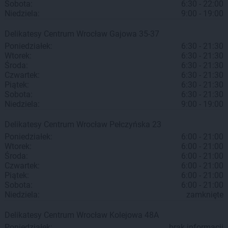
Sobota:
6:30 - 22:00
Niedziela:
9:00 - 19:00
Delikatesy Centrum
Wrocław
Gajowa 35-37
Poniedziałek:
6:30 - 21:30
Wtorek:
6:30 - 21:30
Środa:
6:30 - 21:30
Czwartek:
6:30 - 21:30
Piątek:
6:30 - 21:30
Sobota:
6:30 - 21:30
Niedziela:
9:00 - 19:00
Delikatesy Centrum
Wrocław
Pełczyńska 23
Poniedziałek:
6:00 - 21:00
Wtorek:
6:00 - 21:00
Środa:
6:00 - 21:00
Czwartek:
6:00 - 21:00
Piątek:
6:00 - 21:00
Sobota:
6:00 - 21:00
Niedziela:
zamknięte
Delikatesy Centrum
Wrocław
Kolejowa 48A
Poniedziałek:
brak informacji