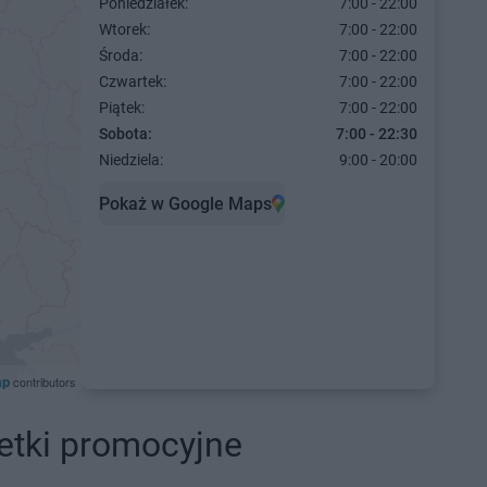
Poniedziałek:
7:00 - 22:00
Wtorek:
7:00 - 22:00
Środa:
7:00 - 22:00
Czwartek:
7:00 - 22:00
Piątek:
7:00 - 22:00
Sobota:
7:00 - 22:30
Niedziela:
9:00 - 20:00
Pokaż w Google Maps
ap
contributors
etki promocyjne