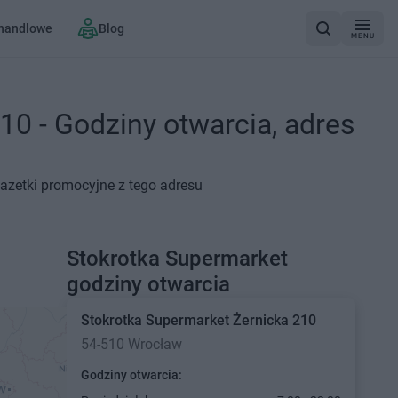
 handlowe
Blog
MENU
10 - Godziny otwarcia, adres
gazetki promocyjne z tego adresu
Stokrotka Supermarket
godziny otwarcia
Stokrotka Supermarket
Żernicka 210
54-510 Wrocław
Godziny otwarcia: