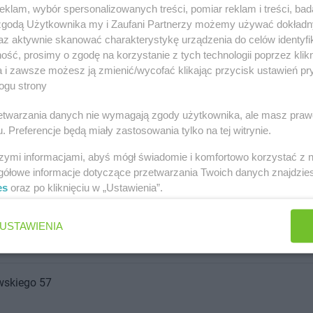
klam, wybór spersonalizowanych treści, pomiar reklam i treści, bad
 zgodą Użytkownika my i Zaufani Partnerzy możemy używać dokład
az aktywnie skanować charakterystykę urządzenia do celów identyfi
ść, prosimy o zgodę na korzystanie z tych technologii poprzez klikn
a i zawsze możesz ją zmienić/wycofać klikając przycisk ustawień pr
ogu strony
rzetwarzania danych nie wymagają zgody użytkownika, ale masz praw
. Preferencje będą miały zastosowania tylko na tej witrynie.
szymi informacjami, abyś mógł świadomie i komfortowo korzystać z
gółowe informacje dotyczące przetwarzania Twoich danych znajdzi
es
oraz po kliknięciu w „Ustawienia”.
USTAWIENIA
wskiego 57