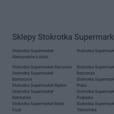
Sklepy Stokrotka Supermark
Stokrotka Supermarket
Stokrotka Supermark
Aleksandrów Łódzki
Stokrotka Supermarket
Barczewo
Stokrotka Supermark
Stokrotka Supermarket
Bezrzecze
Bartoszyce
Stokrotka Supermark
Stokrotka Supermarket
Będzin
Piska
Stokrotka Supermarket
Stokrotka Supermark
Bełchatów
Podlaska
Stokrotka Supermarket
Belsk
Stokrotka Supermark
Duży
Tatrzańska