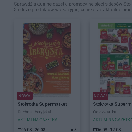
Sprawdź aktualne gazetki promocyjne sieci sklepów Stok
3 i dużo produktów w okazyjnej cenie oraz aktualne pro
NOWA!
NOWA!
Stokrotka Supermarket
Stokrotka Superm
Kuchnia Iberyjska!
Od czwartku
AKTUALNA GAZETKA
AKTUALNA GAZETK
06.08 - 26.08
8
06.08 - 12.08