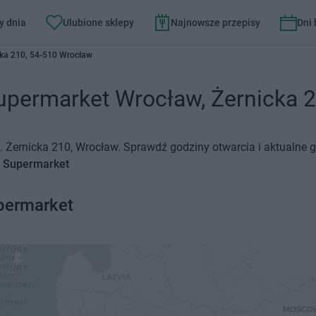
y dnia
Ulubione sklepy
Najnowsze przepisy
Dni
cka 210, 54-510 Wrocław
upermarket Wrocław, Żernicka 2
. Żernicka 210, Wrocław. Sprawdź godziny otwarcia i aktualne 
a Supermarket
permarket