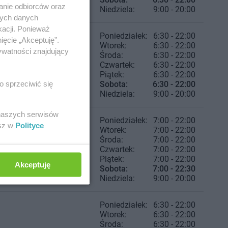
anie odbiorców oraz
Niedziela:
9:00 - 20:00
nych danych
kacji. Ponieważ
Poniedziałek:
6:30 - 22:00
ięcie „Akceptuję”.
Wtorek:
6:30 - 22:00
ywatności znajdujący
Środa:
6:30 - 22:00
Czwartek:
6:30 - 22:00
Piątek:
6:30 - 22:00
o sprzeciwić się
Sobota:
6:30 - 22:00
Niedziela:
9:00 - 20:00
 naszych serwisów
Poniedziałek:
7:00 - 22:00
esz w
Polityce
Wtorek:
7:00 - 22:00
Środa:
7:00 - 22:00
Czwartek:
7:00 - 22:00
Piątek:
7:00 - 22:00
Akceptuję
Sobota:
7:00 - 22:30
Niedziela:
9:00 - 20:00
Poniedziałek:
6:30 - 22:00
Wtorek:
6:30 - 22:00
Środa:
6:30 - 22:00