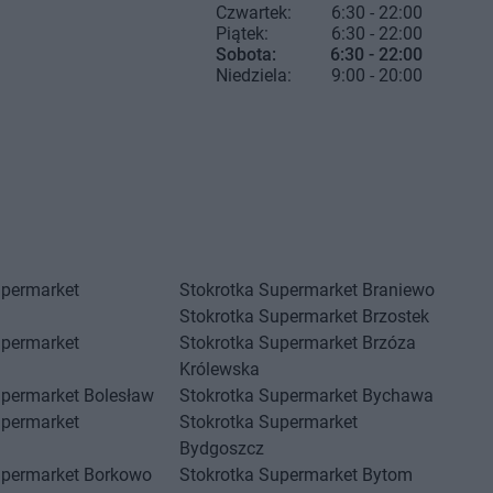
Czwartek:
6:30 - 22:00
Piątek:
6:30 - 22:00
Sobota:
6:30 - 22:00
Niedziela:
9:00 - 20:00
upermarket
Stokrotka Supermarket
Braniewo
Stokrotka Supermarket
Brzostek
upermarket
Stokrotka Supermarket
Brzóza
Królewska
upermarket
Bolesław
Stokrotka Supermarket
Bychawa
upermarket
Stokrotka Supermarket
Bydgoszcz
upermarket
Borkowo
Stokrotka Supermarket
Bytom