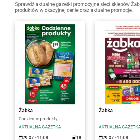
Sprawdź aktualne gazetki promocyjne sieci sklepów Żabk
produktów w okazyjnej cenie oraz aktualne promocje.
Żabka
Żabka
Codzienne produkty
AKTUALNA GAZETKA
AKTUALNA GAZETK
29.07 - 11.08
18
29.07 - 11.08