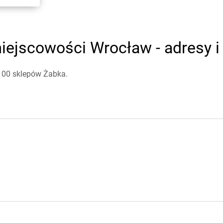
iejscowości Wrocław - adresy i
 100 sklepów Żabka.