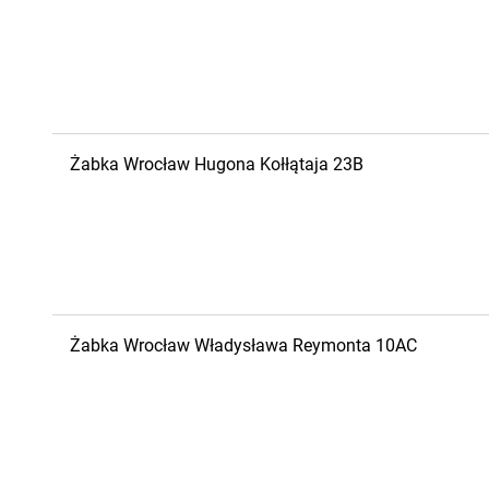
Żabka
Wrocław
Hugona Kołłątaja 23B
Żabka
Wrocław
Władysława Reymonta 10AC