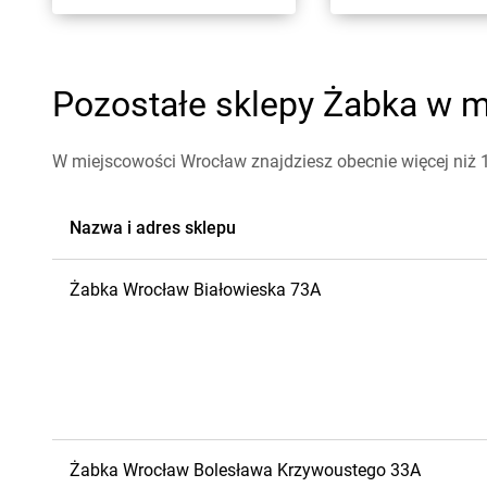
Pozostałe sklepy Żabka w m
W miejscowości Wrocław znajdziesz obecnie więcej niż
Nazwa i adres sklepu
Żabka
Wrocław
Białowieska 73A
Żabka
Wrocław
Bolesława Krzywoustego 33A