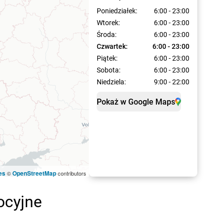
Poniedziałek:
6:00 - 23:00
Wtorek:
6:00 - 23:00
Środa:
6:00 - 23:00
Czwartek:
6:00 - 23:00
Piątek:
6:00 - 23:00
Sobota:
6:00 - 23:00
Niedziela:
9:00 - 22:00
Pokaż w Google Maps
es
OpenStreetMap
©
contributors
ocyjne