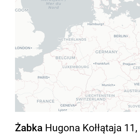
Żabka
Hugona Kołłątaja 11,