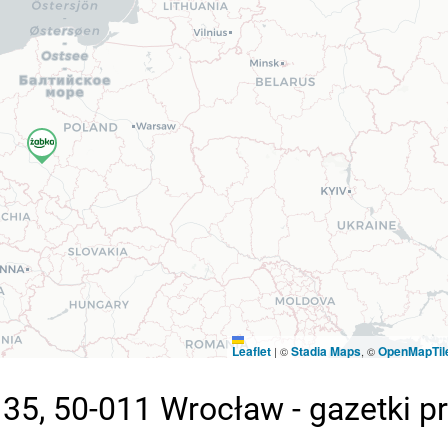
Leaflet
Stadia Maps
OpenMapTil
|
©
, ©
35, 50-011 Wrocław - gazetki 