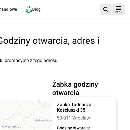
 handlowe
Blog
MENU
odziny otwarcia, adres i
tki promocyjne z tego adresu
Żabka godziny
otwarcia
Żabka
Tadeusza
Kościuszki 35
50-011 Wrocław
Godziny otwarcia: