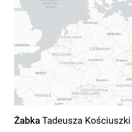
Żabka
Tadeusza Kościuszki 