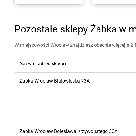
Pozostałe sklepy Żabka w m
W miejscowości Wrocław znajdziesz obecnie więcej niż
Nazwa i adres sklepu
Żabka
Wrocław
Białowieska 73A
Żabka
Wrocław
Bolesława Krzywoustego 33A