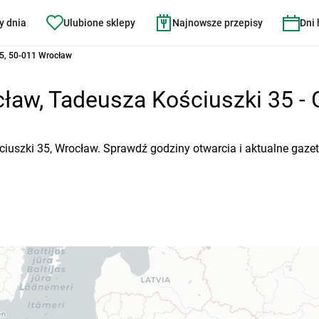
y dnia
Ulubione sklepy
Najnowsze przepisy
Dni
35, 50-011 Wrocław
ław, Tadeusza Kościuszki 35 - G
ciuszki 35, Wrocław. Sprawdź godziny otwarcia i aktualne gaze