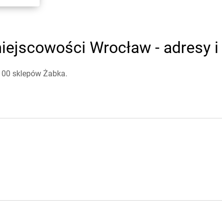
iejscowości Wrocław - adresy i
 100 sklepów Żabka.