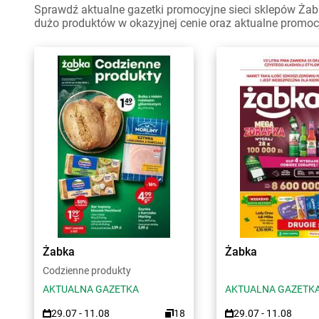
Sprawdź aktualne gazetki promocyjne sieci sklepów Żabk
dużo produktów w okazyjnej cenie oraz aktualne promoc
Żabka
Żabka
Codzienne produkty
AKTUALNA GAZETKA
AKTUALNA GAZETK
29.07 - 11.08
18
29.07 - 11.08