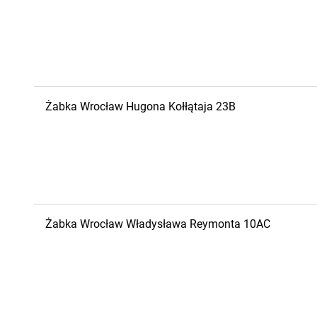
Żabka
Wrocław
Hugona Kołłątaja 23B
Żabka
Wrocław
Władysława Reymonta 10AC